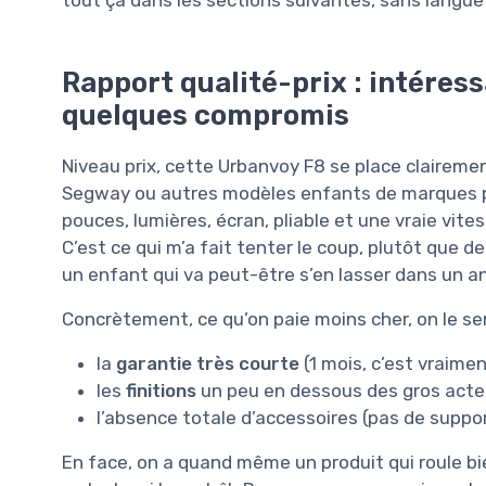
Rapport qualité-prix : intéres
quelques compromis
Niveau prix, cette Urbanvoy F8 se place claireme
Segway ou autres modèles enfants de marques pl
pouces, lumières, écran, pliable et une vraie vite
C’est ce qui m’a fait tenter le coup, plutôt que d
un enfant qui va peut-être s’en lasser dans un an
Concrètement, ce qu’on paie moins cher, on le sen
la
garantie très courte
(1 mois, c’est vraimen
les
finitions
un peu en dessous des gros acte
l’absence totale d’accessoires (pas de suppor
En face, on a quand même un produit qui roule bi