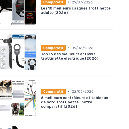
•
29/07/2026
Comparatif
Les 10 meilleurs casques trottinette
adulte (2026)
•
09/06/2026
Comparatif
Top 16 des meilleurs antivols
trottinette électrique (2026)
•
22/06/2026
Comparatif
6 meilleurs contrôleurs et tableaux
de bord trottinette : notre
comparatif (2026)