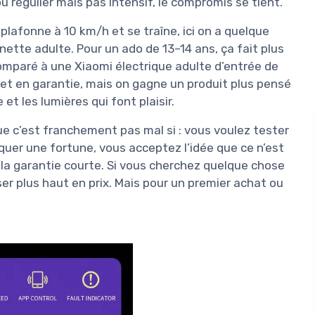
ou régulier mais pas intensif, le compromis se tient.
lafonne à 10 km/h et se traîne, ici on a quelque
ette adulte. Pour un ado de 13–14 ans, ça fait plus
 Comparé à une Xiaomi électrique adulte d’entrée de
t en garantie, mais on gagne un produit plus pensé
et les lumières qui font plaisir.
 que c’est franchement pas mal si : vous voulez tester
quer une fortune, vous acceptez l’idée que ce n’est
 la garantie courte. Si vous cherchez quelque chose
iser plus haut en prix. Mais pour un premier achat ou