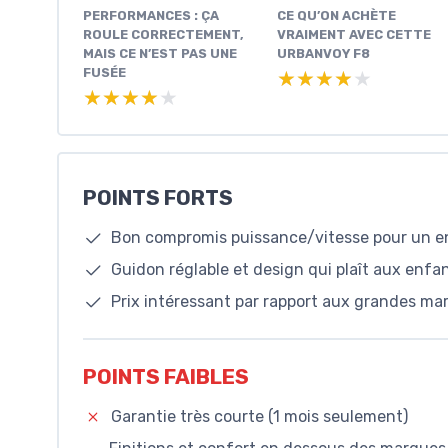
PERFORMANCES : ÇA
CE QU’ON ACHÈTE
ROULE CORRECTEMENT,
VRAIMENT AVEC CETTE
MAIS CE N’EST PAS UNE
URBANVOY F8
FUSÉE
★★★★★
★★★★★
★★★★★
★★★★★
POINTS FORTS
Bon compromis puissance/vitesse pour un en
Guidon réglable et design qui plaît aux enfa
Prix intéressant par rapport aux grandes ma
POINTS FAIBLES
Garantie très courte (1 mois seulement)