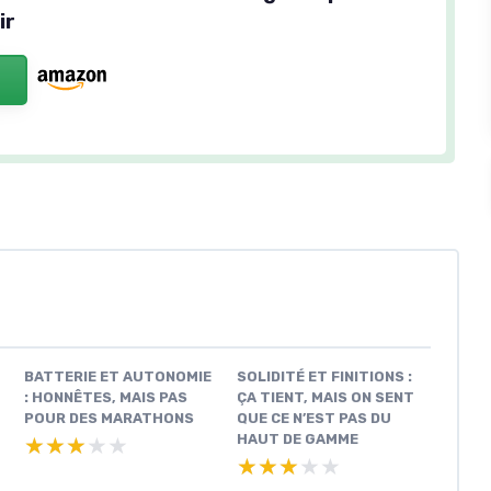
ir
BATTERIE ET AUTONOMIE
SOLIDITÉ ET FINITIONS :
: HONNÊTES, MAIS PAS
ÇA TIENT, MAIS ON SENT
POUR DES MARATHONS
QUE CE N’EST PAS DU
HAUT DE GAMME
★★★★★
★★★★★
★★★★★
★★★★★