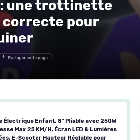
: une trottinette
 correcte pour
uiner
Partager cette page
 Électrique Enfant, 8'' Pliable avec 250W
tesse Max 25 KM/H, Écran LED & Lumières
ées, E-Scooter Hauteur Réglable pour