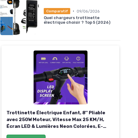
•
09/06/2026
Comparatif
Quel chargeurs trottinette
électrique choisir ? Top 5 (2026)
Trottinette Électrique Enfant, 8'' Pliable
avec 250W Moteur, Vitesse Max 25 KM/H,
Écran LED & Lumières Neon Colorées, E-
Scooter Hauteur Réglable pour Enfants Noir