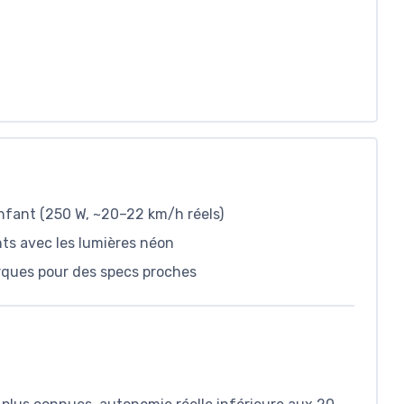
fant (250 W, ~20–22 km/h réels)
nts avec les lumières néon
rques pour des specs proches