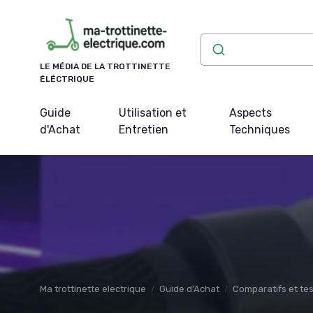
Panneau de gestion des cookies
LE MÉDIA DE LA TROTTINETTE
ÉLÉCTRIQUE
Guide
Utilisation et
Aspects
d'Achat
Entretien
Techniques
Ma trottinette electrique
Guide d'Achat
Comparatifs et tes