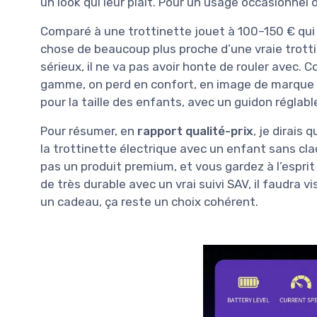
un look qui leur plaît. Pour un usage occasionnel 
Comparé à une trottinette jouet à 100–150 € qui p
chose de beaucoup plus proche d’une vraie trottin
sérieux, il ne va pas avoir honte de rouler avec.
gamme, on perd en confort, en image de marque e
pour la taille des enfants, avec un guidon réglable 
Pour résumer, en
rapport qualité-prix
, je dirais
la trottinette électrique avec un enfant sans cla
pas un produit premium, et vous gardez à l’esprit
de très durable avec un vrai suivi SAV, il faudra v
un cadeau, ça reste un choix cohérent.