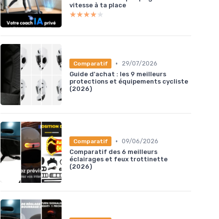
vitesse à ta place
★★★★★
★★★★★
•
29/07/2026
Comparatif
Guide d'achat : les 9 meilleurs
protections et équipements cycliste
(2026)
•
09/06/2026
Comparatif
Comparatif des 6 meilleurs
éclairages et feux trottinette
(2026)