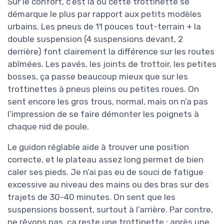
Sur le confort, c’est là où cette trottinette se
démarque le plus par rapport aux petits modèles
urbains. Les pneus de 11 pouces tout-terrain + la
double suspension (4 suspensions devant, 2
derrière) font clairement la différence sur les routes
abîmées. Les pavés, les joints de trottoir, les petites
bosses, ça passe beaucoup mieux que sur les
trottinettes à pneus pleins ou petites roues. On
sent encore les gros trous, normal, mais on n’a pas
l’impression de se faire démonter les poignets à
chaque nid de poule.
Le guidon réglable aide à trouver une position
correcte, et le plateau assez long permet de bien
caler ses pieds. Je n’ai pas eu de souci de fatigue
excessive au niveau des mains ou des bras sur des
trajets de 30-40 minutes. On sent que les
suspensions bossent, surtout à l’arrière. Par contre,
ne rêvons pas, ça reste une trottinette : après une