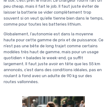
le soir, c’est prêt le matin. Le chargeur fourni fait un
peu cheap, mais il fait le job. Il faut juste éviter de
laisser la batterie se vider complètement trop
souvent si on veut qu’elle tienne bien dans le temps,
comme pour toutes les batteries lithium.
Globalement, l’autonomie est dans la moyenne
haute pour cette gamme de prix et de puissance. Ce
n’est pas une bête de long trajet comme certains
modèles très haut de gamme, mais pour un usage
quotidien + balades le week-end, ça suffit
largement. Il faut juste avoir en tête que les 55 km
annoncés, c’est dans des conditions idéales, pas en
roulant à fond avec un adulte de 90 kg sur des
routes vallonnées.