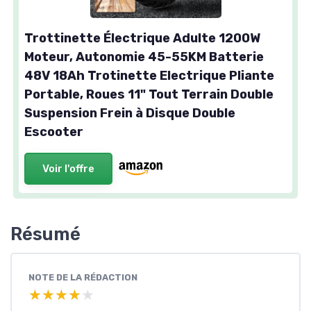
Trottinette Électrique Adulte 1200W
Moteur, Autonomie 45-55KM Batterie
48V 18Ah Trotinette Electrique Pliante
Portable, Roues 11" Tout Terrain Double
Suspension Frein à Disque Double
Escooter
Voir l'offre
Résumé
NOTE DE LA RÉDACTION
★★★★★
★★★★★