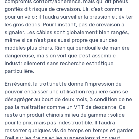
compromis confort/adhérence, mais qui dit pneus
gonflés dit risque de crevaison. Là, c’est comme
pour un vélo : il faudra surveiller la pression et éviter
les gros débris. Pour l’instant, pas de crevaison à
signaler. Les câbles sont globalement bien rangés,
même si ce n’est pas aussi propre que sur des
modèles plus chers. Rien qui pendouille de manière
dangereuse, mais on voit que c’est assemblé
industriellement sans recherche esthétique
particulière.
En résumé, la trottinette donne l’impression de
pouvoir encaisser une utilisation régulière sans se
désagréger au bout de deux mois, à condition de ne
pas la maltraiter comme un VTT de descente. Ça
reste un produit chinois milieu de gamme : solide
pour le prix, mais pas indestructible. Il faudra
resserrer quelques vis de temps en temps et garder
l’œil sur les freins et les suspensions si on veut