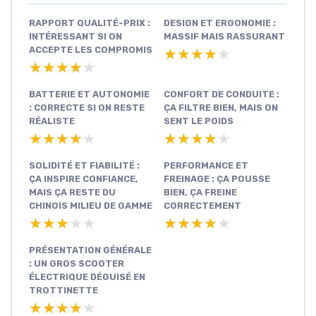
RAPPORT QUALITÉ-PRIX :
DESIGN ET ERGONOMIE :
INTÉRESSANT SI ON
MASSIF MAIS RASSURANT
ACCEPTE LES COMPROMIS
★★★★★
★★★★★
★★★★★
★★★★★
BATTERIE ET AUTONOMIE
CONFORT DE CONDUITE :
: CORRECTE SI ON RESTE
ÇA FILTRE BIEN, MAIS ON
RÉALISTE
SENT LE POIDS
★★★★★
★★★★★
★★★★★
★★★★★
SOLIDITÉ ET FIABILITÉ :
PERFORMANCE ET
ÇA INSPIRE CONFIANCE,
FREINAGE : ÇA POUSSE
MAIS ÇA RESTE DU
BIEN, ÇA FREINE
CHINOIS MILIEU DE GAMME
CORRECTEMENT
★★★★★
★★★★★
★★★★★
★★★★★
PRÉSENTATION GÉNÉRALE
: UN GROS SCOOTER
ÉLECTRIQUE DÉGUISÉ EN
TROTTINETTE
★★★★★
★★★★★