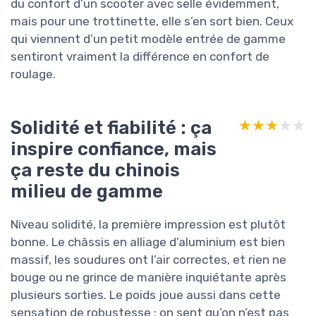
du confort d’un scooter avec selle évidemment,
mais pour une trottinette, elle s’en sort bien. Ceux
qui viennent d’un petit modèle entrée de gamme
sentiront vraiment la différence en confort de
roulage.
Solidité et fiabilité : ça
★★★★★
★★★★★
inspire confiance, mais
ça reste du chinois
milieu de gamme
Niveau solidité, la première impression est plutôt
bonne. Le châssis en alliage d’aluminium est bien
massif, les soudures ont l’air correctes, et rien ne
bouge ou ne grince de manière inquiétante après
plusieurs sorties. Le poids joue aussi dans cette
sensation de robustesse : on sent qu’on n’est pas