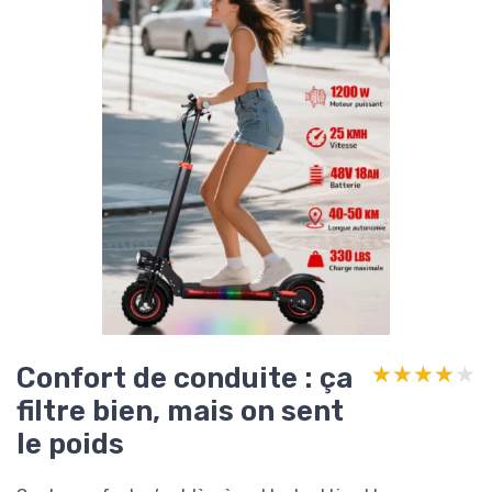
Confort de conduite : ça
★★★★★
★★★★★
filtre bien, mais on sent
le poids