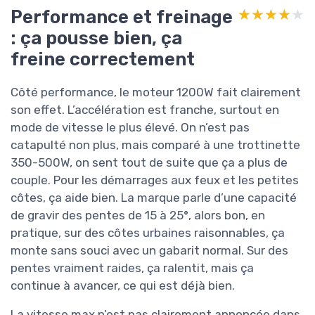
Performance et freinage
★★★★★
★★★★★
: ça pousse bien, ça
freine correctement
Côté performance, le moteur 1200W fait clairement
son effet. L’accélération est franche, surtout en
mode de vitesse le plus élevé. On n’est pas
catapulté non plus, mais comparé à une trottinette
350-500W, on sent tout de suite que ça a plus de
couple. Pour les démarrages aux feux et les petites
côtes, ça aide bien. La marque parle d’une capacité
de gravir des pentes de 15 à 25°, alors bon, en
pratique, sur des côtes urbaines raisonnables, ça
monte sans souci avec un gabarit normal. Sur des
pentes vraiment raides, ça ralentit, mais ça
continue à avancer, ce qui est déjà bien.
La vitesse max n’est pas clairement annoncée dans