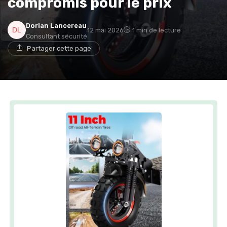
compromis pour le prix
Dorian Lancereau
12 mai 2026
1 min de lecture
Consultant sécurité
Partager cette page