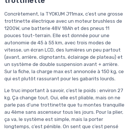
trottinette
Concrètement, la TYOKUM J11max, c’est une grosse
trottinette électrique avec un moteur brushless de
1200W, une batterie 48V 18Ah et des pneus 11
pouces tout-terrain. Elle est donnée pour une
autonomie de 45 à 55 km, avec trois modes de
vitesse, un écran LCD, des lumières un peu partout
(avant, arrière, clignotants, éclairage de plateau) et
un système de double suspension avant + arrière.
Sur la fiche, la charge max est annoncée à 150 kg, ce
qui est plutôt rassurant pour les gabarits lourds.
Le truc important à savoir, c’est le poids : environ 27
kg. Ça change tout. Oui, elle est pliable, mais on ne
parle pas d’une trottinette que tu montes tranquille
au 4ème sans ascenseur tous les jours. Pour la plier,
ça va, le système est simple, mais la porter
longtemps, c’est pénible. On sent que c’est pensé