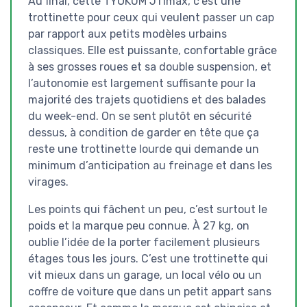
Au final, cette TYOKUM J11max, c’est une
trottinette pour ceux qui veulent passer un cap
par rapport aux petits modèles urbains
classiques. Elle est puissante, confortable grâce
à ses grosses roues et sa double suspension, et
l’autonomie est largement suffisante pour la
majorité des trajets quotidiens et des balades
du week-end. On se sent plutôt en sécurité
dessus, à condition de garder en tête que ça
reste une trottinette lourde qui demande un
minimum d’anticipation au freinage et dans les
virages.
Les points qui fâchent un peu, c’est surtout le
poids et la marque peu connue. À 27 kg, on
oublie l’idée de la porter facilement plusieurs
étages tous les jours. C’est une trottinette qui
vit mieux dans un garage, un local vélo ou un
coffre de voiture que dans un petit appart sans