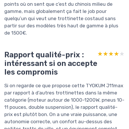
points où on sent que c’est du chinois milieu de
gamme, mais globalement ça fait le job pour
quelqu’un qui veut une trottinette costaud sans
partir sur des modèles très haut de gamme à plus
de 1500€.
Rapport qualité-prix :
★★★★★
★★★★★
intéressant si on accepte
les compromis
Si on regarde ce que propose cette TYOKUM J11max
par rapport à d’autres trottinettes dans la même
catégorie (moteur autour de 1000-1200W, pneus 10-
11 pouces, double suspension), le rapport qualité-
prix est plutôt bon. On a une vraie puissance, une
autonomie correcte, un confort au-dessus des
petites trotts de ville, et un équipement complet