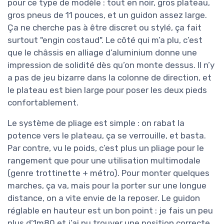
pour ce type de modèle : tout en noir, gros plateau,
gros pneus de 11 pouces, et un guidon assez large.
Ça ne cherche pas à être discret ou stylé, ça fait
surtout "engin costaud". Le côté qui m’a plu, c’est
que le châssis en alliage d’aluminium donne une
impression de solidité dès qu’on monte dessus. Il n’y
a pas de jeu bizarre dans la colonne de direction, et
le plateau est bien large pour poser les deux pieds
confortablement.
Le système de pliage est simple : on rabat la
potence vers le plateau, ça se verrouille, et basta.
Par contre, vu le poids, c’est plus un pliage pour le
rangement que pour une utilisation multimodale
(genre trottinette + métro). Pour monter quelques
marches, ça va, mais pour la porter sur une longue
distance, on a vite envie de la reposer. Le guidon
réglable en hauteur est un bon point : je fais un peu
plus d’1m80 et j’ai pu trouver une position correcte