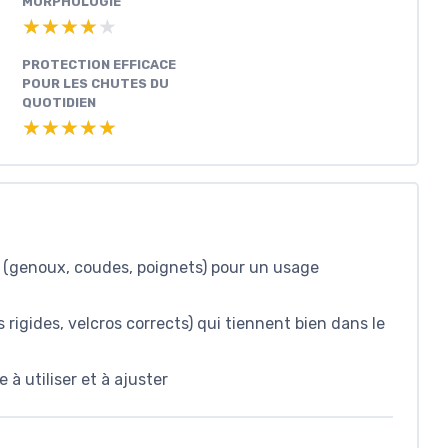
MORPHOLOGIE
★★★★★
★★★★★
PROTECTION EFFICACE
POUR LES CHUTES DU
QUOTIDIEN
★★★★★
★★★★★
s (genoux, coudes, poignets) pour un usage
rigides, velcros corrects) qui tiennent bien dans le
 à utiliser et à ajuster