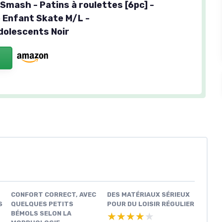
 Smash - Patins à roulettes [6pc] -
e Enfant Skate M/L -
olescents Noir
CONFORT CORRECT, AVEC
DES MATÉRIAUX SÉRIEUX
S
QUELQUES PETITS
POUR DU LOISIR RÉGULIER
BÉMOLS SELON LA
★★★★★
★★★★★