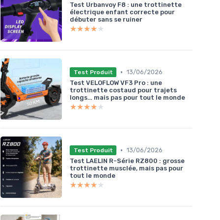
Test Urbanvoy F8 : une trottinette
électrique enfant correcte pour
débuter sans se ruiner
★★★★★
★★★★★
•
13/06/2026
Test Produit
Test VELOFLOW VF3 Pro : une
trottinette costaud pour trajets
longs… mais pas pour tout le monde
★★★★★
★★★★★
•
13/06/2026
Test Produit
Test LAELIN R-Série RZ800 : grosse
trottinette musclée, mais pas pour
tout le monde
★★★★★
★★★★★