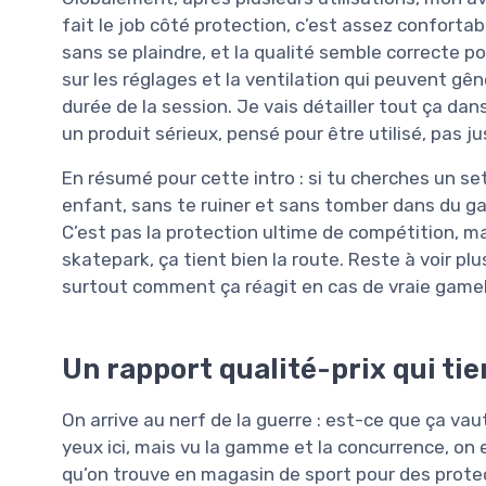
fait le job côté protection, c’est assez confort
sans se plaindre, et la qualité semble correcte pour
sur les réglages et la ventilation qui peuvent gên
durée de la session. Je vais détailler tout ça dan
un produit sérieux, pensé pour être utilisé, pas jus
En résumé pour cette intro : si tu cherches un set
enfant, sans te ruiner et sans tomber dans du g
C’est pas la protection ultime de compétition, mai
skatepark, ça tient bien la route. Reste à voir plu
surtout comment ça réagit en cas de vraie gamelle,
Un rapport qualité-prix qui tie
On arrive au nerf de la guerre : est-ce que ça vau
yeux ici, mais vu la gamme et la concurrence, on
qu’on trouve en magasin de sport pour des protec