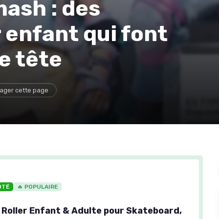
ash : des
 enfant qui font
de tête
ager cette page
OTÉ
🔥 POPULAIRE
 Roller Enfant & Adulte pour Skateboard,