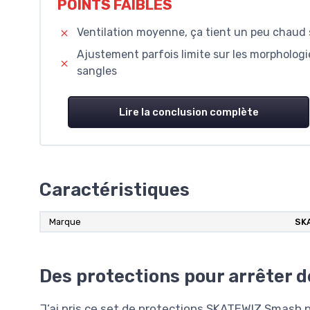
POINTS FAIBLES
Ventilation moyenne, ça tient un peu chaud 
Ajustement parfois limite sur les morphologies 
sangles
Lire la conclusion complète
Caractéristiques
Marque
SK
Des protections pour arrêter d
J’ai pris ce set de protections SKATEWIZ Smash p