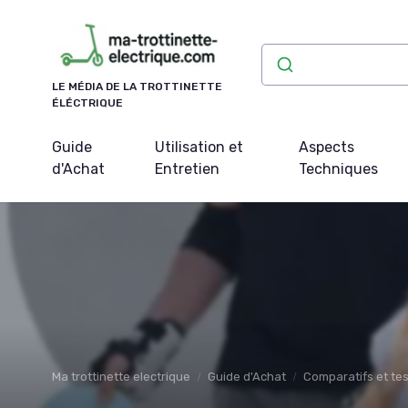
Panneau de gestion des cookies
LE MÉDIA DE LA TROTTINETTE
ÉLÉCTRIQUE
Guide
Utilisation et
Aspects
d'Achat
Entretien
Techniques
Ma trottinette electrique
Guide d'Achat
Comparatifs et tes