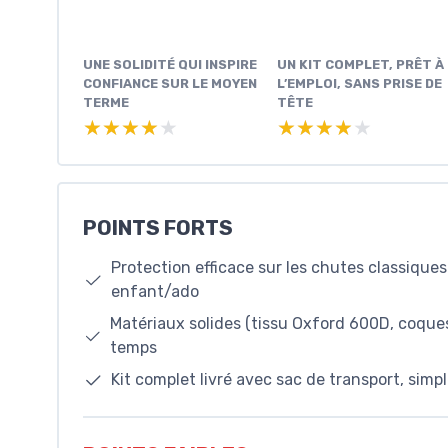
UNE SOLIDITÉ QUI INSPIRE
UN KIT COMPLET, PRÊT À
CONFIANCE SUR LE MOYEN
L’EMPLOI, SANS PRISE DE
TERME
TÊTE
★★★★★
★★★★★
★★★★★
★★★★★
POINTS FORTS
Protection efficace sur les chutes classique
enfant/ado
Matériaux solides (tissu Oxford 600D, coques 
temps
Kit complet livré avec sac de transport, simple