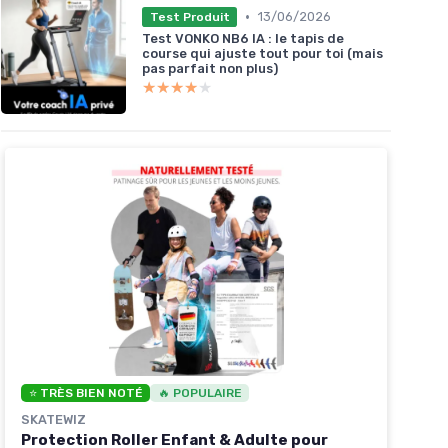
•
13/06/2026
Test Produit
Test VONKO NB6 IA : le tapis de
course qui ajuste tout pour toi (mais
pas parfait non plus)
★★★★★
★★★★★
⭐ TRÈS BIEN NOTÉ
🔥 POPULAIRE
SKATEWIZ
Protection Roller Enfant & Adulte pour