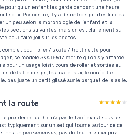
able pour qu’un enfant les garde pendant une heure
 le prix. Par contre, il y a deux-trois petites limites
er un peu selon la morphologie de l’enfant et la
s les sections suivantes, mais on est clairement sur
te pour faire joli sur les photos.
 complet pour roller / skate / trottinette pour
adget, ce modèle SKATEWIZ mérite qu’on s’y attarde.
s pour un usage loisir, cours de roller et sorties au
s en détail le design, les matériaux, le confort et
 pas juste un petit glissé sur le parquet de la salle.
nt la route
★★★★★
★★★★★
t le prix demandé. On n’a pas le tarif exact sous les
 est typiquement sur un set qui tourne autour de ce
tions un peu sérieuses, pas du tout premier prix.