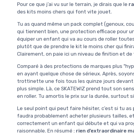
Pour ce que j’ai vu sur le terrain, je dirais que le
ra
des kits moins chers qui font vite jouet.
Tu as quand même un pack complet (genoux, coud
qui tiennent bien, une protection efficace pour u
équiper un enfant qui va au cours de roller toute
plutôt que de prendre le kit le moins cher qui finir
Clairement, on paie ici un niveau de finition et d
Comparé à des protections de marques plus "hype
en ayant quelque chose de sérieux. Après, soyons
trottinette une fois tous les quinze jours devant
plus simple. Là, ce SKATEWIZ prend tout son sen
en roller. Tu amortis le prix sur la durée, surtout s
Le seul point qui peut faire hésiter, c’est si tu as
faudra probablement acheter plusieurs tailles, et
correctement un enfant qui débute et qui va prog
raisonnable. En résumé :
rien d’extraordinaire m