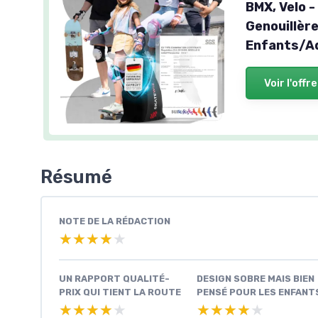
BMX, Velo -
Genouillèr
Enfants/Ad
Voir l'offre
Résumé
NOTE DE LA RÉDACTION
★★★★★
★★★★★
UN RAPPORT QUALITÉ-
DESIGN SOBRE MAIS BIEN
PRIX QUI TIENT LA ROUTE
PENSÉ POUR LES ENFANT
★★★★★
★★★★★
★★★★★
★★★★★