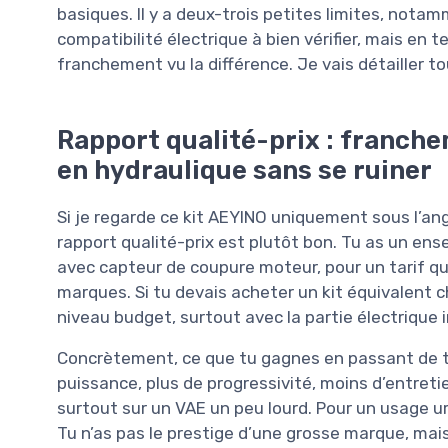
basiques. Il y a deux-trois petites limites, nota
compatibilité électrique à bien vérifier, mais en t
franchement vu la différence. Je vais détailler to
Rapport qualité-prix : franch
en hydraulique sans se ruiner
Si je regarde ce kit AEYINO uniquement sous l’ang
rapport qualité-prix est plutôt bon. Tu as un ens
avec capteur de coupure moteur, pour un tarif qu
marques. Si tu devais acheter un kit équivalent 
niveau budget, surtout avec la partie électrique 
Concrètement, ce que tu gagnes en passant de tes
puissance, plus de progressivité, moins d’entretie
surtout sur un VAE un peu lourd. Pour un usage ur
Tu n’as pas le prestige d’une grosse marque, ma