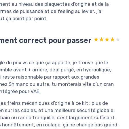
mment au niveau des plaquettes d’origine et de la
ermes de puissance et de feeling au levier, j’ai
ut ça point par point.
ement correct pour passer
★★★★★
★★★★★
le du prix vs ce que ça apporte, je trouve que le
emble avant + arrière, déjà purgé, en hydraulique,
i reste raisonnable par rapport aux grandes
chez Shimano ou autre, tu monterais vite d’un cran
intégrée pour VAE.
 freins mécaniques d’origine à ce kit : plus de
n sur les câbles, et une meilleure sécurité globale,
bain ou rando tranquille, c’est largement suffisant.
is honnêtement, en roulage, ça ne change pas grand-