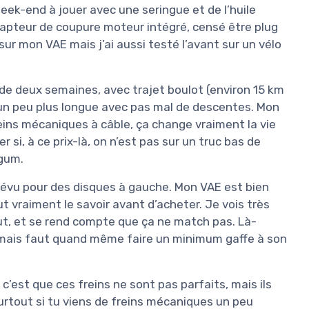
eek-end à jouer avec une seringue et de l’huile
capteur de coupure moteur intégré, censé être plug
 sur mon VAE mais j’ai aussi testé l’avant sur un vélo
 de deux semaines, avec trajet boulot (environ 15 km
e un peu plus longue avec pas mal de descentes. Mon
 freins mécaniques à câble, ça change vraiment la vie
er si, à ce prix-là, on n’est pas sur un truc bas de
gum.
prévu pour des disques à gauche. Mon VAE est bien
t vraiment le savoir avant d’acheter. Je vois très
ut, et se rend compte que ça ne match pas. Là-
n, mais faut quand même faire un minimum gaffe à son
’est que ces freins ne sont pas parfaits, mais ils
urtout si tu viens de freins mécaniques un peu