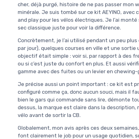
cher, déjà purgé, histoire de ne pas passer mon w
minérale. Je suis tombé sur ce kit AEYINO, avec 
and play pour les vélos électriques. Je l’ai monté
sec classique juste pour voir la différence.
Concrètement, je l’ai utilisé pendant un peu plus
par jour), quelques courses en ville et une sorti
objectif était simple : voir si, par rapport à des
ou si c’est juste du confort en plus. Et aussi vérifi
gamme avec des fuites ou un levier en chewing-
Je précise aussi un point important : ce kit est 
configuré comme ça, donc aucun souci, mais il fau
bien le gars qui commande sans lire, démonte to
dessus, la marque est claire dans la descriptio
vélo avant de sortir la CB.
Globalement, mon avis après ces deux semaines, c
font clairement le job pour un usage quotidien, s