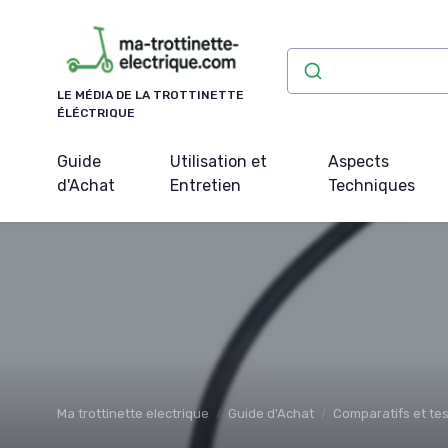
Panneau de gestion des cookies
LE MÉDIA DE LA TROTTINETTE
ÉLÉCTRIQUE
Guide
Utilisation et
Aspects
d'Achat
Entretien
Techniques
Ma trottinette electrique
Guide d'Achat
Comparatifs et tes