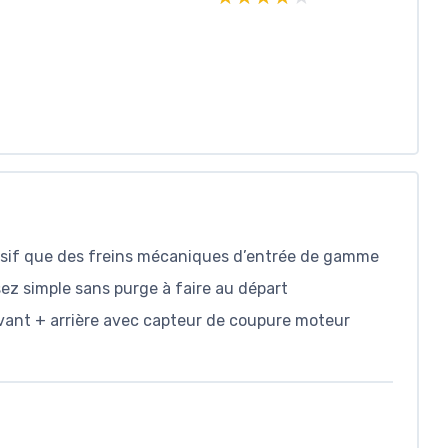
ssif que des freins mécaniques d’entrée de gamme
sez simple sans purge à faire au départ
vant + arrière avec capteur de coupure moteur