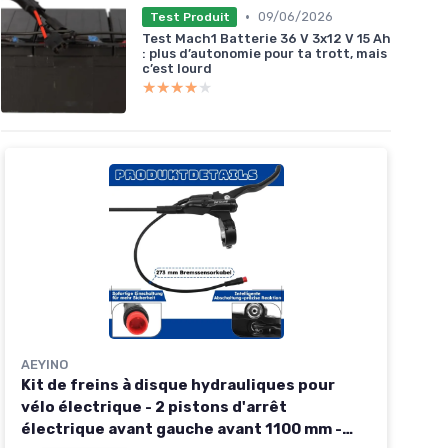
•
09/06/2026
Test Produit
Test Mach1 Batterie 36 V 3x12 V 15 Ah
: plus d’autonomie pour ta trott, mais
c’est lourd
★★★★★
★★★★★
AEYINO
Kit de freins à disque hydrauliques pour
vélo électrique - 2 pistons d'arrêt
électrique avant gauche avant 1100 mm -