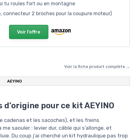
si tu roules fort ou en montagne
he, connecteur 2 broches pour la coupure moteur)
Voir l'offre
Voir la fiche produit complète →
‎AEYINO
s d’origine pour ce kit AEYINO
e cadenas et les sacoches), et les freins
 saouler : levier dur, câble qui s’allonge, et
uie. Du coup j’ai cherché un kit hydraulique pas trop