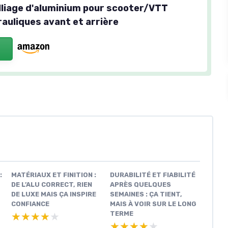
alliage d'aluminium pour scooter/VTT
rauliques avant et arrière
:
MATÉRIAUX ET FINITION :
DURABILITÉ ET FIABILITÉ
DE L’ALU CORRECT, RIEN
APRÈS QUELQUES
DE LUXE MAIS ÇA INSPIRE
SEMAINES : ÇA TIENT,
CONFIANCE
MAIS À VOIR SUR LE LONG
TERME
★★★★★
★★★★★
★★★★★
★★★★★