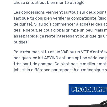
chose si tout est bien monté et réglé.
Les concessions viennent surtout sur deux points 
fait que tu dois bien vérifier la compatibilité (
de durite). Si tu dois commencer à acheter des a
dès le début, le coût global grimpe un peu. Ma
assez rapide, ça reste intéressant pour quelqu’un
budget.
Pour résumer, si tu as un VAE ou un VTT d’entré
basiques, ce kit AEYINO est une option sérieuse 
très haut de gamme. Ce n’est pas le meilleur mato
job, et la différence par rapport à du mécanique 