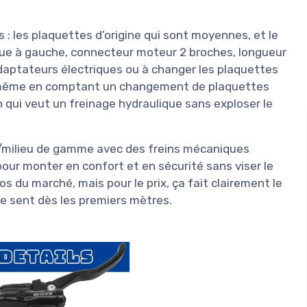
: les plaquettes d’origine qui sont moyennes, et le
disque à gauche, connecteur moteur 2 broches, longueur
daptateurs électriques ou à changer les plaquettes
is même en comptant un changement de plaquettes
 qui veut un freinage hydraulique sans exploser le
e/milieu de gamme avec des freins mécaniques
pour monter en confort et en sécurité sans viser le
s du marché, mais pour le prix, ça fait clairement le
se sent dès les premiers mètres.