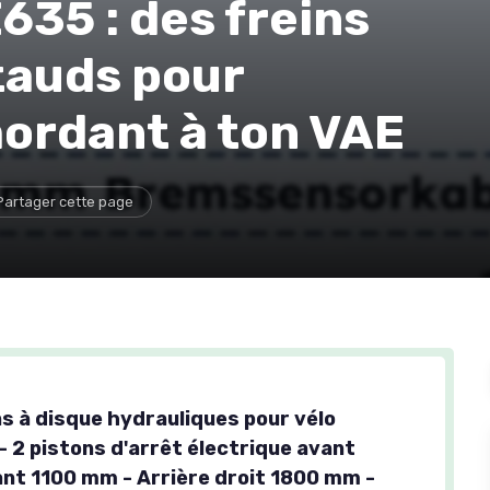
35 : des freins
tauds pour
mordant à ton VAE
Partager cette page
ns à disque hydrauliques pour vélo
- 2 pistons d'arrêt électrique avant
nt 1100 mm - Arrière droit 1800 mm -