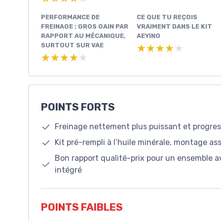
PERFORMANCE DE
CE QUE TU REÇOIS
FREINAGE : GROS GAIN PAR
VRAIMENT DANS LE KIT
RAPPORT AU MÉCANIQUE,
AEYINO
SURTOUT SUR VAE
★★★★★
★★★★★
★★★★★
★★★★★
POINTS FORTS
Freinage nettement plus puissant et progre
Kit pré-rempli à l’huile minérale, montage as
Bon rapport qualité-prix pour un ensemble a
intégré
POINTS FAIBLES