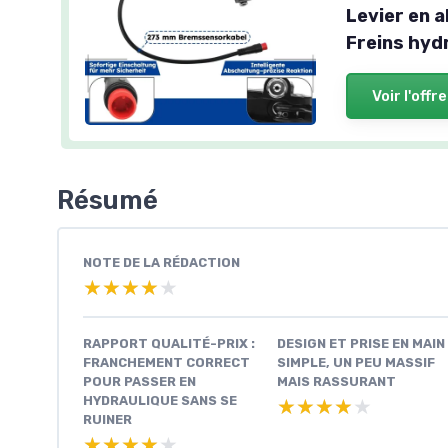
Levier en 
Freins hyd
Voir l'offre
Résumé
NOTE DE LA RÉDACTION
★★★★★
★★★★★
RAPPORT QUALITÉ-PRIX :
DESIGN ET PRISE EN MAIN 
FRANCHEMENT CORRECT
SIMPLE, UN PEU MASSIF
POUR PASSER EN
MAIS RASSURANT
HYDRAULIQUE SANS SE
★★★★★
★★★★★
RUINER
★★★★★
★★★★★