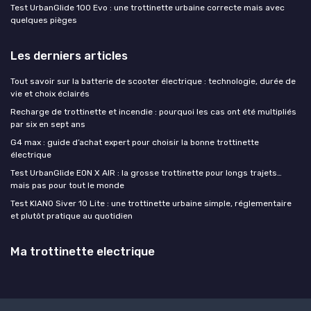
Test UrbanGlide 100 Evo : une trottinette urbaine correcte mais avec
quelques pièges
Les derniers articles
Tout savoir sur la batterie de scooter électrique : technologie, durée de
vie et choix éclairés
Recharge de trottinette et incendie : pourquoi les cas ont été multipliés
par six en sept ans
G4 max : guide d’achat expert pour choisir la bonne trottinette
électrique
Test UrbanGlide EON X AIR : la grosse trottinette pour longs trajets…
mais pas pour tout le monde
Test KIANO Siver 10 Lite : une trottinette urbaine simple, réglementaire
et plutôt pratique au quotidien
Ma trottinette electrique