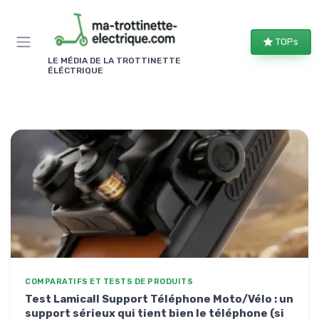
Panneau de gestion des cookies
TOPs
LE MÉDIA DE LA TROTTINETTE
ÉLÉCTRIQUE
COMPARATIFS ET TESTS DE PRODUITS
Test Lamicall Support Téléphone Moto/Vélo : un
support sérieux qui tient bien le téléphone (si