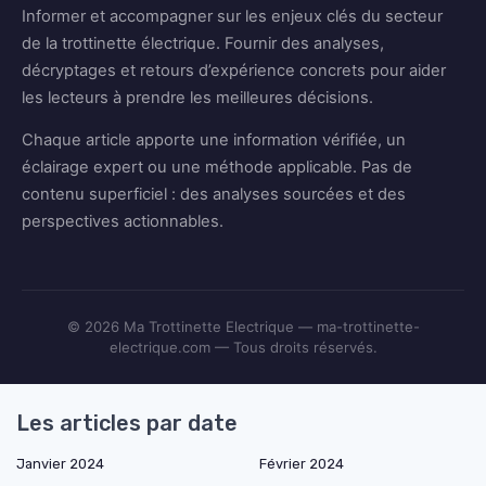
Informer et accompagner sur les enjeux clés du secteur
de la trottinette électrique. Fournir des analyses,
décryptages et retours d’expérience concrets pour aider
les lecteurs à prendre les meilleures décisions.
Chaque article apporte une information vérifiée, un
éclairage expert ou une méthode applicable. Pas de
contenu superficiel : des analyses sourcées et des
perspectives actionnables.
© 2026 Ma Trottinette Electrique — ma-trottinette-
electrique.com — Tous droits réservés.
Les articles par date
Janvier 2024
Février 2024