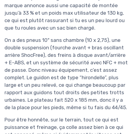
marque annonce aussi une capacité de montée
jusqu’à 33 % et un poids max utilisateur de 130 kg,
ce qui est plutôt rassurant si tu es un peu lourd ou
que tu roules avec un sac bien chargé.
On a des pneus 10" sans chambre (10 x 2,75), une
double suspension (fourche avant + bras oscillant
arrière ShocFree), des freins à disque avant/arrière
+ E-ABS, et un système de sécurité avec NFC + mot
de passe. Donc niveau équipement, c’est assez
complet. Le guidon est de type “hirondelle”, plus
large et un peu relevé, ce qui change beaucoup par
rapport aux guidons tout droits des petites trotts
urbaines. Le plateau fait 520 x 185 mm, donc il y a
de la place pour les pieds, même si tu fais du 44/45.
Pour être honnête, sur le terrain, tout ce qui est
puissance et freinage, ça colle assez bien à ce qui