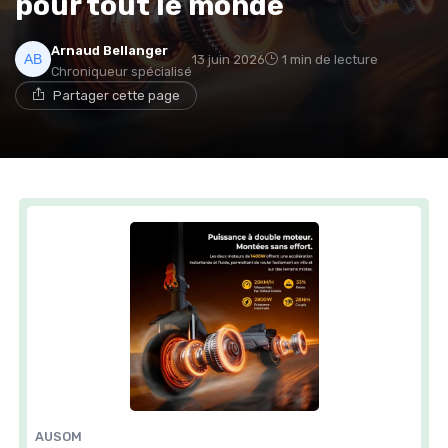
pour tout le monde
Arnaud Bellanger
13 juin 2026
1 min de lecture
Chroniqueur spécialisé
Partager cette page
AUSOM