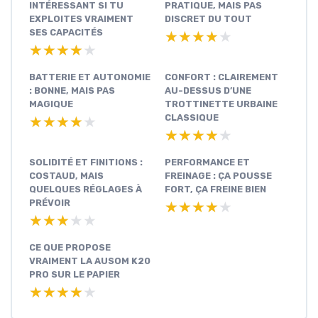
INTÉRESSANT SI TU
PRATIQUE, MAIS PAS
EXPLOITES VRAIMENT
DISCRET DU TOUT
SES CAPACITÉS
★★★★★
★★★★★
★★★★★
★★★★★
BATTERIE ET AUTONOMIE
CONFORT : CLAIREMENT
: BONNE, MAIS PAS
AU-DESSUS D’UNE
MAGIQUE
TROTTINETTE URBAINE
CLASSIQUE
★★★★★
★★★★★
★★★★★
★★★★★
SOLIDITÉ ET FINITIONS :
PERFORMANCE ET
COSTAUD, MAIS
FREINAGE : ÇA POUSSE
QUELQUES RÉGLAGES À
FORT, ÇA FREINE BIEN
PRÉVOIR
★★★★★
★★★★★
★★★★★
★★★★★
CE QUE PROPOSE
VRAIMENT LA AUSOM K20
PRO SUR LE PAPIER
★★★★★
★★★★★