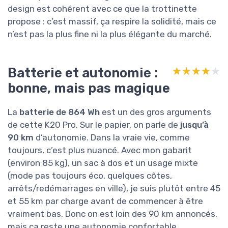
design est cohérent avec ce que la trottinette
propose : c’est massif, ça respire la solidité, mais ce
n’est pas la plus fine ni la plus élégante du marché.
Batterie et autonomie :
★★★★★
★★★★★
bonne, mais pas magique
La
batterie de 864 Wh
est un des gros arguments
de cette K20 Pro. Sur le papier, on parle de
jusqu’à
90 km
d’autonomie. Dans la vraie vie, comme
toujours, c’est plus nuancé. Avec mon gabarit
(environ 85 kg), un sac à dos et un usage mixte
(mode pas toujours éco, quelques côtes,
arrêts/redémarrages en ville), je suis plutôt entre 45
et 55 km par charge avant de commencer à être
vraiment bas. Donc on est loin des 90 km annoncés,
mais ça reste une autonomie confortable.