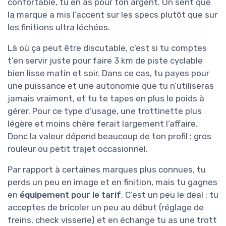
confortable, tu en as pour ton argent. On sent que
la marque a mis l’accent sur les specs plutôt que sur
les finitions ultra léchées.
Là où ça peut être discutable, c’est si tu comptes
t’en servir juste pour faire 3 km de piste cyclable
bien lisse matin et soir. Dans ce cas, tu payes pour
une puissance et une autonomie que tu n’utiliseras
jamais vraiment, et tu te tapes en plus le poids à
gérer. Pour ce type d’usage, une trottinette plus
légère et moins chère ferait largement l’affaire.
Donc la valeur dépend beaucoup de ton profil : gros
rouleur ou petit trajet occasionnel.
Par rapport à certaines marques plus connues, tu
perds un peu en image et en finition, mais tu gagnes
en
équipement pour le tarif
. C’est un peu le deal : tu
acceptes de bricoler un peu au début (réglage de
freins, check visserie) et en échange tu as une trott