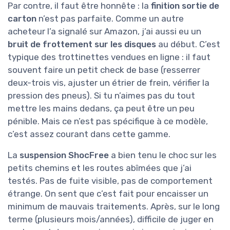
Par contre, il faut être honnête : la
finition sortie de
carton
n’est pas parfaite. Comme un autre
acheteur l’a signalé sur Amazon, j’ai aussi eu un
bruit de frottement sur les disques
au début. C’est
typique des trottinettes vendues en ligne : il faut
souvent faire un petit check de base (resserrer
deux-trois vis, ajuster un étrier de frein, vérifier la
pression des pneus). Si tu n’aimes pas du tout
mettre les mains dedans, ça peut être un peu
pénible. Mais ce n’est pas spécifique à ce modèle,
c’est assez courant dans cette gamme.
La
suspension ShocFree
a bien tenu le choc sur les
petits chemins et les routes abîmées que j’ai
testés. Pas de fuite visible, pas de comportement
étrange. On sent que c’est fait pour encaisser un
minimum de mauvais traitements. Après, sur le long
terme (plusieurs mois/années), difficile de juger en