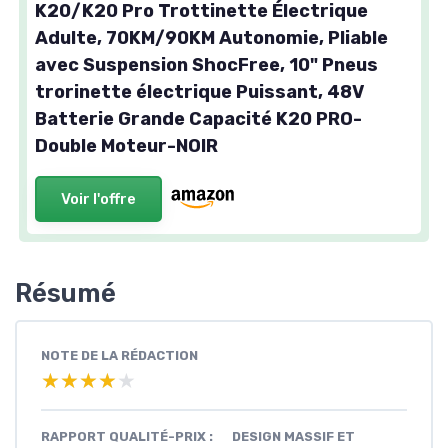
K20/K20 Pro Trottinette Électrique
Adulte, 70KM/90KM Autonomie, Pliable
avec Suspension ShocFree, 10" Pneus
trorinette électrique Puissant, 48V
Batterie Grande Capacité K20 PRO-
Double Moteur-NOIR
Voir l'offre
Résumé
NOTE DE LA RÉDACTION
★★★★★
★★★★★
RAPPORT QUALITÉ-PRIX :
DESIGN MASSIF ET