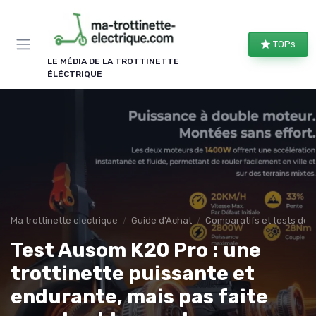
Panneau de gestion des cookies
TOPs
LE MÉDIA DE LA TROTTINETTE
ÉLÉCTRIQUE
Ma trottinette electrique
Guide d'Achat
Comparatifs et tests de 
Test Ausom K20 Pro : une
trottinette puissante et
endurante, mais pas faite