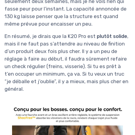
seulement deux semaines, mais je ne vois rien qui
fasse peur pour l’instant. La capacité annoncée de
130 kg laisse penser que la structure est quand
même prévue pour encaisser un peu.
En résumé, je dirais que la K20 Pro est
plutôt solide
,
mais il ne faut pas s’attendre au niveau de finition
d’un produit deux fois plus cher. Il y a un peu de
réglage à faire au début, il faudra sûrement refaire
un check régulier (freins, visserie). Si tu es prêt à
t’en occuper un minimum, ça va. Si tu veux un truc
“je déballe et j’oublie”, il y a mieux, mais plus cher en
général.