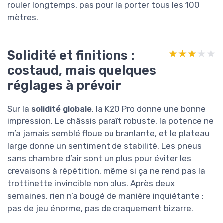
rouler longtemps, pas pour la porter tous les 100
mètres.
Solidité et finitions :
★★★★★
★★★★★
costaud, mais quelques
réglages à prévoir
Sur la
solidité globale
, la K20 Pro donne une bonne
impression. Le châssis paraît robuste, la potence ne
m’a jamais semblé floue ou branlante, et le plateau
large donne un sentiment de stabilité. Les pneus
sans chambre d’air sont un plus pour éviter les
crevaisons à répétition, même si ça ne rend pas la
trottinette invincible non plus. Après deux
semaines, rien n’a bougé de manière inquiétante :
pas de jeu énorme, pas de craquement bizarre.