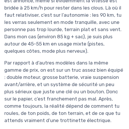
est annoncé, même si évidemment la vitesse est
bridée à 25 km/h pour rester dans les clous. Là où il
faut relativiser, c’est sur l’autonomie : les 90 km, tu
les verras seulement en mode tranquille, avec une
personne pas trop lourde, terrain plat et sans vent.
Dans mon cas (environ 85 kg + sac), je suis plus
autour de 45-55 km en usage mixte (pistes,
quelques côtes, mode plus nerveux).
Par rapport à d’autres modèles dans la même
gamme de prix, on est sur un truc assez bien équipé
: double moteur, grosse batterie, vraie suspension
avant/arrière, et un système de sécurité un peu
plus sérieux que juste une clé ou un bouton. Donc
sur le papier, c’est franchement pas mal. Après,
comme toujours, la réalité dépend de comment tu
roules, de ton poids, de ton terrain, et de ce que tu
attends vraiment d’une trottinette électrique.