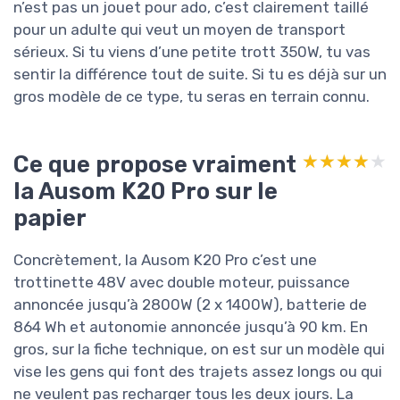
n’est pas un jouet pour ado, c’est clairement taillé
pour un adulte qui veut un moyen de transport
sérieux. Si tu viens d’une petite trott 350W, tu vas
sentir la différence tout de suite. Si tu es déjà sur un
gros modèle de ce type, tu seras en terrain connu.
Ce que propose vraiment
★★★★★
★★★★★
la Ausom K20 Pro sur le
papier
Concrètement, la Ausom K20 Pro c’est une
trottinette 48V avec double moteur, puissance
annoncée jusqu’à 2800W (2 x 1400W), batterie de
864 Wh et autonomie annoncée jusqu’à 90 km. En
gros, sur la fiche technique, on est sur un modèle qui
vise les gens qui font des trajets assez longs ou qui
ne veulent pas recharger tous les deux jours. La