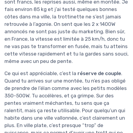
sont francs, les reprises aussi, même en montée. Je
fais environ 85 kg et j’ai testé quelques bonnes
côtes dans ma ville, la trottinette ne s’est jamais
retrouvée à l’agonie. On sent que les 2 x 1400W
annoncés ne sont pas juste du marketing. Bien sûr,
en France, la vitesse est limitée à 25 km/h, donc tu
ne vas pas te transformer en fusée, mais tu atteins
cette vitesse rapidement et tu la gardes sans souci,
même avec un peu de pente.
Ce qui est appréciable, c’est la
réserve de couple
.
Quand tu arrives sur une montée, tu n’es pas obligé
de prendre de l’élan comme avec les petits modèles
350-500W. Tu accélères, et ça grimpe. Sur des
pentes vraiment méchantes, tu sens que ça
ralentit, mais ça reste utilisable. Pour quelqu’un qui
habite dans une ville vallonnée, c’est clairement un
plus. En ville plate, c’est presque “trop” de
puissance, mais ça permet d’avoir une trott qui ne