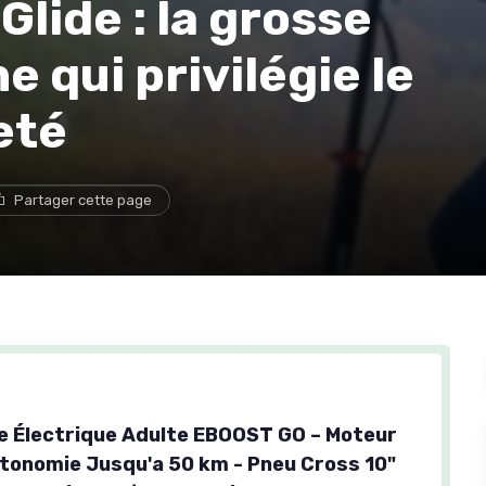
ide : la grosse
e qui privilégie le
eté
Partager cette page
e Électrique Adulte EBOOST GO – Moteur
tonomie Jusqu'a 50 km - Pneu Cross 10"