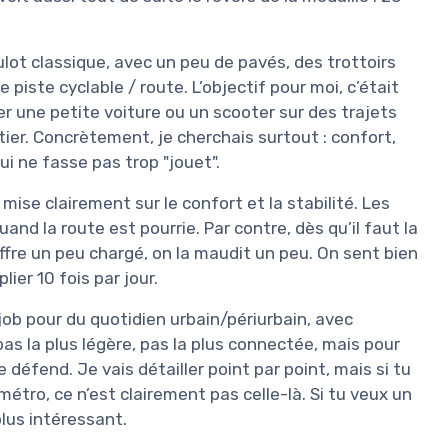
oulot classique, avec un peu de pavés, des trottoirs
piste cyclable / route. L’objectif pour moi, c’était
er une petite voiture ou un scooter sur des trajets
tier. Concrètement, je cherchais surtout : confort,
ui ne fasse pas trop "jouet".
 mise clairement sur le confort et la stabilité. Les
and la route est pourrie. Par contre, dès qu’il faut la
ffre un peu chargé, on la maudit un peu. On sent bien
lier 10 fois par jour.
job pour du quotidien urbain/périurbain, avec
as la plus légère, pas la plus connectée, mais pour
e défend. Je vais détailler point par point, mais si tu
étro, ce n’est clairement pas celle-là. Si tu veux un
plus intéressant.