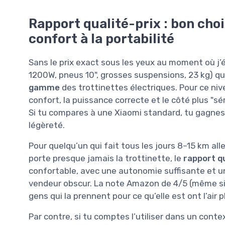
Rapport qualité-prix : bon choix
confort à la portabilité
Sans le prix exact sous les yeux au moment où j’é
1200W, pneus 10", grosses suspensions, 23 kg) qu
gamme
des trottinettes électriques. Pour ce nivea
confort, la puissance correcte et le côté plus "s
Si tu compares à une Xiaomi standard, tu gagnes
légèreté.
Pour quelqu’un qui fait tous les jours 8–15 km all
porte presque jamais la trottinette, le
rapport qu
confortable, avec une autonomie suffisante et un
vendeur obscur. La note Amazon de 4/5 (même si ba
gens qui la prennent pour ce qu’elle est ont l’air 
Par contre, si tu comptes l’utiliser dans un contex