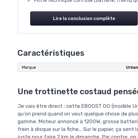
Fiche technique confuse (batterie, freins) qu
Lire la conclusion complète
Caractéristiques
Marque
Urban
Une trottinette costaud pensée
Je vais être direct : cette EBOOST GO (modèle Ur
qu’on prend quand on veut quelque chose de plu
gamme. Moteur annoncé à 1200W, grosse batteri
frein à disque sur la fiche… Sur le papier, ça sent
juste pour faire 2 km le dimanche. Par contre, on v