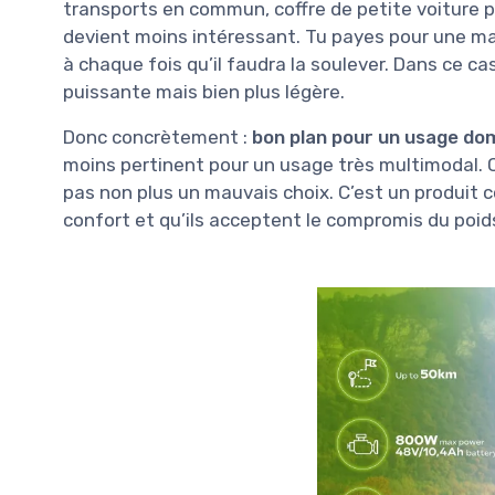
transports en commun, coffre de petite voiture plus
devient moins intéressant. Tu payes pour une m
à chaque fois qu’il faudra la soulever. Dans ce c
puissante mais bien plus légère.
Donc concrètement :
bon plan pour un usage domi
moins pertinent pour un usage très multimodal. Ce 
pas non plus un mauvais choix. C’est un produit c
confort et qu’ils acceptent le compromis du poid