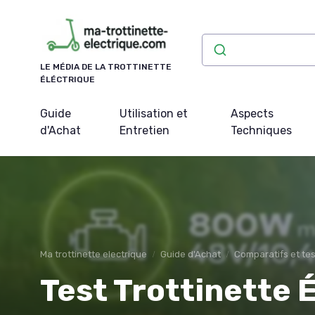
Panneau de gestion des cookies
LE MÉDIA DE LA TROTTINETTE
ÉLÉCTRIQUE
Guide
Utilisation et
Aspects
d'Achat
Entretien
Techniques
Ma trottinette electrique
Guide d'Achat
Comparatifs et tes
Test Trottinette 