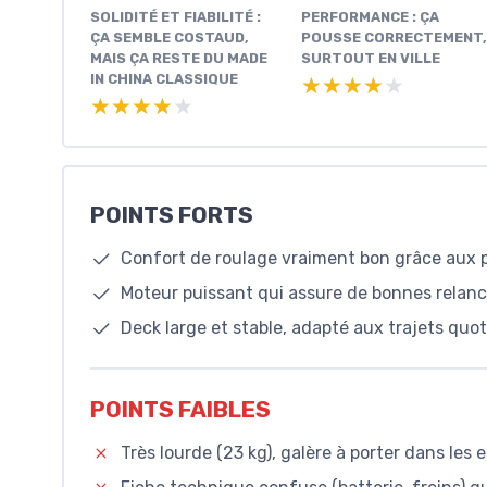
SOLIDITÉ ET FIABILITÉ :
PERFORMANCE : ÇA
ÇA SEMBLE COSTAUD,
POUSSE CORRECTEMENT,
MAIS ÇA RESTE DU MADE
SURTOUT EN VILLE
IN CHINA CLASSIQUE
★★★★★
★★★★★
★★★★★
★★★★★
POINTS FORTS
Confort de roulage vraiment bon grâce aux 
Moteur puissant qui assure de bonnes relanc
Deck large et stable, adapté aux trajets quo
POINTS FAIBLES
Très lourde (23 kg), galère à porter dans les 