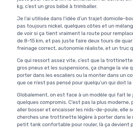
kg, c’est un gros bébé à trimballer.
Je l’ai utilisée dans l’idée d’un trajet domicile–b
pas toujours nickel, quelques côtes et un mélange 
de voir si ça tient vraiment la route pour remplac
de 8–15 km, et pas juste faire deux tours de quar
freinage correct, autonomie réaliste, et un truc q
Ce qui ressort assez vite, c’est que la trottinette
gros pneus et les suspensions, ça change la vie qu
porter dans les escaliers ou la monter dans un co
que ce n’est pas pensé pour quelqu’un qui doit la p
Globalement, on est face à un modèle qui fait le 
quelques compromis. C’est pas la plus moderne, p
aller bosser et encaisser les nids-de-poule, elle s
cherches une trottinette légère à porter dans le m
petit tank confortable pour rouler, là ça devient 