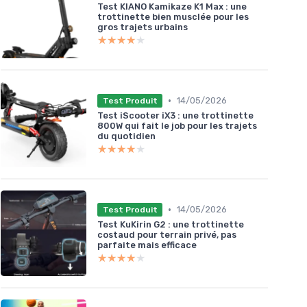
Test KIANO Kamikaze K1 Max : une
trottinette bien musclée pour les
gros trajets urbains
★★★★★
★★★★★
•
14/05/2026
Test Produit
Test iScooter iX3 : une trottinette
800W qui fait le job pour les trajets
du quotidien
★★★★★
★★★★★
•
14/05/2026
Test Produit
Test KuKirin G2 : une trottinette
costaud pour terrain privé, pas
parfaite mais efficace
★★★★★
★★★★★