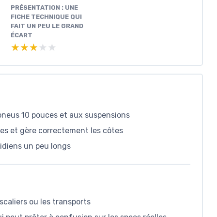
PRÉSENTATION : UNE
FICHE TECHNIQUE QUI
FAIT UN PEU LE GRAND
ÉCART
★★★★★
★★★★★
pneus 10 pouces et aux suspensions
es et gère correctement les côtes
tidiens un peu longs
escaliers ou les transports