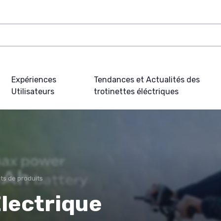
Expériences
Tendances et Actualités des
Utilisateurs
trotinettes éléctriques
ts de produits
Électrique