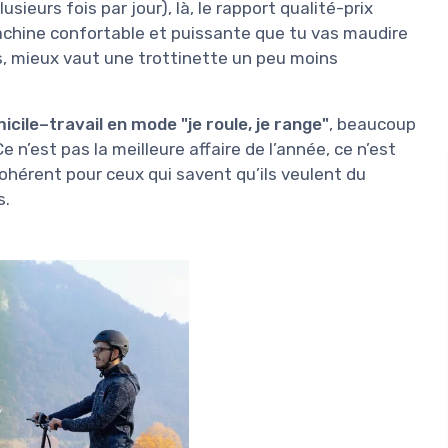
ieurs fois par jour), là, le rapport qualité-prix
achine confortable et puissante que tu vas maudire
as, mieux vaut une trottinette un peu moins
cile–travail en mode "je roule, je range"
, beaucoup
n’est pas la meilleure affaire de l’année, ce n’est
ohérent pour ceux qui savent qu’ils veulent du
s.