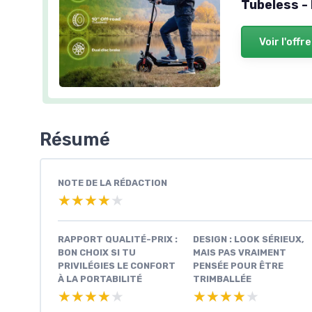
Tubeless -
Voir l'offre
Résumé
NOTE DE LA RÉDACTION
★★★★★
★★★★★
RAPPORT QUALITÉ-PRIX :
DESIGN : LOOK SÉRIEUX,
BON CHOIX SI TU
MAIS PAS VRAIMENT
PRIVILÉGIES LE CONFORT
PENSÉE POUR ÊTRE
À LA PORTABILITÉ
TRIMBALLÉE
★★★★★
★★★★★
★★★★★
★★★★★