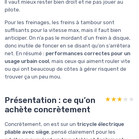
Il vaut mieux rester bien droit et ne pas jouer au
pilote.
Pour les freinages, les freins à tambour sont
suffisants pour la vitesse max, mais il faut bien
anticiper. On n’a pas le mordant d’un frein à disque,
donc inutile de foncer en se disant qu’on s’arrêtera
net. En résumé :
performances correctes pour un
usage urbain cool
, mais ceux qui aiment rouler vite
ou qui ont beaucoup de côtes à gérer risquent de
trouver ça un peu mou.
Présentation : ce qu’on
★★★★★
★★★★★
achète concrètement
Concrètement, on est sur un
tricycle électrique
pliable avec siège
, pensé clairement pour les