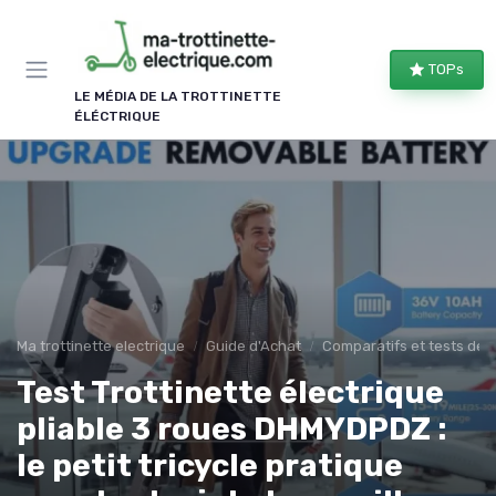
Panneau de gestion des cookies
TOPs
LE MÉDIA DE LA TROTTINETTE
ÉLÉCTRIQUE
Ma trottinette electrique
Guide d'Achat
Comparatifs et tests de 
Test Trottinette électrique
pliable 3 roues DHMYDPDZ :
le petit tricycle pratique