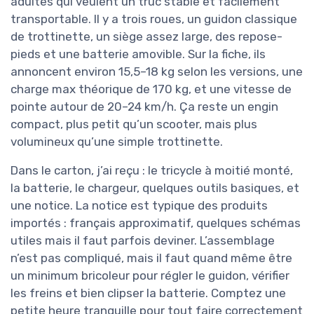
adultes qui veulent un truc stable et facilement
transportable. Il y a trois roues, un guidon classique
de trottinette, un siège assez large, des repose-
pieds et une batterie amovible. Sur la fiche, ils
annoncent environ 15,5–18 kg selon les versions, une
charge max théorique de 170 kg, et une vitesse de
pointe autour de 20–24 km/h. Ça reste un engin
compact, plus petit qu’un scooter, mais plus
volumineux qu’une simple trottinette.
Dans le carton, j’ai reçu : le tricycle à moitié monté,
la batterie, le chargeur, quelques outils basiques, et
une notice. La notice est typique des produits
importés : français approximatif, quelques schémas
utiles mais il faut parfois deviner. L’assemblage
n’est pas compliqué, mais il faut quand même être
un minimum bricoleur pour régler le guidon, vérifier
les freins et bien clipser la batterie. Comptez une
petite heure tranquille pour tout faire correctement