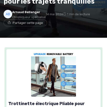
pour les trajets tranquilles
Arnaud Bellanger
14 mai 2026
1 min de lecture
Chroniqueur spécialisé
Partager cette page
Trottinette électrique Pliable pour