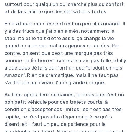
surtout pour quelqu’un qui cherche plus du confort
et de la stabilité que des sensations fortes.
En pratique, mon ressenti est un peu plus nuancé. Il
y a des trucs que j’ai bien aimés, notamment la
stabilité et le fait d’être assis, ça change la vie
quand on a un peu mal aux genoux ou au dos. Par
contre, on sent que c’est une marque pas très
connue : la finition est correcte mais pas folle, et il y
a quelques détails qui font un peu "produit chinois
Amazon". Rien de dramatique, mais il ne faut pas
s’attendre au niveau d’une grande marque.
Au final, après deux semaines, je dirais que c’est un
bon petit véhicule pour des trajets courts, à
condition d’accepter ses limites : ce n’est pas très
rapide, ce n’est pas ultra léger malgré ce qu’ils
disent, et il faut un peu de patience pour le
plier/déplier au début. Mais pour quelqu’un qui veut