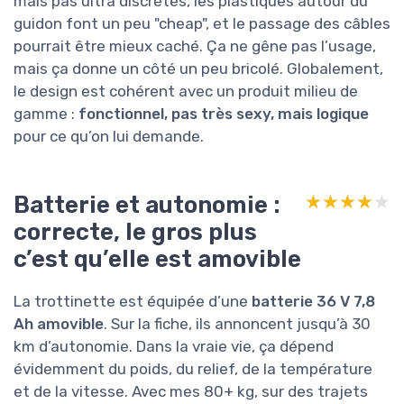
mais pas ultra discrètes, les plastiques autour du
guidon font un peu "cheap", et le passage des câbles
pourrait être mieux caché. Ça ne gêne pas l’usage,
mais ça donne un côté un peu bricolé. Globalement,
le design est cohérent avec un produit milieu de
gamme :
fonctionnel, pas très sexy, mais logique
pour ce qu’on lui demande.
Batterie et autonomie :
★★★★★
★★★★★
correcte, le gros plus
c’est qu’elle est amovible
La trottinette est équipée d’une
batterie 36 V 7,8
Ah amovible
. Sur la fiche, ils annoncent jusqu’à 30
km d’autonomie. Dans la vraie vie, ça dépend
évidemment du poids, du relief, de la température
et de la vitesse. Avec mes 80+ kg, sur des trajets