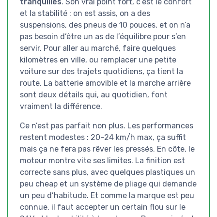
tranquilles
. Son vrai point fort, c’est le confort
et la stabilité : on est assis, on a des
suspensions, des pneus de 10 pouces, et on n’a
pas besoin d’être un as de l’équilibre pour s’en
servir. Pour aller au marché, faire quelques
kilomètres en ville, ou remplacer une petite
voiture sur des trajets quotidiens, ça tient la
route. La batterie amovible et la marche arrière
sont deux détails qui, au quotidien, font
vraiment la différence.
Ce n’est pas parfait non plus. Les performances
restent modestes : 20–24 km/h max, ça suffit
mais ça ne fera pas rêver les pressés. En côte, le
moteur montre vite ses limites. La finition est
correcte sans plus, avec quelques plastiques un
peu cheap et un système de pliage qui demande
un peu d’habitude. Et comme la marque est peu
connue, il faut accepter un certain flou sur le