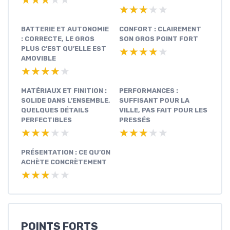
★★★★★
★★★★★
★★★★★
★★★★★
BATTERIE ET AUTONOMIE
CONFORT : CLAIREMENT
: CORRECTE, LE GROS
SON GROS POINT FORT
PLUS C’EST QU’ELLE EST
★★★★★
★★★★★
AMOVIBLE
★★★★★
★★★★★
MATÉRIAUX ET FINITION :
PERFORMANCES :
SOLIDE DANS L’ENSEMBLE,
SUFFISANT POUR LA
QUELQUES DÉTAILS
VILLE, PAS FAIT POUR LES
PERFECTIBLES
PRESSÉS
★★★★★
★★★★★
★★★★★
★★★★★
PRÉSENTATION : CE QU’ON
ACHÈTE CONCRÈTEMENT
★★★★★
★★★★★
POINTS FORTS