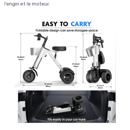
l’engin et le moteur.