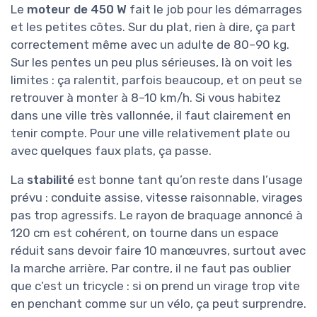
Le
moteur de 450 W
fait le job pour les démarrages
et les petites côtes. Sur du plat, rien à dire, ça part
correctement même avec un adulte de 80–90 kg.
Sur les pentes un peu plus sérieuses, là on voit les
limites : ça ralentit, parfois beaucoup, et on peut se
retrouver à monter à 8–10 km/h. Si vous habitez
dans une ville très vallonnée, il faut clairement en
tenir compte. Pour une ville relativement plate ou
avec quelques faux plats, ça passe.
La
stabilité
est bonne tant qu’on reste dans l’usage
prévu : conduite assise, vitesse raisonnable, virages
pas trop agressifs. Le rayon de braquage annoncé à
120 cm est cohérent, on tourne dans un espace
réduit sans devoir faire 10 manœuvres, surtout avec
la marche arrière. Par contre, il ne faut pas oublier
que c’est un tricycle : si on prend un virage trop vite
en penchant comme sur un vélo, ça peut surprendre.