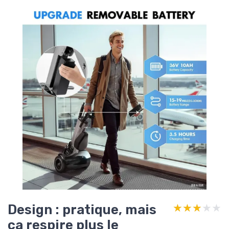
Design : pratique, mais
★★★★★
★★★★★
ça respire plus le