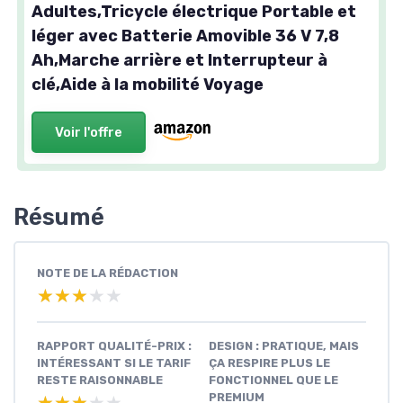
Adultes,Tricycle électrique Portable et
léger avec Batterie Amovible 36 V 7,8
Ah,Marche arrière et Interrupteur à
clé,Aide à la mobilité Voyage
Voir l'offre
Résumé
NOTE DE LA RÉDACTION
★★★★★
★★★★★
RAPPORT QUALITÉ-PRIX :
DESIGN : PRATIQUE, MAIS
INTÉRESSANT SI LE TARIF
ÇA RESPIRE PLUS LE
RESTE RAISONNABLE
FONCTIONNEL QUE LE
PREMIUM