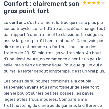
Confort : clairement son
★★★★★
★★★★★
gros point fort
Le
confort
, c’est vraiment le truc qui m’a le plus plu
sur ce tricycle. Le fait d’être assis, déjà, change tout
par rapport à une trottinette classique. Le siège est
assez large et plutôt bien rembourré. Je ne vais pas
dire que c’est comme un fauteuil, mais pour des
trajets de 20–30 minutes, ça va très bien. Au bout
d’une demi-heure, on commence à sentir un peu la
selle, mais rien de dramatique. Pour quelqu’un qui a
du mal à rester debout longtemps, c’est un vrai plus.
Les pneus de 10 pouces combinés à la
double
suspension avant
et à l’amortisseur de selle font
bien le boulot sur les petites bosses, les pavés
légers et les trous modérés. Comparé à ma
trottinette rigide d’entrée de gamme, la différence