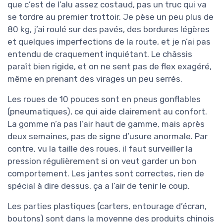
que c’est de l’alu assez costaud, pas un truc qui va
se tordre au premier trottoir. Je pèse un peu plus de
80 kg, j’ai roulé sur des pavés, des bordures légères
et quelques imperfections de la route, et je n’ai pas
entendu de craquement inquiétant. Le châssis
paraît bien rigide, et on ne sent pas de flex exagéré,
même en prenant des virages un peu serrés.
Les roues de 10 pouces sont en pneus gonflables
(pneumatiques), ce qui aide clairement au confort.
La gomme n’a pas l’air haut de gamme, mais après
deux semaines, pas de signe d’usure anormale. Par
contre, vu la taille des roues, il faut surveiller la
pression régulièrement si on veut garder un bon
comportement. Les jantes sont correctes, rien de
spécial à dire dessus, ça a l’air de tenir le coup.
Les parties plastiques (carters, entourage d’écran,
boutons) sont dans la moyenne des produits chinois