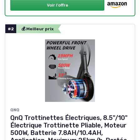
Voir l'offre
#2
💰 Meilleur prix
QNQ
QnQ Trottinettes Électriques, 8.5"/10"
Électrique Trottinette Pliable, Moteur
500W, Batterie 7.8AH/10.4AH,