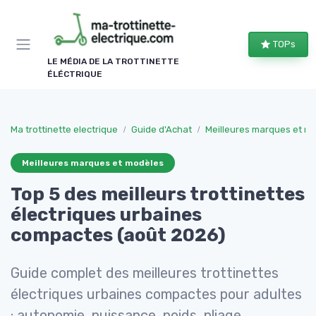
Panneau de gestion des cookies
TOPs
LE MÉDIA DE LA TROTTINETTE
ÉLÉCTRIQUE
Ma trottinette electrique
Guide d'Achat
Meilleures marques et m
Meilleures marques et modèles
Top 5 des meilleurs trottinettes
électriques urbaines
compactes (août 2026)
Guide complet des meilleures trottinettes
électriques urbaines compactes pour adultes
: autonomie, puissance, poids, pliage,