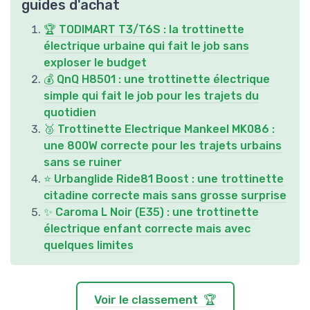
guides d'achat
🏆 TODIMART T3/T6S : la trottinette
électrique urbaine qui fait le job sans
exploser le budget
💰 QnQ H8501 : une trottinette électrique
simple qui fait le job pour les trajets du
quotidien
🥉 Trottinette Electrique Mankeel MK086 :
une 800W correcte pour les trajets urbains
sans se ruiner
⭐ Urbanglide Ride81 Boost : une trottinette
citadine correcte mais sans grosse surprise
✨ Caroma L Noir (E35) : une trottinette
électrique enfant correcte mais avec
quelques limites
Voir le classement 🏆