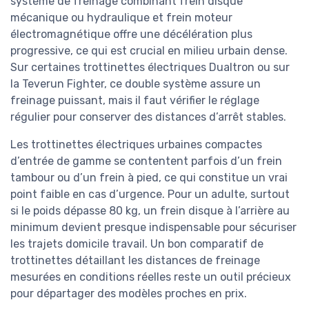
système de freinage combinant frein disque
mécanique ou hydraulique et frein moteur
électromagnétique offre une décélération plus
progressive, ce qui est crucial en milieu urbain dense.
Sur certaines trottinettes électriques Dualtron ou sur
la Teverun Fighter, ce double système assure un
freinage puissant, mais il faut vérifier le réglage
régulier pour conserver des distances d’arrêt stables.
Les trottinettes électriques urbaines compactes
d’entrée de gamme se contentent parfois d’un frein
tambour ou d’un frein à pied, ce qui constitue un vrai
point faible en cas d’urgence. Pour un adulte, surtout
si le poids dépasse 80 kg, un frein disque à l’arrière au
minimum devient presque indispensable pour sécuriser
les trajets domicile travail. Un bon comparatif de
trottinettes détaillant les distances de freinage
mesurées en conditions réelles reste un outil précieux
pour départager des modèles proches en prix.