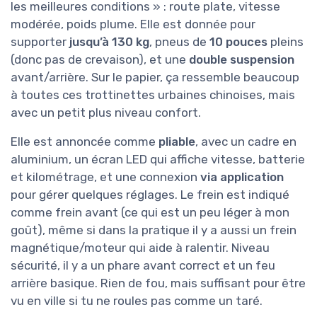
les meilleures conditions » : route plate, vitesse
modérée, poids plume. Elle est donnée pour
supporter
jusqu’à 130 kg
, pneus de
10 pouces
pleins
(donc pas de crevaison), et une
double suspension
avant/arrière. Sur le papier, ça ressemble beaucoup
à toutes ces trottinettes urbaines chinoises, mais
avec un petit plus niveau confort.
Elle est annoncée comme
pliable
, avec un cadre en
aluminium, un écran LED qui affiche vitesse, batterie
et kilométrage, et une connexion
via application
pour gérer quelques réglages. Le frein est indiqué
comme frein avant (ce qui est un peu léger à mon
goût), même si dans la pratique il y a aussi un frein
magnétique/moteur qui aide à ralentir. Niveau
sécurité, il y a un phare avant correct et un feu
arrière basique. Rien de fou, mais suffisant pour être
vu en ville si tu ne roules pas comme un taré.