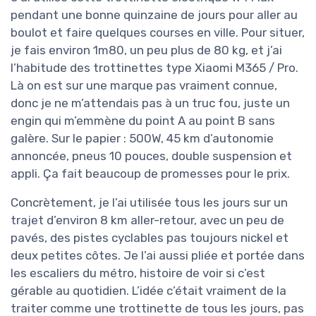
pendant une bonne quinzaine de jours pour aller au
boulot et faire quelques courses en ville. Pour situer,
je fais environ 1m80, un peu plus de 80 kg, et j’ai
l’habitude des trottinettes type Xiaomi M365 / Pro.
Là on est sur une marque pas vraiment connue,
donc je ne m’attendais pas à un truc fou, juste un
engin qui m’emmène du point A au point B sans
galère. Sur le papier : 500W, 45 km d’autonomie
annoncée, pneus 10 pouces, double suspension et
appli. Ça fait beaucoup de promesses pour le prix.
Concrètement, je l’ai utilisée tous les jours sur un
trajet d’environ 8 km aller-retour, avec un peu de
pavés, des pistes cyclables pas toujours nickel et
deux petites côtes. Je l’ai aussi pliée et portée dans
les escaliers du métro, histoire de voir si c’est
gérable au quotidien. L’idée c’était vraiment de la
traiter comme une trottinette de tous les jours, pas