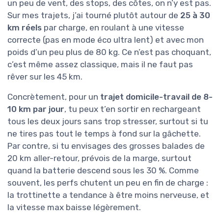
un peu de vent, des stops, des côtes, on n’y est pas.
Sur mes trajets, j’ai tourné plutôt autour de
25 à 30
km réels
par charge, en roulant à une vitesse
correcte (pas en mode éco ultra lent) et avec mon
poids d’un peu plus de 80 kg. Ce n’est pas choquant,
c’est même assez classique, mais il ne faut pas
rêver sur les 45 km.
Concrètement, pour un
trajet domicile-travail de 8-
10 km par jour
, tu peux t’en sortir en rechargeant
tous les deux jours sans trop stresser, surtout si tu
ne tires pas tout le temps à fond sur la gâchette.
Par contre, si tu envisages des grosses balades de
20 km aller-retour, prévois de la marge, surtout
quand la batterie descend sous les 30 %. Comme
souvent, les perfs chutent un peu en fin de charge :
la trottinette a tendance à être moins nerveuse, et
la vitesse max baisse légèrement.