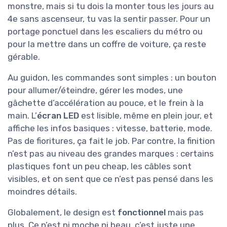
monstre, mais si tu dois la monter tous les jours au
4e sans ascenseur, tu vas la sentir passer. Pour un
portage ponctuel dans les escaliers du métro ou
pour la mettre dans un coffre de voiture, ça reste
gérable.
Au guidon, les commandes sont simples : un bouton
pour allumer/éteindre, gérer les modes, une
gâchette d’accélération au pouce, et le frein à la
main. L’
écran LED
est lisible, même en plein jour, et
affiche les infos basiques : vitesse, batterie, mode.
Pas de fioritures, ça fait le job. Par contre, la finition
n’est pas au niveau des grandes marques : certains
plastiques font un peu cheap, les câbles sont
visibles, et on sent que ce n’est pas pensé dans les
moindres détails.
Globalement, le design est
fonctionnel
mais pas
plus. Ce n’est ni moche ni beau, c’est juste une