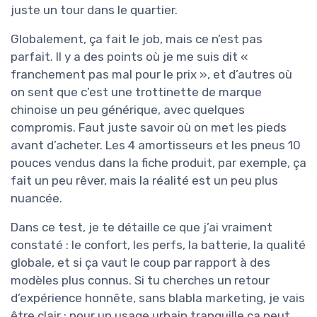
juste un tour dans le quartier.
Globalement, ça fait le job, mais ce n’est pas
parfait. Il y a des points où je me suis dit «
franchement pas mal pour le prix », et d’autres où
on sent que c’est une trottinette de marque
chinoise un peu générique, avec quelques
compromis. Faut juste savoir où on met les pieds
avant d’acheter. Les 4 amortisseurs et les pneus 10
pouces vendus dans la fiche produit, par exemple, ça
fait un peu rêver, mais la réalité est un peu plus
nuancée.
Dans ce test, je te détaille ce que j’ai vraiment
constaté : le confort, les perfs, la batterie, la qualité
globale, et si ça vaut le coup par rapport à des
modèles plus connus. Si tu cherches un retour
d’expérience honnête, sans blabla marketing, je vais
être clair : pour un usage urbain tranquille ça peut