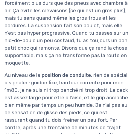
forcément plus durs que des pneus avec chambre à
air. Ça évite les crevaisons (ce qui est un gros plus),
mais tu sens quand même les gros trous et les
bordures. La suspension fait son boulot, mais elle
n’est pas hyper progressive. Quand tu passes sur un
nid-de-poule un peu costaud, tu as toujours un bon
petit choc qui remonte. Disons que ça rend la chose
supportable, mais ça ne transforme pas la route en
moquette.
Au niveau de la
position de conduite
, rien de spécial
à signaler : guidon fixe, hauteur correcte pour mon
1m80, je ne suis ni trop penché ni trop droit. Le deck
est assez large pour être à l’aise, et le grip accroche
bien même par temps un peu humide. Je n’ai pas eu
de sensation de glisse des pieds, ce qui est
rassurant quand tu dois freiner un peu fort. Par
contre, après une trentaine de minutes de trajet