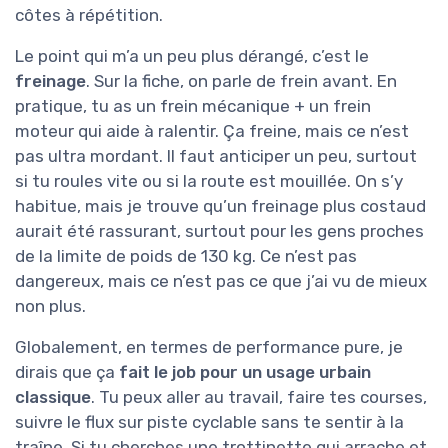
côtes à répétition.
Le point qui m’a un peu plus dérangé, c’est le
freinage
. Sur la fiche, on parle de frein avant. En
pratique, tu as un frein mécanique + un frein
moteur qui aide à ralentir. Ça freine, mais ce n’est
pas ultra mordant. Il faut anticiper un peu, surtout
si tu roules vite ou si la route est mouillée. On s’y
habitue, mais je trouve qu’un freinage plus costaud
aurait été rassurant, surtout pour les gens proches
de la limite de poids de 130 kg. Ce n’est pas
dangereux, mais ce n’est pas ce que j’ai vu de mieux
non plus.
Globalement, en termes de performance pure, je
dirais que ça
fait le job pour un usage urbain
classique
. Tu peux aller au travail, faire tes courses,
suivre le flux sur piste cyclable sans te sentir à la
traîne. Si tu cherches une trottinette qui arrache et