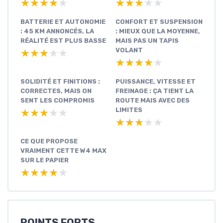
★★★★★
★★★★★
★★★★★
★★★★★
BATTERIE ET AUTONOMIE
CONFORT ET SUSPENSION
: 45 KM ANNONCÉS, LA
: MIEUX QUE LA MOYENNE,
RÉALITÉ EST PLUS BASSE
MAIS PAS UN TAPIS
VOLANT
★★★★★
★★★★★
★★★★★
★★★★★
SOLIDITÉ ET FINITIONS :
PUISSANCE, VITESSE ET
CORRECTES, MAIS ON
FREINAGE : ÇA TIENT LA
SENT LES COMPROMIS
ROUTE MAIS AVEC DES
LIMITES
★★★★★
★★★★★
★★★★★
★★★★★
CE QUE PROPOSE
VRAIMENT CETTE W4 MAX
SUR LE PAPIER
★★★★★
★★★★★
POINTS FORTS