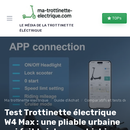
Panneau de gestion des cookies
TOPs
LE MÉDIA DE LA TROTTINETTE
ÉLÉCTRIQUE
Ma trottinette electrique
Guide d'Achat
Comparatifs et tests de 
Test Trottinette électrique
W4 Max : une pliable urbaine