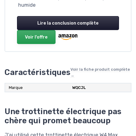
humide
Lire la conclusion complète
Voir l'offre
Voir la fiche produit complète
Caractéristiques
→
Marque
WQCJL
Une trottinette électrique pas
chère qui promet beaucoup
J’ai utilisé cette trottinette électrique W4 Max