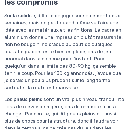
les compromis
Sur la
solidité
, difficile de juger sur seulement deux
semaines, mais on peut quand même se faire une
idée avec les matériaux et les finitions. Le cadre en
aluminium donne une impression plutôt rassurante,
rien ne bouge ni ne craque au bout de quelques
jours. Le guidon reste bien en place, pas de jeu
anormal dans la colonne pour l’instant. Pour
quelqu’un dans la limite des 80-90 kg, ça semble
tenir le coup. Pour les 130 kg annoncés, j’avoue que
je serais un peu plus prudent sur le long terme,
surtout si la route est mauvaise.
Les
pneus pleins
sont un vrai plus niveau tranquillité
: pas de crevaison à gérer, pas de chambre à air à
changer. Par contre, qui dit pneus pleins dit aussi
plus de chocs pour la structure, donc il faudra voir
dans le temps si ça ne crée pas du jeu dans les