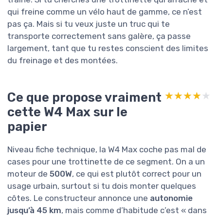
qui freine comme un vélo haut de gamme, ce n’est
pas ça. Mais si tu veux juste un truc qui te
transporte correctement sans galère, ça passe
largement, tant que tu restes conscient des limites
du freinage et des montées.
Ce que propose vraiment
★★★★★
★★★★★
cette W4 Max sur le
papier
Niveau fiche technique, la W4 Max coche pas mal de
cases pour une trottinette de ce segment. On a un
moteur de
500W
, ce qui est plutôt correct pour un
usage urbain, surtout si tu dois monter quelques
côtes. Le constructeur annonce une
autonomie
jusqu’à 45 km
, mais comme d’habitude c’est « dans