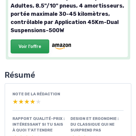
Adultes, 8.5"/10" pneus, 4 amortisseurs,
portée maximale 30-45 kilomètres,
contrôlable par Application 45Km-Dual
Suspensions-500W
Voir l'offre
Résumé
NOTE DE LA RÉDACTION
★★★★★
★★★★★
RAPPORT QUALITÉ-PRIX :
DESIGN ET ERGONOMIE :
INTÉRESSANT SI TU SAIS
DU CLASSIQUE QUI NE
À QUOI T’ATTENDRE
SURPREND PAS