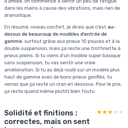
d’affilée, on commence à sentir un peu de fatigue
dans les mains à cause des vibrations, mais rien de
dramatique.
En résumé, niveau confort, je dirais que c’est
au-
dessus de beaucoup de modèles d’entrée de
gamme
, surtout grâce aux pneus 10 pouces et à la
double suspension, mais ça reste une trottinette à
pneus pleins. Si tu viens d’un modèle super basique
sans suspension, tu vas sentir une vraie
amélioration. Si tu as déjà roulé sur un modèle plus
haut de gamme avec de bons pneus gonflés, tu
verras que ça reste un cran en dessous. Pour le prix,
ça reste quand même plutôt bien foutu.
Solidité et finitions :
★★★★★
★★★★★
correctes, mais on sent