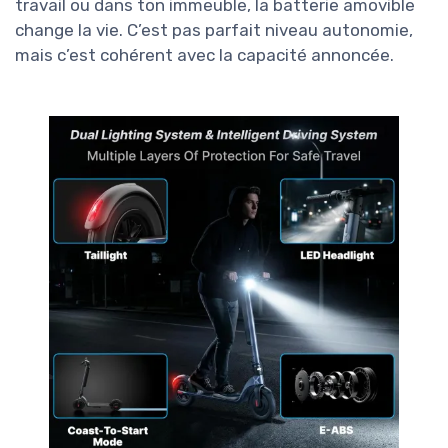
travail ou dans ton immeuble, la batterie amovible
change la vie. C’est pas parfait niveau autonomie,
mais c’est cohérent avec la capacité annoncée.