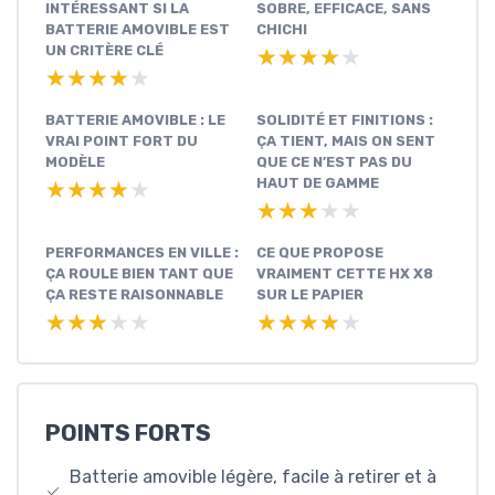
INTÉRESSANT SI LA
SOBRE, EFFICACE, SANS
BATTERIE AMOVIBLE EST
CHICHI
UN CRITÈRE CLÉ
★★★★★
★★★★★
★★★★★
★★★★★
BATTERIE AMOVIBLE : LE
SOLIDITÉ ET FINITIONS :
VRAI POINT FORT DU
ÇA TIENT, MAIS ON SENT
MODÈLE
QUE CE N’EST PAS DU
HAUT DE GAMME
★★★★★
★★★★★
★★★★★
★★★★★
PERFORMANCES EN VILLE :
CE QUE PROPOSE
ÇA ROULE BIEN TANT QUE
VRAIMENT CETTE HX X8
ÇA RESTE RAISONNABLE
SUR LE PAPIER
★★★★★
★★★★★
★★★★★
★★★★★
POINTS FORTS
Batterie amovible légère, facile à retirer et à