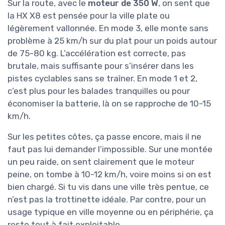
Sur la route, avec le
moteur de 350 W
, on sent que
la HX X8 est pensée pour la ville plate ou
légèrement vallonnée. En mode 3, elle monte sans
problème à 25 km/h sur du plat pour un poids autour
de 75-80 kg. L’accélération est correcte, pas
brutale, mais suffisante pour s’insérer dans les
pistes cyclables sans se traîner. En mode 1 et 2,
c’est plus pour les balades tranquilles ou pour
économiser la batterie, là on se rapproche de 10-15
km/h.
Sur les petites côtes, ça passe encore, mais il ne
faut pas lui demander l’impossible. Sur une montée
un peu raide, on sent clairement que le moteur
peine, on tombe à 10-12 km/h, voire moins si on est
bien chargé. Si tu vis dans une ville très pentue, ce
n’est pas la trottinette idéale. Par contre, pour un
usage typique en ville moyenne ou en périphérie, ça
reste tout à fait exploitable.