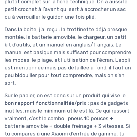
plutôt complet sur la fiche technique. On a aussi le
petit crochet à l’avant qui sert à accrocher un sac
ou à verrouiller le guidon une fois plié.
Dans la boîte, j’ai reçu : la trottinette déjà presque
montée, la batterie amovible, le chargeur, un petit
kit d’outils, et un manuel en anglais/français. Le
manuel est basique mais suffisant pour comprendre
les modes, le pliage, et l’utilisation de l’écran. L’appli
est mentionnée mais pas détaillée à fond, il faut un
peu bidouiller pour tout comprendre, mais on s’en
sort.
Sur le papier, on est donc sur un produit qui vise le
bon rapport fonctionnalités/prix
: pas de gadgets
inutiles, mais le minimum utile est là. Ce qui ressort
vraiment, c’est le combo : pneus 10 pouces +
batterie amovible + double freinage + 3 vitesses. Si
tu compares à une Xiaomi d’entrée de gamme, tu