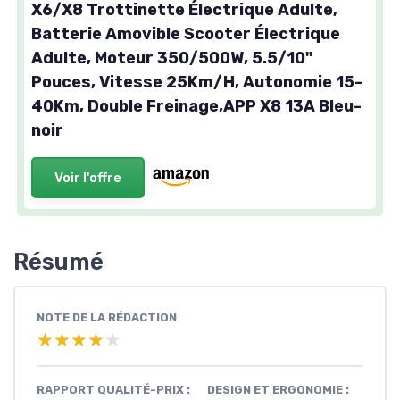
X6/X8 Trottinette Électrique Adulte,
Batterie Amovible Scooter Électrique
Adulte, Moteur 350/500W, 5.5/10"
Pouces, Vitesse 25Km/H, Autonomie 15-
40Km, Double Freinage,APP X8 13A Bleu-
noir
Voir l'offre
Résumé
NOTE DE LA RÉDACTION
★★★★★
★★★★★
RAPPORT QUALITÉ-PRIX :
DESIGN ET ERGONOMIE :