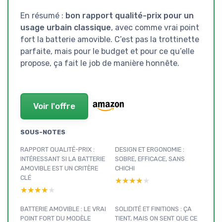
En résumé :
bon rapport qualité-prix pour un
usage urbain classique
, avec comme vrai point
fort la batterie amovible. C’est pas la trottinette
parfaite, mais pour le budget et pour ce qu’elle
propose, ça fait le job de manière honnête.
Voir l'offre
SOUS-NOTES
RAPPORT QUALITÉ-PRIX :
DESIGN ET ERGONOMIE :
INTÉRESSANT SI LA BATTERIE
SOBRE, EFFICACE, SANS
AMOVIBLE EST UN CRITÈRE
CHICHI
CLÉ
★★★★★
★★★★★
★★★★★
★★★★★
BATTERIE AMOVIBLE : LE VRAI
SOLIDITÉ ET FINITIONS : ÇA
POINT FORT DU MODÈLE
TIENT, MAIS ON SENT QUE CE