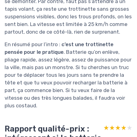
se démonter. Par contre, faut pas s’attendre à un
tapis volant, ça reste une trottinette sans grosses
suspensions visibles, donc les trous profonds, on les
sent bien. La vitesse est limitée à 25 km/h comme
partout, donc de ce côté-là, rien de surprenant.
En résumé pour l’intro :
c’est une trottinette
pensée pour le pratique
. Batterie qu’on enlève,
pliage rapide, assez légère, assez de puissance pour
la ville, mais pas un monstre. Si tu cherches un truc
pour te déplacer tous les jours sans te prendre la
tête et que tu veux pouvoir recharger la batterie à
part, ça commence bien. Si tu veux faire de la
vitesse ou des très longues balades, il faudra voir
plus costaud.
Rapport qualité-prix :
★★★★★
★★★★★