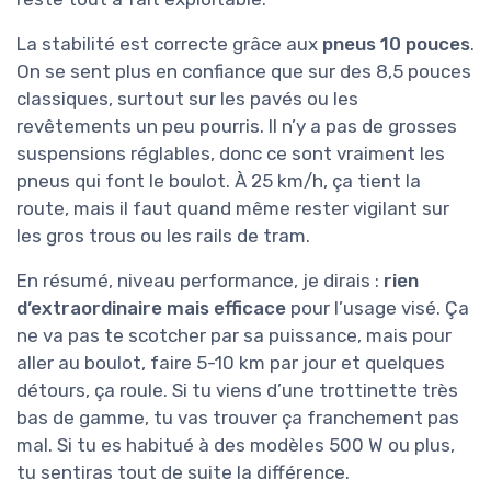
La stabilité est correcte grâce aux
pneus 10 pouces
.
On se sent plus en confiance que sur des 8,5 pouces
classiques, surtout sur les pavés ou les
revêtements un peu pourris. Il n’y a pas de grosses
suspensions réglables, donc ce sont vraiment les
pneus qui font le boulot. À 25 km/h, ça tient la
route, mais il faut quand même rester vigilant sur
les gros trous ou les rails de tram.
En résumé, niveau performance, je dirais :
rien
d’extraordinaire mais efficace
pour l’usage visé. Ça
ne va pas te scotcher par sa puissance, mais pour
aller au boulot, faire 5-10 km par jour et quelques
détours, ça roule. Si tu viens d’une trottinette très
bas de gamme, tu vas trouver ça franchement pas
mal. Si tu es habitué à des modèles 500 W ou plus,
tu sentiras tout de suite la différence.