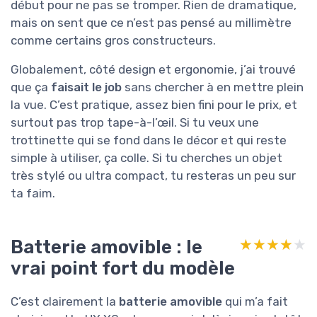
début pour ne pas se tromper. Rien de dramatique,
mais on sent que ce n’est pas pensé au millimètre
comme certains gros constructeurs.
Globalement, côté design et ergonomie, j’ai trouvé
que ça
faisait le job
sans chercher à en mettre plein
la vue. C’est pratique, assez bien fini pour le prix, et
surtout pas trop tape-à-l’œil. Si tu veux une
trottinette qui se fond dans le décor et qui reste
simple à utiliser, ça colle. Si tu cherches un objet
très stylé ou ultra compact, tu resteras un peu sur
ta faim.
Batterie amovible : le
★★★★★
★★★★★
vrai point fort du modèle
C’est clairement la
batterie amovible
qui m’a fait