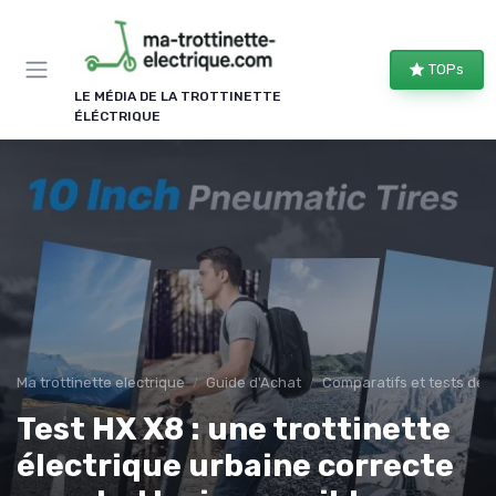
Panneau de gestion des cookies
TOPs
LE MÉDIA DE LA TROTTINETTE
ÉLÉCTRIQUE
Ma trottinette electrique
Guide d'Achat
Comparatifs et tests de 
Test HX X8 : une trottinette
électrique urbaine correcte