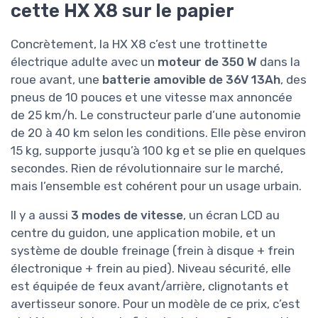
cette HX X8 sur le papier
Concrètement, la HX X8 c’est une trottinette
électrique adulte avec un
moteur de 350 W
dans la
roue avant, une
batterie amovible de 36V 13Ah
, des
pneus de 10 pouces et une vitesse max annoncée
de 25 km/h. Le constructeur parle d’une autonomie
de 20 à 40 km selon les conditions. Elle pèse environ
15 kg, supporte jusqu’à 100 kg et se plie en quelques
secondes. Rien de révolutionnaire sur le marché,
mais l’ensemble est cohérent pour un usage urbain.
Il y a aussi
3 modes de vitesse
, un écran LCD au
centre du guidon, une application mobile, et un
système de double freinage (frein à disque + frein
électronique + frein au pied). Niveau sécurité, elle
est équipée de feux avant/arrière, clignotants et
avertisseur sonore. Pour un modèle de ce prix, c’est