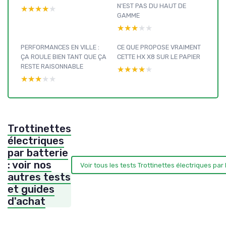
N’EST PAS DU HAUT DE
★★★★★
★★★★★
GAMME
★★★★★
★★★★★
PERFORMANCES EN VILLE :
CE QUE PROPOSE VRAIMENT
ÇA ROULE BIEN TANT QUE ÇA
CETTE HX X8 SUR LE PAPIER
RESTE RAISONNABLE
★★★★★
★★★★★
★★★★★
★★★★★
Trottinettes
électriques
par batterie
: voir nos
Voir tous les tests Trottinettes électriques par
autres tests
et guides
d'achat