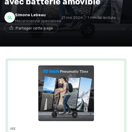
avec batterie amovible
Simone Lebeau
21 mai 2026
1 min de lecture
Mécanicienne spécialisée
Partager cette page
HX