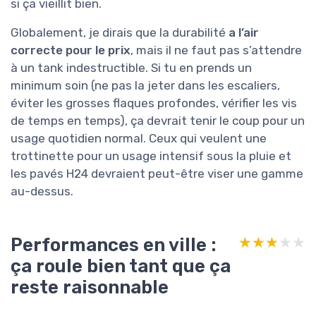
si ça vieillit bien.
Globalement, je dirais que la durabilité
a l’air
correcte pour le prix
, mais il ne faut pas s’attendre
à un tank indestructible. Si tu en prends un
minimum soin (ne pas la jeter dans les escaliers,
éviter les grosses flaques profondes, vérifier les vis
de temps en temps), ça devrait tenir le coup pour un
usage quotidien normal. Ceux qui veulent une
trottinette pour un usage intensif sous la pluie et
les pavés H24 devraient peut-être viser une gamme
au-dessus.
Performances en ville :
★★★★★
★★★★★
ça roule bien tant que ça
reste raisonnable