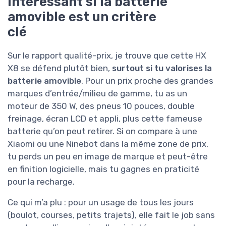
intéressant si la batterie
amovible est un critère
clé
Sur le rapport qualité-prix, je trouve que cette HX
X8 se défend plutôt bien,
surtout si tu valorises la
batterie amovible
. Pour un prix proche des grandes
marques d’entrée/milieu de gamme, tu as un
moteur de 350 W, des pneus 10 pouces, double
freinage, écran LCD et appli, plus cette fameuse
batterie qu’on peut retirer. Si on compare à une
Xiaomi ou une Ninebot dans la même zone de prix,
tu perds un peu en image de marque et peut-être
en finition logicielle, mais tu gagnes en praticité
pour la recharge.
Ce qui m’a plu : pour un usage de tous les jours
(boulot, courses, petits trajets), elle fait le job sans