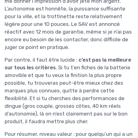
me donner l’impression d’avoir jeté mon argent.
L’autonomie est honnête, la puissance suffisante
pour la ville, et la trottinette reste relativement
légère pour une 10 pouces. Le SAV est annoncé
réactif avec 12 mois de garantie, même si je n’ai pas
encore eu besoin de les contacter, donc difficile de
juger ce point en pratique.
Par contre, il faut être lucide :
c’est pas la meilleure
sur tous les critères
. Si tu t’en fiches de la batterie
amovible et que tu veux la finition la plus propre
possible, tu trouveras peut-être mieux chez des
marques plus connues, quitte à perdre cette
flexibilité. Et si tu cherches des performances de
dingue (gros couple, grosses côtes, 40 km réels
d’autonomie), là on n’est clairement pas sur le bon
produit, il faudra mettre plus cher.
Pour résumer, niveau valeur : pour quelqu’un qui a un