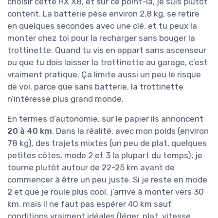
choisir cette HX X8, et sur ce point-là, je suis plutôt
content. La batterie pèse environ 2,8 kg, se retire
en quelques secondes avec une clé, et tu peux la
monter chez toi pour la recharger sans bouger la
trottinette. Quand tu vis en appart sans ascenseur
ou que tu dois laisser la trottinette au garage, c’est
vraiment pratique. Ça limite aussi un peu le risque
de vol, parce que sans batterie, la trottinette
n’intéresse plus grand monde.
En termes d’autonomie, sur le papier ils annoncent
20 à 40 km
. Dans la réalité, avec mon poids (environ
78 kg), des trajets mixtes (un peu de plat, quelques
petites côtes, mode 2 et 3 la plupart du temps), je
tourne plutôt autour de 22-25 km avant de
commencer à être un peu juste. Si je reste en mode
2 et que je roule plus cool, j’arrive à monter vers 30
km, mais il ne faut pas espérer 40 km sauf
conditions vraiment idéales (léger, plat, vitesse