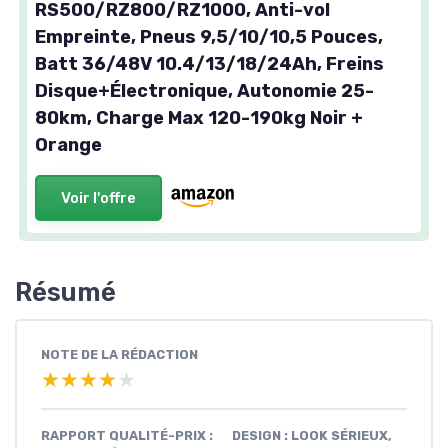
RS500/RZ800/RZ1000, Anti-vol
Empreinte, Pneus 9,5/10/10,5 Pouces,
Batt 36/48V 10.4/13/18/24Ah, Freins
Disque+Électronique, Autonomie 25-
80km, Charge Max 120-190kg Noir +
Orange
Voir l'offre
Résumé
NOTE DE LA RÉDACTION
★★★★★
★★★★★
RAPPORT QUALITÉ-PRIX :
DESIGN : LOOK SÉRIEUX,