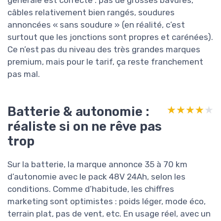
générale est correcte : pas de grosses bavures,
câbles relativement bien rangés, soudures
annoncées « sans soudure » (en réalité, c’est
surtout que les jonctions sont propres et carénées).
Ce n’est pas du niveau des très grandes marques
premium, mais pour le tarif, ça reste franchement
pas mal.
Batterie & autonomie :
★★★★★
★★★★★
réaliste si on ne rêve pas
trop
Sur la batterie, la marque annonce 35 à 70 km
d’autonomie avec le pack 48V 24Ah, selon les
conditions. Comme d’habitude, les chiffres
marketing sont optimistes : poids léger, mode éco,
terrain plat, pas de vent, etc. En usage réel, avec un