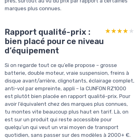
près, surtout au vu du prix par rapport à certaines
marques plus connues.
Rapport qualité-prix :
★★★★★
★★★★★
bien placé pour ce niveau
d’équipement
Si on regarde tout ce qu’elle propose – grosse
batterie, double moteur, vraie suspension, freins à
disque avant/arrière, clignotants, éclairage complet,
anti-vol par empreinte, appli – la CUNFON RZ1000
est plutôt bien placée en rapport qualité-prix. Pour
avoir l’équivalent chez des marques plus connues,
tu montes vite beaucoup plus haut en tarif. Là, on
est sur un produit qui reste accessible pour
quelqu’un qui veut un vrai moyen de transport
quotidien, sans passer sur des modèles à 2000+ €.