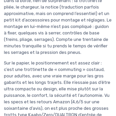
Dans la boîte, rien de surprenant : la trottinette
pliée, le chargeur, la notice (traduction parfois
approximative, mais on comprend l’essentiel) et un
petit kit d’accessoires pour montage et réglages. Le
montage en lui-même n’est pas compliqué : guidon
à fixer, quelques vis à serrer, contrôles de base
(freins, pliage, serrages). Compte une trentaine de
minutes tranquille si tu prends le temps de vérifier
les serrages et la pression des pneus.
Sur le papier, le positionnement est assez clair :
c’est une trottinette de « commuting » costaud,
pour adultes, avec une vraie marge pour les gros
gabarits et les longs trajets. Elle n’essaie pas d’être
ultra compacte ou design, elle mise plutôt sur la
puissance, le confort, la sécurité et l’autonomie. Vu
les specs et les retours Amazon (4,6/5 sur une
soixantaine d’avis), on est plus proche des grosses
trotts type Kaabo/Zero/DUALTRON d’entrée de