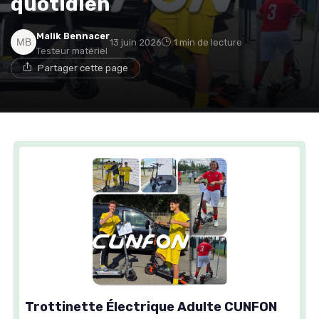
quotidien
Malik Bennacer
13 juin 2026
1 min de lecture
Testeur matériel
Partager cette page
Trottinette Électrique Adulte CUNFON