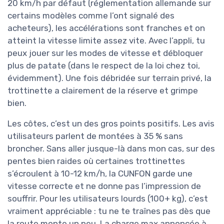
20 km/h par défaut (réglementation allemande sur
certains modèles comme l’ont signalé des
acheteurs), les accélérations sont franches et on
atteint la vitesse limite assez vite. Avec l’appli, tu
peux jouer sur les modes de vitesse et débloquer
plus de patate (dans le respect de la loi chez toi,
évidemment). Une fois débridée sur terrain privé, la
trottinette a clairement de la réserve et grimpe
bien.
Les côtes, c’est un des gros points positifs. Les avis
utilisateurs parlent de montées à 35 % sans
broncher. Sans aller jusque-là dans mon cas, sur des
pentes bien raides où certaines trottinettes
s’écroulent à 10-12 km/h, la CUNFON garde une
vitesse correcte et ne donne pas l’impression de
souffrir. Pour les utilisateurs lourds (100+ kg), c’est
vraiment appréciable : tu ne te traînes pas dès que
la route monte un peu. La charge max annoncée à