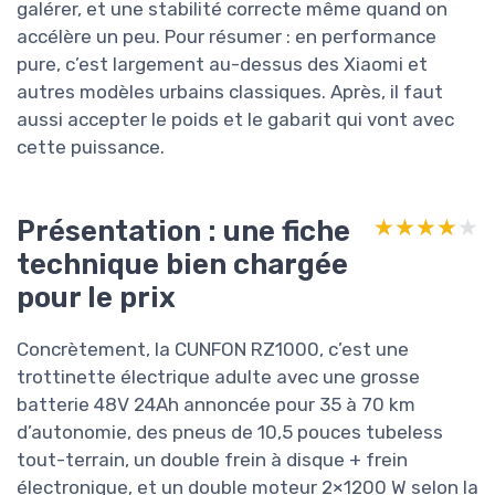
galérer, et une stabilité correcte même quand on
accélère un peu. Pour résumer : en performance
pure, c’est largement au-dessus des Xiaomi et
autres modèles urbains classiques. Après, il faut
aussi accepter le poids et le gabarit qui vont avec
cette puissance.
Présentation : une fiche
★★★★★
★★★★★
technique bien chargée
pour le prix
Concrètement, la CUNFON RZ1000, c’est une
trottinette électrique adulte avec une grosse
batterie 48V 24Ah annoncée pour 35 à 70 km
d’autonomie, des pneus de 10,5 pouces tubeless
tout-terrain, un double frein à disque + frein
électronique, et un double moteur 2×1200 W selon la