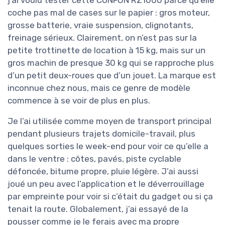
j’ai voulu tester cette CUNFON RZ1000 parce qu’elle
coche pas mal de cases sur le papier : gros moteur,
grosse batterie, vraie suspension, clignotants,
freinage sérieux. Clairement, on n’est pas sur la
petite trottinette de location à 15 kg, mais sur un
gros machin de presque 30 kg qui se rapproche plus
d’un petit deux-roues que d’un jouet. La marque est
inconnue chez nous, mais ce genre de modèle
commence à se voir de plus en plus.
Je l’ai utilisée comme moyen de transport principal
pendant plusieurs trajets domicile-travail, plus
quelques sorties le week-end pour voir ce qu’elle a
dans le ventre : côtes, pavés, piste cyclable
défoncée, bitume propre, pluie légère. J’ai aussi
joué un peu avec l’application et le déverrouillage
par empreinte pour voir si c’était du gadget ou si ça
tenait la route. Globalement, j’ai essayé de la
pousser comme je le ferais avec ma propre