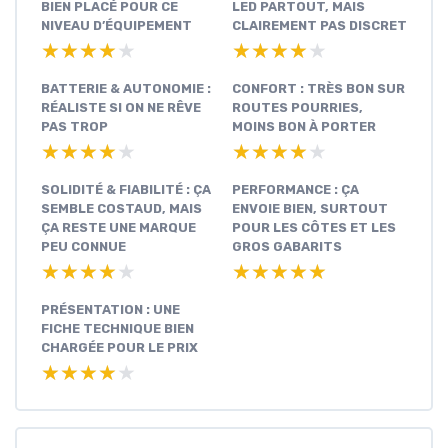
BIEN PLACÉ POUR CE
LED PARTOUT, MAIS
NIVEAU D’ÉQUIPEMENT
CLAIREMENT PAS DISCRET
★★★★★
★★★★★
★★★★★
★★★★★
BATTERIE & AUTONOMIE :
CONFORT : TRÈS BON SUR
RÉALISTE SI ON NE RÊVE
ROUTES POURRIES,
PAS TROP
MOINS BON À PORTER
★★★★★
★★★★★
★★★★★
★★★★★
SOLIDITÉ & FIABILITÉ : ÇA
PERFORMANCE : ÇA
SEMBLE COSTAUD, MAIS
ENVOIE BIEN, SURTOUT
ÇA RESTE UNE MARQUE
POUR LES CÔTES ET LES
PEU CONNUE
GROS GABARITS
★★★★★
★★★★★
★★★★★
★★★★★
PRÉSENTATION : UNE
FICHE TECHNIQUE BIEN
CHARGÉE POUR LE PRIX
★★★★★
★★★★★