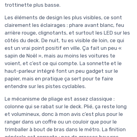
trottinette plus basse.
Les éléments de design les plus visibles, ce sont
clairement les éclairages : phare avant blanc, feu
arrière rouge, clignotants, et surtout les LED sur les
côtés du deck. De nuit, tu es visible de loin, ce qui
est un vrai point positif en ville. Ça fait un peu «
sapin de Noël », mais au moins les voitures te
voient, et c’est ce qui compte. La sonnette et le
haut-parleur intégré font un peu gadget sur le
papier, mais en pratique ça sert pour te faire
entendre sur les pistes cyclables.
Le mécanisme de pliage est assez classique :
colonne qui se rabat sur le deck. Plié, ça reste long
et volumineux, donc à mon avis c’est plus pour le
ranger dans un coffre ou un couloir que pour le
trimballer à bout de bras dans le métro. La finition