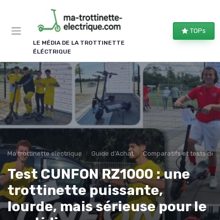
Panneau de gestion des cookies
TOPs
LE MÉDIA DE LA TROTTINETTE
ÉLÉCTRIQUE
Ma trottinette electrique
Guide d'Achat
Comparatifs et tests de 
Test CUNFON RZ1000 : une
trottinette puissante,
lourde, mais sérieuse pour le