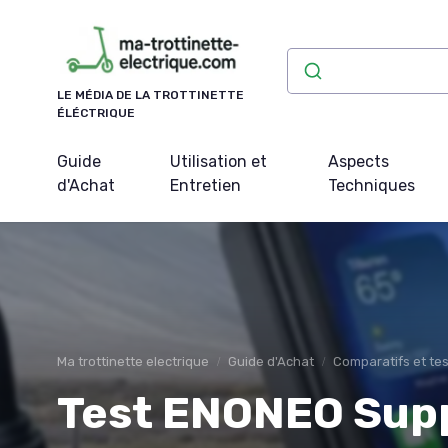
Panneau de gestion des cookies
LE MÉDIA DE LA TROTTINETTE
ÉLÉCTRIQUE
Guide
Utilisation et
Aspects
d'Achat
Entretien
Techniques
Ma trottinette electrique
Guide d'Achat
Comparatifs et tes
Test ENONEO Sup