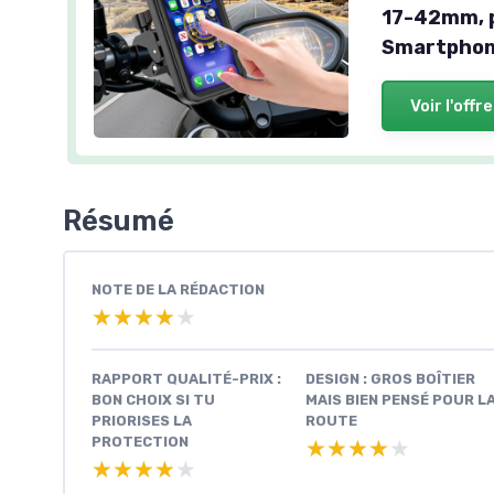
17-42mm, p
Smartpho
Voir l'offre
Résumé
NOTE DE LA RÉDACTION
★★★★★
★★★★★
RAPPORT QUALITÉ-PRIX :
DESIGN : GROS BOÎTIER
BON CHOIX SI TU
MAIS BIEN PENSÉ POUR L
PRIORISES LA
ROUTE
PROTECTION
★★★★★
★★★★★
★★★★★
★★★★★