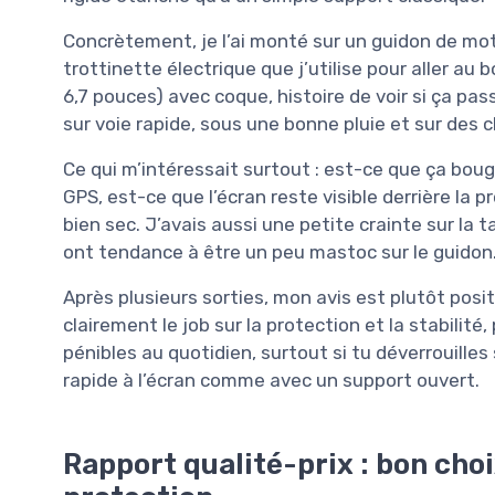
Concrètement, je l’ai monté sur un guidon de mot
trottinette électrique que j’utilise pour aller au
6,7 pouces) avec coque, histoire de voir si ça pas
sur voie rapide, sous une bonne pluie et sur des
Ce qui m’intéressait surtout : est-ce que ça boug
GPS, est-ce que l’écran reste visible derrière la 
bien sec. J’avais aussi une petite crainte sur la 
ont tendance à être un peu mastoc sur le guidon
Après plusieurs sorties, mon avis est plutôt positi
clairement le job sur la protection et la stabilité,
pénibles au quotidien, surtout si tu déverrouille
rapide à l’écran comme avec un support ouvert.
Rapport qualité-prix : bon choix