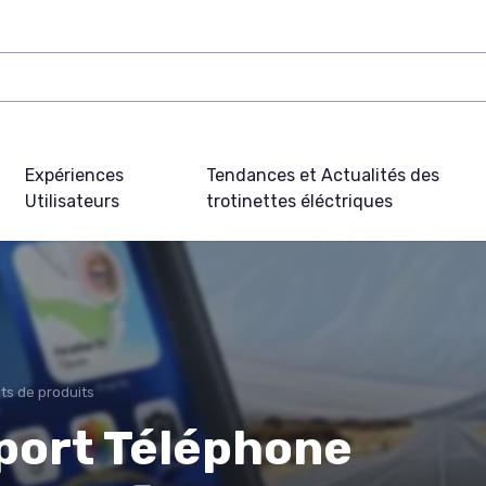
Expériences
Tendances et Actualités des
Utilisateurs
trotinettes éléctriques
ts de produits
port Téléphone