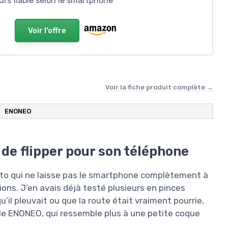
urs fiable selon le smartphone
Voir l'offre
Voir la fiche produit complète →
ENONEO
de flipper pour son téléphone
oto qui ne laisse pas le smartphone complètement à
ations. J’en avais déjà testé plusieurs en pinces
’il pleuvait ou que la route était vraiment pourrie,
dèle ENONEO, qui ressemble plus à une petite coque