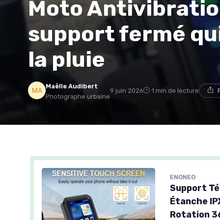
Moto Antivibration
support fermé qui
la pluie
Maëlle Audibert
9 juin 2026
1 min de lecture
Photographe urbaine
ENONEO
Support Té
Étanche IP
Rotation 3