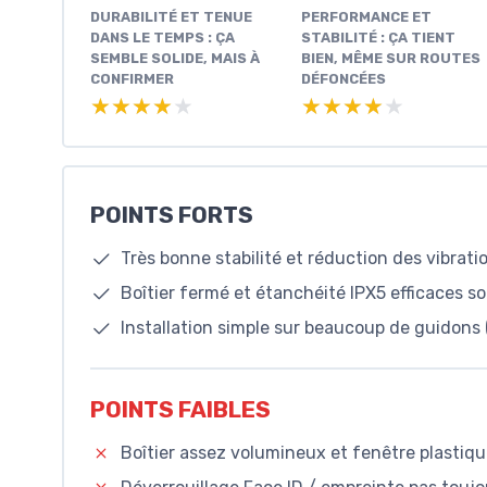
DURABILITÉ ET TENUE
PERFORMANCE ET
DANS LE TEMPS : ÇA
STABILITÉ : ÇA TIENT
SEMBLE SOLIDE, MAIS À
BIEN, MÊME SUR ROUTES
CONFIRMER
DÉFONCÉES
★★★★★
★★★★★
★★★★★
★★★★★
POINTS FORTS
Très bonne stabilité et réduction des vibrat
Boîtier fermé et étanchéité IPX5 efficaces so
Installation simple sur beaucoup de guidons 
POINTS FAIBLES
Boîtier assez volumineux et fenêtre plastiqu