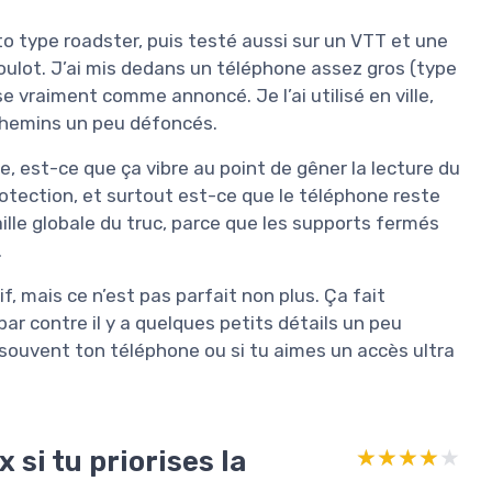
o type roadster, puis testé aussi sur un VTT et une
 boulot. J’ai mis dedans un téléphone assez gros (type
se vraiment comme annoncé. Je l’ai utilisé en ville,
 chemins un peu défoncés.
e, est-ce que ça vibre au point de gêner la lecture du
protection, et surtout est-ce que le téléphone reste
taille globale du truc, parce que les supports fermés
.
f, mais ce n’est pas parfait non plus. Ça fait
 par contre il y a quelques petits détails un peu
s souvent ton téléphone ou si tu aimes un accès ultra
 si tu priorises la
★★★★★
★★★★★