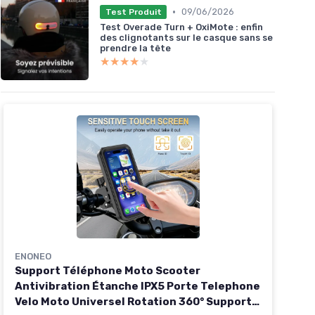
•
09/06/2026
Test Produit
Test Overade Turn + OxiMote : enfin
des clignotants sur le casque sans se
prendre la tête
★★★★★
★★★★★
ENONEO
Support Téléphone Moto Scooter
Antivibration Étanche IPX5 Porte Telephone
Velo Moto Universel Rotation 360° Support