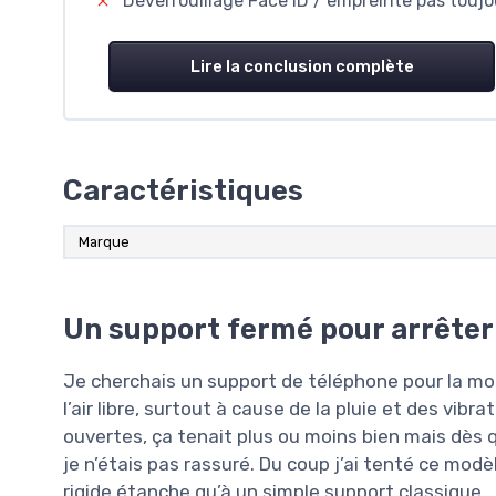
Déverrouillage Face ID / empreinte pas toujo
Lire la conclusion complète
Caractéristiques
Marque
Un support fermé pour arrêter 
Je cherchais un support de téléphone pour la m
l’air libre, surtout à cause de la pluie et des vibr
ouvertes, ça tenait plus ou moins bien mais dès qu
je n’étais pas rassuré. Du coup j’ai tenté ce mo
rigide étanche qu’à un simple support classique.