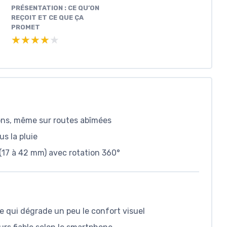
PRÉSENTATION : CE QU’ON
REÇOIT ET CE QUE ÇA
PROMET
★★★★★
★★★★★
ions, même sur routes abîmées
us la pluie
(17 à 42 mm) avec rotation 360°
e qui dégrade un peu le confort visuel