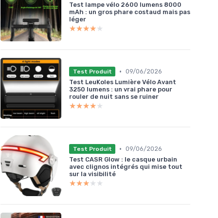
Test lampe vélo 2600 lumens 8000
mAh : un gros phare costaud mais pas
léger
★★★★★
★★★★★
•
09/06/2026
Test Produit
Test LeuKoles Lumière Vélo Avant
3250 lumens : un vrai phare pour
rouler de nuit sans se ruiner
★★★★★
★★★★★
•
09/06/2026
Test Produit
Test CASR Glow : le casque urbain
avec clignos intégrés qui mise tout
sur la visibilité
★★★★★
★★★★★