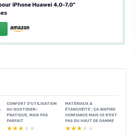
our iPhone Huawei 4,0-7,0"
nes
CONFORT D’UTILISATION
MATÉRIAUX &
A
AU QUOTIDIEN :
ÉTANCHÉITÉ : ÇA INSPIRE
PRATIQUE, MAIS PAS
CONFIANCE MAIS CE N’EST
PARFAIT
PAS DU HAUT DE GAMME
★★★★★
★★★★★
★★★★★
★★★★★