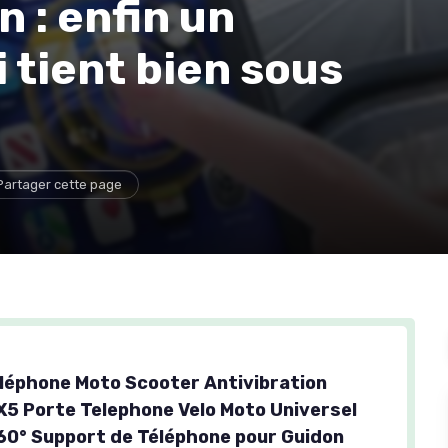
 : enfin un
 tient bien sous
Partager cette page
léphone Moto Scooter Antivibration
X5 Porte Telephone Velo Moto Universel
60° Support de Téléphone pour Guidon