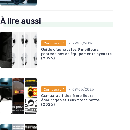
À lire aussi
•
29/07/2026
Comparatif
Guide d'achat : les 9 meilleurs
protections et équipements cycliste
(2026)
•
09/06/2026
Comparatif
Comparatif des 6 meilleurs
éclairages et feux trottinette
(2026)