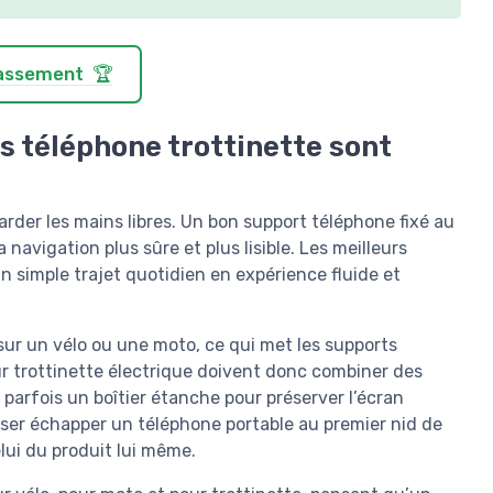
classement 🏆
s téléphone trottinette sont
arder les mains libres. Un bon support téléphone fixé au
avigation plus sûre et plus lisible. Les meilleurs
n simple trajet quotidien en expérience fluide et
sur un vélo ou une moto, ce qui met les supports
r trottinette électrique doivent donc combiner des
parfois un boîtier étanche pour préserver l’écran
sser échapper un téléphone portable au premier nid de
elui du produit lui même.