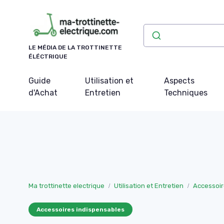
Panneau de gestion des cookies
LE MÉDIA DE LA TROTTINETTE
ÉLÉCTRIQUE
Guide
Utilisation et
Aspects
d'Achat
Entretien
Techniques
Ma trottinette electrique
Utilisation et Entretien
Accessoir
Accessoires indispensables