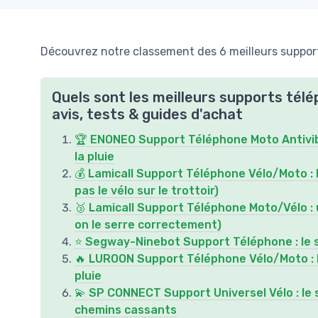
Découvrez notre classement des 6 meilleurs support
Quels sont les meilleurs supports tél
avis, tests & guides d'achat
🏆 ENONEO Support Téléphone Moto Antivibr
la pluie
💰 Lamicall Support Téléphone Vélo/Moto : 
pas le vélo sur le trottoir)
🥉 Lamicall Support Téléphone Moto/Vélo : u
on le serre correctement)
⭐ Segway-Ninebot Support Téléphone : le s
🔥 LUROON Support Téléphone Vélo/Moto : la
pluie
💫 SP CONNECT Support Universel Vélo : le 
chemins cassants