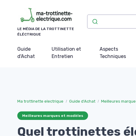
Panneau de gestion des cookies
LE MÉDIA DE LA TROTTINETTE
ÉLÉCTRIQUE
Guide
Utilisation et
Aspects
d'Achat
Entretien
Techniques
Ma trottinette electrique
Guide d'Achat
Meilleures marque
Meilleures marques et modèles
Quel trottinettes é