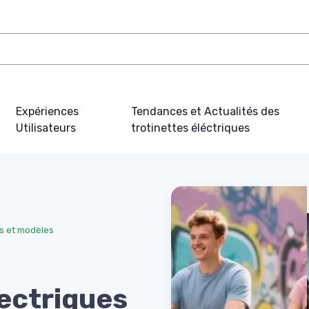
Expériences
Tendances et Actualités des
Utilisateurs
trotinettes éléctriques
s et modèles
lectriques