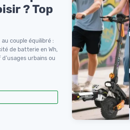
isir ? Top
au couple équilibré :
ité de batterie en Wh,
f d’usages urbains ou