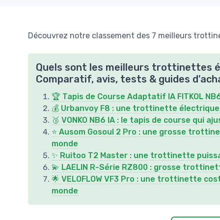
Découvrez notre classement des 7 meilleurs trottine
Quels sont les meilleurs trottinettes 
Comparatif, avis, tests & guides d'ach
🏆 Tapis de Course Adaptatif IA FITKOL NB6 :
💰 Urbanvoy F8 : une trottinette électriqu
🥉 VONKO NB6 IA : le tapis de course qui aju
⭐ Ausom Gosoul 2 Pro : une grosse trottine
monde
✨ Ruitoo T2 Master : une trottinette puiss
💫 LAELIN R-Série RZ800 : grosse trottine
🌟 VELOFLOW VF3 Pro : une trottinette cost
monde