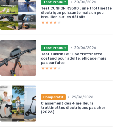
•
30/06/2026
Test Produit
Test CUNFON RS500 : une trottinette
électrique puissante mais un peu
brouillon sur les détails
★★★★★
★★★★★
•
30/06/2026
Test Produit
Test Kukirin G2 : une trottinette
costaud pour adulte, efficace mais
pas parfaite
★★★★★
★★★★★
•
29/06/2026
Comparatif
Classement des 4 meilleurs
trottinettes électriques pas cher
(2026)