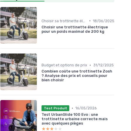
•
Choisir sa trottinette électrique
18/06/2025
Choisir une trottinette électrique
pour un poids maximal de 200 kg
•
Budget et options de prix
31/12/2025
Combien coûte une trottinette Zosh
? Analyse des prix et conseils pour
bien choisir
•
16/05/2026
Test Produit
Test UrbanGlide 100 Evo : une
trottinette urbaine correcte mais
avec quelques pièges
★★★★★
★★★★★