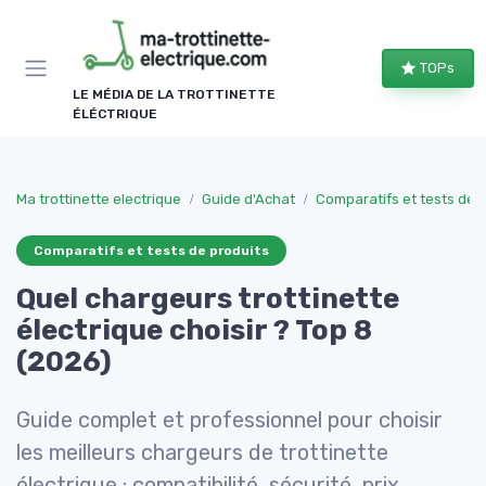
Panneau de gestion des cookies
TOPs
LE MÉDIA DE LA TROTTINETTE
ÉLÉCTRIQUE
Ma trottinette electrique
Guide d'Achat
Comparatifs et tests de 
Comparatifs et tests de produits
Quel chargeurs trottinette
électrique choisir ? Top 8
(2026)
Guide complet et professionnel pour choisir
les meilleurs chargeurs de trottinette
électrique : compatibilité, sécurité, prix,