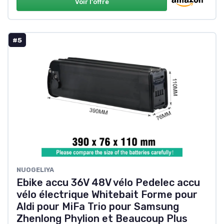
Voir l'offre
#5
NUOGELIYA
Ebike accu 36V 48V vélo Pedelec accu
vélo électrique Whitebait Forme pour
Aldi pour MiFa Trio pour Samsung
Zhenlong Phylion et Beaucoup Plus