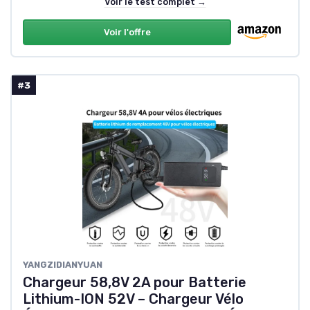
Voir le test complet →
Voir l'offre
#3
YANGZIDIANYUAN
Chargeur 58,8V 2A pour Batterie
Lithium-ION 52V – Chargeur Vélo