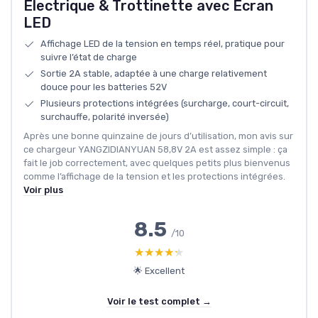
Électrique & Trottinette avec Écran
LED
Affichage LED de la tension en temps réel, pratique pour
suivre l’état de charge
Sortie 2A stable, adaptée à une charge relativement
douce pour les batteries 52V
Plusieurs protections intégrées (surcharge, court-circuit,
surchauffe, polarité inversée)
Après une bonne quinzaine de jours d’utilisation, mon avis sur
ce chargeur YANGZIDIANYUAN 58,8V 2A est assez simple : ça
fait le job correctement, avec quelques petits plus bienvenus
comme l’affichage de la tension et les protections intégrées.
Voir plus
8.5
/10
★★★★★
★★★★★
🌟 Excellent
Voir le test complet →