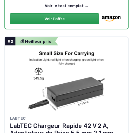
Voir le test complet →
Voir l'offre
#2
💰 Meilleur prix
LABTEC
LabTEC Chargeur Rapide 42 V 2 A,