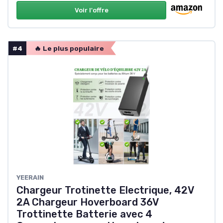
Voir l'offre
#4
🔥 Le plus populaire
YEERAIN
Chargeur Trotinette Electrique, 42V
2A Chargeur Hoverboard 36V
Trottinette Batterie avec 4