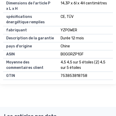
Dimensions de l'article P
14,3P x 6l x 4H centimètres
x L x H
spécifications
CE, TÜV
énergétique remplies
fabriquant
YZPOWER
Description de la garantie
Durée 12 mois
pays d'origine
Chine
ASIN
B0GGRZP1GF
Moyenne des
4,5 4,5 sur 5 étoiles (2) 4,5
commentaires client
sur 5 étoiles
GTIN
753853818758