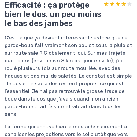
Efficacité : ça protège
★★★★★
★★★★★
bien le dos, un peu moins
le bas des jambes
C’est là que ça devient intéressant : est-ce que ce
garde-boue fait vraiment son boulot sous la pluie et
sur route sale ? Globalement, oui. Sur mes trajets
quotidiens (environ 6 à 8 km par jour en ville), j’ai
roulé plusieurs fois sur route mouillée, avec des
flaques et pas mal de saletés. Le constat est simple
: le dos et le sac à dos restent propres, ce qui est
l’essentiel. Je n’ai pas retrouvé la grosse trace de
boue dans le dos que j’avais quand mon ancien
garde-boue était fissuré et vibrait dans tous les
sens.
La forme qui épouse bien la roue aide clairement à
canaliser les projections vers le sol plutôt que vers