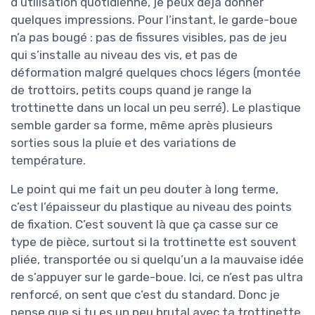
d’utilisation quotidienne, je peux déjà donner
quelques impressions. Pour l’instant, le garde-boue
n’a pas bougé : pas de fissures visibles, pas de jeu
qui s’installe au niveau des vis, et pas de
déformation malgré quelques chocs légers (montée
de trottoirs, petits coups quand je range la
trottinette dans un local un peu serré). Le plastique
semble garder sa forme, même après plusieurs
sorties sous la pluie et des variations de
température.
Le point qui me fait un peu douter à long terme,
c’est l’épaisseur du plastique au niveau des points
de fixation. C’est souvent là que ça casse sur ce
type de pièce, surtout si la trottinette est souvent
pliée, transportée ou si quelqu’un a la mauvaise idée
de s’appuyer sur le garde-boue. Ici, ce n’est pas ultra
renforcé, on sent que c’est du standard. Donc je
pense que si tu es un peu brutal avec ta trottinette,