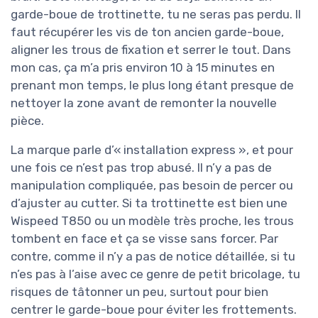
garde-boue de trottinette, tu ne seras pas perdu. Il
faut récupérer les vis de ton ancien garde-boue,
aligner les trous de fixation et serrer le tout. Dans
mon cas, ça m’a pris environ 10 à 15 minutes en
prenant mon temps, le plus long étant presque de
nettoyer la zone avant de remonter la nouvelle
pièce.
La marque parle d’« installation express », et pour
une fois ce n’est pas trop abusé. Il n’y a pas de
manipulation compliquée, pas besoin de percer ou
d’ajuster au cutter. Si ta trottinette est bien une
Wispeed T850 ou un modèle très proche, les trous
tombent en face et ça se visse sans forcer. Par
contre, comme il n’y a pas de notice détaillée, si tu
n’es pas à l’aise avec ce genre de petit bricolage, tu
risques de tâtonner un peu, surtout pour bien
centrer le garde-boue pour éviter les frottements.