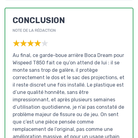
CONCLUSION
NOTE DE LA RÉDACTION
★★★★★
★★★★★
Au final, ce garde-boue arrière Boca Dream pour
Wispeed T850 fait ce qu’on attend de lui : il se
monte sans trop de galère, il protège
correctement le dos et le sac des projections, et
il reste discret une fois installé. Le plastique est
d’une qualité honnête, sans être
impressionnant, et après plusieurs semaines
d’utilisation quotidienne, je n’ai pas constaté de
problème majeur de fissure ou de jeu. On sent
que c’est une pièce pensée comme
remplacement de l’original, pas comme une
amélioration massive, et pour un usage urbain