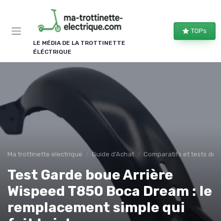
Panneau de gestion des cookies
TOPs
LE MÉDIA DE LA TROTTINETTE
ÉLÉCTRIQUE
Ma trottinette electrique
Guide d'Achat
Comparatifs et tests de 
Test Garde boue Arrière
Wispeed T850 Boca Dream : le
remplacement simple qui