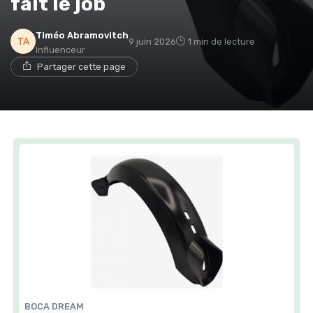
fait le job
Timéo Abramovitch
9 juin 2026
1 min de lecture
Influenceur
Partager cette page
BOCA DREAM