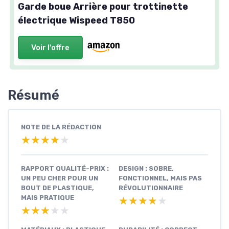
Garde boue Arrière pour trottinette
électrique Wispeed T850
Voir l'offre
Résumé
NOTE DE LA RÉDACTION
★★★★★
★★★★★
RAPPORT QUALITÉ-PRIX :
DESIGN : SOBRE,
UN PEU CHER POUR UN
FONCTIONNEL, MAIS PAS
BOUT DE PLASTIQUE,
RÉVOLUTIONNAIRE
MAIS PRATIQUE
★★★★★
★★★★★
★★★★★
★★★★★