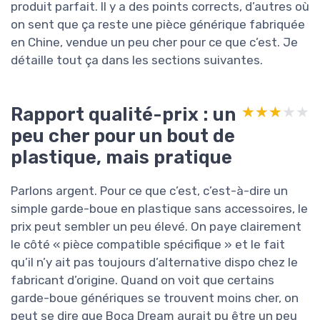
produit parfait. Il y a des points corrects, d’autres où
on sent que ça reste une pièce générique fabriquée
en Chine, vendue un peu cher pour ce que c’est. Je
détaille tout ça dans les sections suivantes.
Rapport qualité-prix : un
★★★★★
★★★★★
peu cher pour un bout de
plastique, mais pratique
Parlons argent. Pour ce que c’est, c’est-à-dire un
simple garde-boue en plastique sans accessoires, le
prix peut sembler un peu élevé. On paye clairement
le côté « pièce compatible spécifique » et le fait
qu’il n’y ait pas toujours d’alternative dispo chez le
fabricant d’origine. Quand on voit que certains
garde-boue génériques se trouvent moins cher, on
peut se dire que Boca Dream aurait pu être un peu