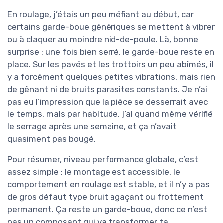
En roulage, j’étais un peu méfiant au début, car
certains garde-boue génériques se mettent à vibrer
ou à claquer au moindre nid-de-poule. Là, bonne
surprise : une fois bien serré, le garde-boue reste en
place. Sur les pavés et les trottoirs un peu abîmés, il
y a forcément quelques petites vibrations, mais rien
de gênant ni de bruits parasites constants. Je n’ai
pas eu l’impression que la pièce se desserrait avec
le temps, mais par habitude, j’ai quand même vérifié
le serrage après une semaine, et ça n’avait
quasiment pas bougé.
Pour résumer, niveau performance globale, c’est
assez simple : le montage est accessible, le
comportement en roulage est stable, et il n’y a pas
de gros défaut type bruit agaçant ou frottement
permanent. Ça reste un garde-boue, donc ce n’est
pas un composant qui va transformer ta