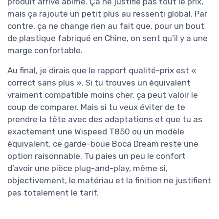
produit arrive abîmé. Ça ne justifie pas tout le prix,
mais ça rajoute un petit plus au ressenti global. Par
contre, ça ne change rien au fait que, pour un bout
de plastique fabriqué en Chine, on sent qu’il y a une
marge confortable.
Au final, je dirais que le rapport qualité-prix est «
correct sans plus ». Si tu trouves un équivalent
vraiment compatible moins cher, ça peut valoir le
coup de comparer. Mais si tu veux éviter de te
prendre la tête avec des adaptations et que tu as
exactement une Wispeed T850 ou un modèle
équivalent, ce garde-boue Boca Dream reste une
option raisonnable. Tu paies un peu le confort
d’avoir une pièce plug-and-play, même si,
objectivement, le matériau et la finition ne justifient
pas totalement le tarif.