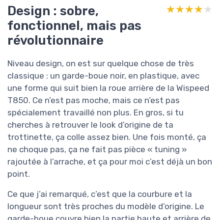
Design : sobre,
★★★★★
★★★★★
fonctionnel, mais pas
révolutionnaire
Niveau design, on est sur quelque chose de très
classique : un garde-boue noir, en plastique, avec
une forme qui suit bien la roue arrière de la Wispeed
T850. Ce n’est pas moche, mais ce n’est pas
spécialement travaillé non plus. En gros, si tu
cherches à retrouver le look d’origine de ta
trottinette, ça colle assez bien. Une fois monté, ça
ne choque pas, ça ne fait pas pièce « tuning »
rajoutée à l’arrache, et ça pour moi c’est déjà un bon
point.
Ce que j’ai remarqué, c’est que la courbure et la
longueur sont très proches du modèle d’origine. Le
garde-boue couvre bien la partie haute et arrière de