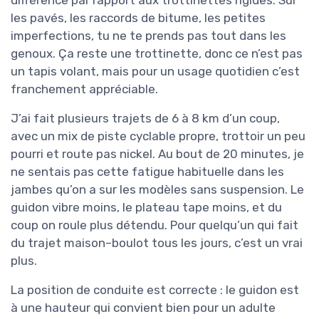
différence par rapport aux trottinettes rigides. Sur
les pavés, les raccords de bitume, les petites
imperfections, tu ne te prends pas tout dans les
genoux. Ça reste une trottinette, donc ce n’est pas
un tapis volant, mais pour un usage quotidien c’est
franchement appréciable.
J’ai fait plusieurs trajets de 6 à 8 km d’un coup,
avec un mix de piste cyclable propre, trottoir un peu
pourri et route pas nickel. Au bout de 20 minutes, je
ne sentais pas cette fatigue habituelle dans les
jambes qu’on a sur les modèles sans suspension. Le
guidon vibre moins, le plateau tape moins, et du
coup on roule plus détendu. Pour quelqu’un qui fait
du trajet maison–boulot tous les jours, c’est un vrai
plus.
La position de conduite est correcte : le guidon est
à une hauteur qui convient bien pour un adulte