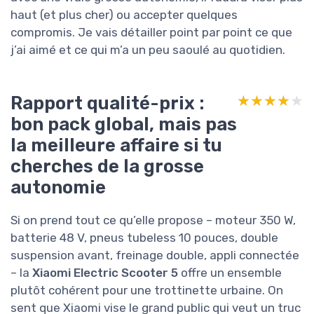
haut (et plus cher) ou accepter quelques
compromis. Je vais détailler point par point ce que
j’ai aimé et ce qui m’a un peu saoulé au quotidien.
Rapport qualité-prix :
★★★★★
★★★★★
bon pack global, mais pas
la meilleure affaire si tu
cherches de la grosse
autonomie
Si on prend tout ce qu’elle propose – moteur 350 W,
batterie 48 V, pneus tubeless 10 pouces, double
suspension avant, freinage double, appli connectée
– la
Xiaomi Electric Scooter 5
offre un ensemble
plutôt cohérent pour une trottinette urbaine. On
sent que Xiaomi vise le grand public qui veut un truc