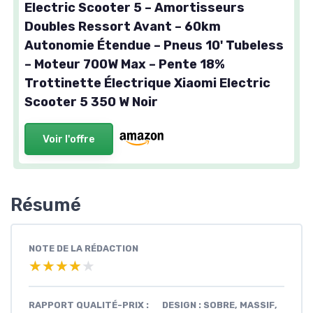
Electric Scooter 5 – Amortisseurs
Doubles Ressort Avant – 60km
Autonomie Étendue – Pneus 10' Tubeless
– Moteur 700W Max – Pente 18%
Trottinette Électrique Xiaomi Electric
Scooter 5 350 W Noir
Voir l'offre
Résumé
NOTE DE LA RÉDACTION
★★★★★
★★★★★
RAPPORT QUALITÉ-PRIX :
DESIGN : SOBRE, MASSIF,