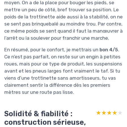
moyen. On a de la place pour bouger les pieds, se
mettre un peu de côté, bref trouver sa position. Le
poids de la trottinette aide aussi à la stabilité, on ne
se sent pas brinquebalé au moindre trou. Par contre,
ce même poids se sent quand il faut la manœuvrer à
l’arrêt ou la soulever pour franchir une marche.
En résumé, pour le confort, je mettrais un
bon 4/5
.
Ce n’est pas parfait, on reste sur un engin à petites
roues, mais pour ce type de produit, les suspensions
avant et les pneus larges font vraiment le taf. Si tu
viens d’une trottinette sans amortisseurs, tu vas
clairement sentir la différence dès les premiers
mètres sur une route pas lisse.
Solidité & fiabilité :
★★★★★
★★★★★
construction sérieuse,