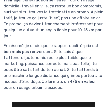
freinage, construction sérieuse
. Pour un usage
domicile–travail en ville, ça reste un bon compromis,
surtout si tu trouves la trottinette en promo. À plein
tarif, je trouve ça juste “bien”, pas une affaire en or.
En promo, ça devient franchement intéressant pour
quelqu’un qui veut un engin fiable pour 10-15 km par
jour.
En résumé, je dirais que le rapport qualité-prix est
bon mais pas renversant
. Si tu sais à quoi
t’attendre (autonomie réelle plus faible que le
marketing, puissance correcte mais pas folle), tu
peux être satisfait de ton achat. Si tu t’attends à
une machine longue distance qui grimpe partout, tu
risques d’être déçu. Je lui mets un
4/5 en valeur
pour un usage urbain classique.