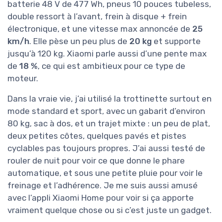
batterie 48 V de 477 Wh, pneus 10 pouces tubeless,
double ressort à l’avant, frein à disque + frein
électronique, et une vitesse max annoncée de
25
km/h
. Elle pèse un peu plus de
20 kg
et supporte
jusqu’à 120 kg. Xiaomi parle aussi d’une pente max
de
18 %
, ce qui est ambitieux pour ce type de
moteur.
Dans la vraie vie, j’ai utilisé la trottinette surtout en
mode standard et sport, avec un gabarit d’environ
80 kg, sac à dos, et un trajet mixte : un peu de plat,
deux petites côtes, quelques pavés et pistes
cyclables pas toujours propres. J’ai aussi testé de
rouler de nuit pour voir ce que donne le phare
automatique, et sous une petite pluie pour voir le
freinage et l’adhérence. Je me suis aussi amusé
avec l’appli Xiaomi Home pour voir si ça apporte
vraiment quelque chose ou si c’est juste un gadget.