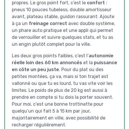
propres. Le gros point fort, c’est le
confort
:
pneus 10 pouces tubeless, double amortisseur
avant, plateau stable, guidon rassurant. Ajoute
à ça un
freinage correct
avec double système,
un phare auto pratique et une appli qui permet
de verrouiller et suivre quelques stats, et tu as
un engin plutôt complet pour la ville.
Les deux gros points faibles, c’est l’
autonomie
réelle loin des 60 km annoncés
et la
puissance
en côte un peu juste
. Pour du plat ou des
petites montées, ça va, mais si ton trajet est
vallonné ou que tu es lourd, tu vas vite voir les
limites. Le poids de plus de 20 kg est aussi à
prendre en compte si tu dois la porter souvent.
Pour moi, c’est une bonne trottinette pour
quelqu’un qui fait 5 à 15 km par jour,
majoritairement en ville, avec possibilité de
recharger régulièrement.