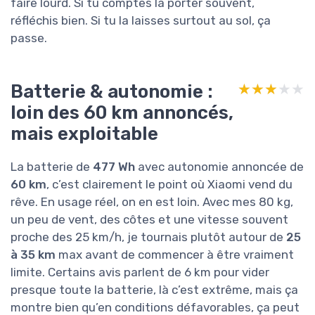
faire lourd. Si tu comptes la porter souvent,
réfléchis bien. Si tu la laisses surtout au sol, ça
passe.
Batterie & autonomie :
★★★★★
★★★★★
loin des 60 km annoncés,
mais exploitable
La batterie de
477 Wh
avec autonomie annoncée de
60 km
, c’est clairement le point où Xiaomi vend du
rêve. En usage réel, on en est loin. Avec mes 80 kg,
un peu de vent, des côtes et une vitesse souvent
proche des 25 km/h, je tournais plutôt autour de
25
à 35 km
max avant de commencer à être vraiment
limite. Certains avis parlent de 6 km pour vider
presque toute la batterie, là c’est extrême, mais ça
montre bien qu’en conditions défavorables, ça peut