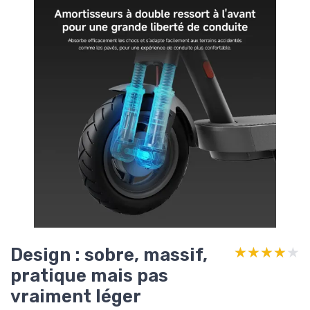
Design : sobre, massif,
★★★★★
★★★★★
pratique mais pas
vraiment léger