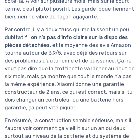
côté-là. À voir sur plusieurs mois, mais sur le court
terme, c’est plutôt positif. Les garde-boue tiennent
bien, rien ne vibre de façon agaçante.
Par contre, il y a deux trucs qui me laissent un peu
dubitatif :
on n’a pas d’info claire sur la dispo des
pièces détachées
, et la moyenne des avis Amazon
tourne autour de 3,9/5, avec déjà des retours sur
des problèmes d’autonomie et de puissance. Ça ne
veut pas dire que la trottinette va lâcher au bout de
six mois, mais ça montre que tout le monde n’a pas
la même expérience. Xiaomi donne une garantie
constructeur de 2 ans, ce qui est correct, mais si tu
dois changer un contrôleur ou une batterie hors
garantie, ça peut vite piquer.
En résumé, la construction semble sérieuse, mais il
faudra voir comment ça vieillit sur un an ou deux,
surtout au niveau de la batterie et du système de