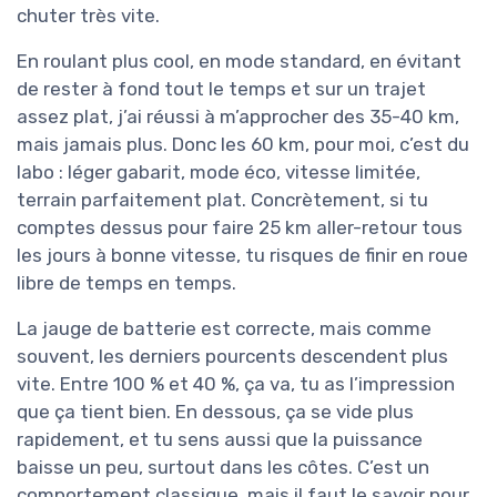
chuter très vite.
En roulant plus cool, en mode standard, en évitant
de rester à fond tout le temps et sur un trajet
assez plat, j’ai réussi à m’approcher des 35-40 km,
mais jamais plus. Donc les 60 km, pour moi, c’est du
labo : léger gabarit, mode éco, vitesse limitée,
terrain parfaitement plat. Concrètement, si tu
comptes dessus pour faire 25 km aller-retour tous
les jours à bonne vitesse, tu risques de finir en roue
libre de temps en temps.
La jauge de batterie est correcte, mais comme
souvent, les derniers pourcents descendent plus
vite. Entre 100 % et 40 %, ça va, tu as l’impression
que ça tient bien. En dessous, ça se vide plus
rapidement, et tu sens aussi que la puissance
baisse un peu, surtout dans les côtes. C’est un
comportement classique, mais il faut le savoir pour