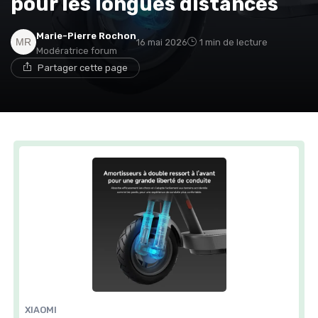
pour les longues distances
Marie-Pierre Rochon
16 mai 2026
1 min de lecture
Modératrice forum
Partager cette page
XIAOMI