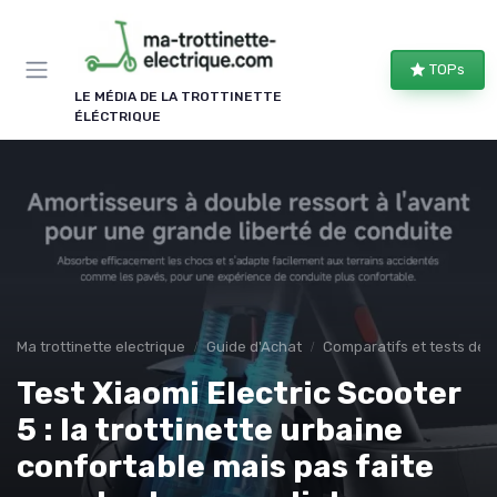
Panneau de gestion des cookies
TOPs
LE MÉDIA DE LA TROTTINETTE
ÉLÉCTRIQUE
Ma trottinette electrique
Guide d'Achat
Comparatifs et tests de 
Test Xiaomi Electric Scooter
5 : la trottinette urbaine
confortable mais pas faite