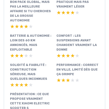
BON PACK GLOBAL, MAIS
PRATIQUE MAIS PAS
PAS LA MEILLEURE
VRAIMENT LÉGER
AFFAIRE SI TU CHERCHES
★★★★★
★★★★★
DE LA GROSSE
AUTONOMIE
★★★★★
★★★★★
BATTERIE & AUTONOMIE :
CONFORT : LES
LOIN DES 60 KM
SUSPENSIONS AVANT
ANNONCÉS, MAIS
CHANGENT VRAIMENT LA
EXPLOITABLE
DONNE
★★★★★
★★★★★
★★★★★
★★★★★
SOLIDITÉ & FIABILITÉ :
PERFORMANCE : CORRECT
CONSTRUCTION
EN VILLE, LIMITÉ DÈS QUE
SÉRIEUSE, MAIS
ÇA GRIMPE
QUELQUES INCONNUES
★★★★★
★★★★★
★★★★★
★★★★★
PRÉSENTATION : CE QUE
PROPOSE VRAIMENT
CETTE XIAOMI ELECTRIC
SCOOTER 5