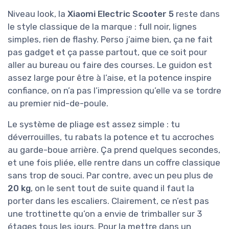
Niveau look, la
Xiaomi Electric Scooter 5
reste dans
le style classique de la marque : full noir, lignes
simples, rien de flashy. Perso j’aime bien, ça ne fait
pas gadget et ça passe partout, que ce soit pour
aller au bureau ou faire des courses. Le guidon est
assez large pour être à l’aise, et la potence inspire
confiance, on n’a pas l’impression qu’elle va se tordre
au premier nid-de-poule.
Le système de pliage est assez simple : tu
déverrouilles, tu rabats la potence et tu accroches
au garde-boue arrière. Ça prend quelques secondes,
et une fois pliée, elle rentre dans un coffre classique
sans trop de souci. Par contre, avec un peu plus de
20 kg
, on le sent tout de suite quand il faut la
porter dans les escaliers. Clairement, ce n’est pas
une trottinette qu’on a envie de trimballer sur 3
étages tous les jours. Pour la mettre dans un