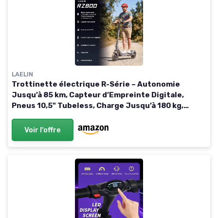
LAELIN
Trottinette électrique R-Série – Autonomie
Jusqu’à 85 km, Capteur d’Empreinte Digitale,
Pneus 10,5" Tubeless, Charge Jusqu’à 180 kg,
Montée 45% RZ800 max.85 km
Voir l'offre