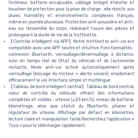
l’intérieur, batterie encapsulée, câblage intégré étanche et
bouchon de protection pour la prise de charge : elle résiste aux
pluies, humidités et environnements complexes français,
même en journée pluvieuse. Protection anti-poussière et anti-
eau sur l’ensemble du corps, réduisant l’usure des pièces et
prolongeant la durée de vie de la trottinette.
【Contrôle intelligent via APP】Notre trottinette anti-vol est
compatible avec une APP neutre et intuitive. Fonctionnalités :
connexion Bluetooth, verrouillage/déverrouillage à distance,
suivi en temps réel de l’état du véhicule et de l’autonomie
restante. Mode anti-vol activé automatiquement après
verrouillage (blocage du moteur + alerte sonore), empêchant
efficacement le vol. Interface simple et multilingue.
【Tableau de bord intelligent central】Tableau de bord central,
cœur de contrôle du véhicule, offrant des informations
complètes et visibles : vitesse (≤25 km/h), niveau de batterie,
kilométrage, ainsi que statut du Bluetooth, phares et
régulateur de vitesse. Affichage par défaut en kilomètres,
lecture claire et manipulation facile.Recherchez l'application «
Tuya » pour la télécharger rapidement.