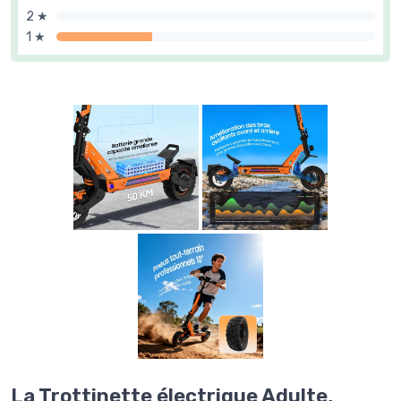
2 ★
1 ★
La Trottinette électrique Adulte,