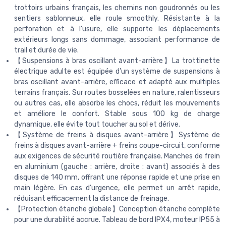
trottoirs urbains français, les chemins non goudronnés ou les
sentiers sablonneux, elle roule smoothly. Résistante à la
perforation et à l’usure, elle supporte les déplacements
extérieurs longs sans dommage, associant performance de
trail et durée de vie.
【Suspensions à bras oscillant avant-arrière】La trottinette
électrique adulte est équipée d’un système de suspensions à
bras oscillant avant-arrière, efficace et adapté aux multiples
terrains français. Sur routes bosselées en nature, ralentisseurs
ou autres cas, elle absorbe les chocs, réduit les mouvements
et améliore le confort. Stable sous 100 kg de charge
dynamique, elle évite tout toucher au sol et dérive.
【Système de freins à disques avant-arrière】Système de
freins à disques avant-arrière + freins coupe-circuit, conforme
aux exigences de sécurité routière française. Manches de frein
en aluminium (gauche : arrière, droite : avant) associés à des
disques de 140 mm, offrant une réponse rapide et une prise en
main légère. En cas d’urgence, elle permet un arrêt rapide,
réduisant efficacement la distance de freinage.
【Protection étanche globale】Conception étanche complète
pour une durabilité accrue. Tableau de bord IPX4, moteur IP55 à