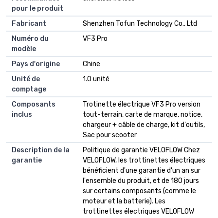
pour le produit
Fabricant
Shenzhen Tofun Technology Co., Ltd
Numéro du
VF3 Pro
modèle
Pays d'origine
Chine
Unité de
1.0 unité
comptage
Composants
Trotinette électrique VF3 Pro version
inclus
tout-terrain, carte de marque, notice,
chargeur + câble de charge, kit d'outils,
Sac pour scooter
Description de la
Politique de garantie VELOFLOW Chez
garantie
VELOFLOW, les trottinettes électriques
bénéficient d'une garantie d'un an sur
l'ensemble du produit, et de 180 jours
sur certains composants (comme le
moteur et la batterie). Les
trottinettes électriques VELOFLOW