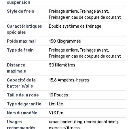
suspension
Style de frein
Freinage arrière, Freinage avant,
Freinage en cas de coupure de courant
Caractéristiques
Double système de freinage
spéciales
Poids maximal
150 Kilogrammes
Type de frein
Freinage arrière, Freinage avant,
Freinage en cas de coupure de courant
Distance
50 Kilomètres
maximale
Capacité de la
15,6 Ampères-heures
batterie/pile
Taille de la roue
10 Pouces
Type de garantie
Limitée
Nom du modèle
Vf3 Pro
Usages
urban commuting, recreational riding,
recommandés
exercise/fitness