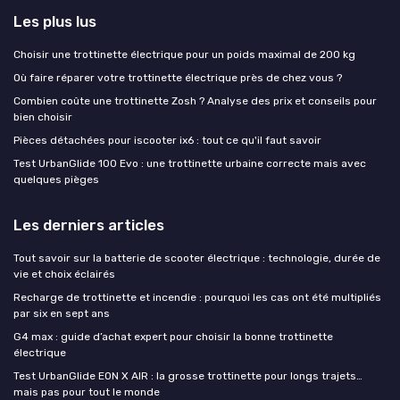
Les plus lus
Choisir une trottinette électrique pour un poids maximal de 200 kg
Où faire réparer votre trottinette électrique près de chez vous ?
Combien coûte une trottinette Zosh ? Analyse des prix et conseils pour
bien choisir
Pièces détachées pour iscooter ix6 : tout ce qu'il faut savoir
Test UrbanGlide 100 Evo : une trottinette urbaine correcte mais avec
quelques pièges
Les derniers articles
Tout savoir sur la batterie de scooter électrique : technologie, durée de
vie et choix éclairés
Recharge de trottinette et incendie : pourquoi les cas ont été multipliés
par six en sept ans
G4 max : guide d’achat expert pour choisir la bonne trottinette
électrique
Test UrbanGlide EON X AIR : la grosse trottinette pour longs trajets…
mais pas pour tout le monde