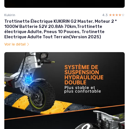
Kukirin
4.3
☆☆☆☆☆
★★★★★
Trottinette Électrique KUKIRIN G2 Master, Moteur 2 *
1000W Batterie 52V 20.8Ah 70km,Trottinette
électrique Adulte, Pneus 10 Pouces, Trotinette
Electrique Adulte Tout Terrain(Version 2025)
Voir le détail