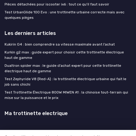
Pièces détachées pour iscooter ix6 : tout ce qu'il faut savoir
Test UrbanGlide 100 Evo : une trottinette urbaine correcte mais avec
quelques pièges
Les derniers articles
Kukirin G4 : bien comprendre sa vitesse maximale avant l’achat
Kurkin g2 max : guide expert pour choisir cette trottinette électrique
haut de gamme
Dualtron spider max : le guide d’achat expert pour cette trottinette
électrique haut de gamme
Test Zephyride V8 (Red-A) : la trottinette électrique urbaine qui fait le
job sans chichi
Test Trottinette Électrique 800W MIWEN A1 : la chinoise tout-terrain qui
mise sur la puissance et le prix
Ma trottinette electrique