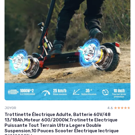
JOYOR
4.6
☆☆☆☆☆
★★★★★
Trottinette Électrique Adulte, Batterie 60V/48
13/18Ah,Moteur 600/2000W,Trotinette Electrique
Puissante Tout Terrain Ultra Legere Double
Suspension,10 Pouces Scooter Électrique lectrique