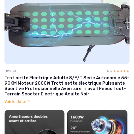
JOYOR
4.6
☆☆☆☆☆
★★★★★
Trotinette Electrique Adulte S/Y/T Serie Autonomie 55-
90KM Moteur 2000W Trottinette électrique Puissante
Sportive Professionnelle Aventure Travail Pneus Tout-
Terrain Scooter Electrique Adulte Noir
Voir le détail