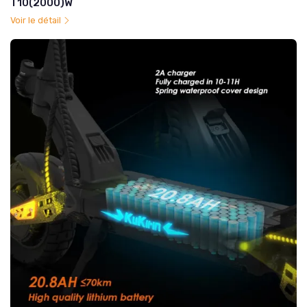
T10(2000)W
Voir le détail