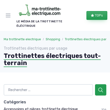
Panneau de gestion des cookies
TOPs
LE MÉDIA DE LA TROTTINETTE
ÉLÉCTRIQUE
Ma trottinette electrique
Shopping
Trottinettes électriques par 
Trottinettes électriques par usage
Trottinettes électriques tout-
terrain
Catégories
Accessoires et pièces trottinette électrique
106