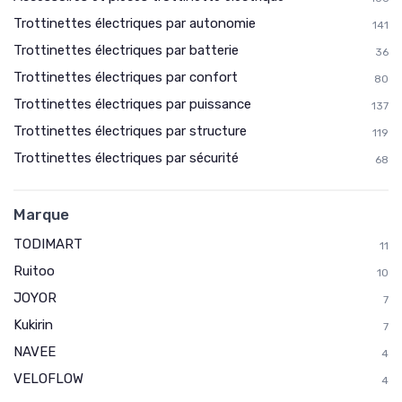
Trottinettes électriques par autonomie
141
Trottinettes électriques par batterie
36
Trottinettes électriques par confort
80
Trottinettes électriques par puissance
137
Trottinettes électriques par structure
119
Trottinettes électriques par sécurité
68
Marque
TODIMART
11
Ruitoo
10
JOYOR
7
Kukirin
7
NAVEE
4
VELOFLOW
4