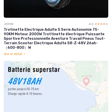
JOYOR
4.5
☆☆☆☆☆
★★★★★
Trotinette Electrique Adulte S Serie Autonomie 75-
90KM Moteur 2000W Trottinette électrique Puissante
Sportive Professionnelle Aventure Travail Pneus Tout-
Terrain Scooter Electrique Adulte S8-Z-48V 26ah-
（600-800）W
Voir le détail