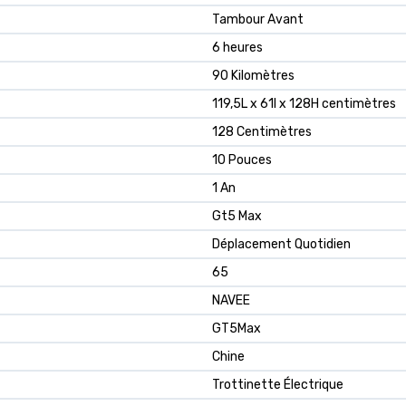
Tambour Avant
6 heures
90 Kilomètres
119,5L x 61l x 128H centimètres
128 Centimètres
10 Pouces
1 An
Gt5 Max
Déplacement Quotidien
65
NAVEE
GT5Max
Chine
Trottinette Électrique