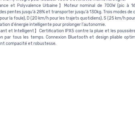
nce et Polyvalence Urbaine】Moteur nominal de 700W (pic à 1
des pentes jusqu'à 28% et transporter jusqu'à 130kg. Trois modes de c
pour la foule), D (20 km/h pour les trajets quotidiens), S (25 km/h pour 
tion d'énergie intelligente pour prolonger l'autonomie.
nt et Intelligent】Certification IPX5 contre la pluie et les poussièr
ion par tous les temps. Connexion Bluetooth et design pliable optim
lliant compacité et robustesse.