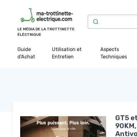
Panneau de gestion des cookies
LE MÉDIA DE LA TROTTINETTE
ÉLÉCTRIQUE
Guide
Utilisation et
Aspects
d'Achat
Entretien
Techniques
GT5 et
90KM, 
Antivo