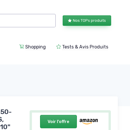
Nos TOPs produits
Shopping
Tests & Avis Produits
 50-
S,
Voir l'offre
 10"