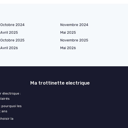
Octobre 2024
Novembre 2024
Avril 2025
Mai 2025
Octobre 2025
Novembre 2025
Avril 2026
Mai 2026
Ma trottinette electrique
r électrique :
clairés
: pourquoi les
t ans
hoisir la