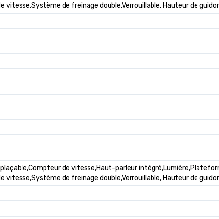
 vitesse,Système de freinage double,Verrouillable, Hauteur de guidon r
plaçable,Compteur de vitesse,Haut-parleur intégré,Lumière,Platefor
 vitesse,Système de freinage double,Verrouillable, Hauteur de guidon 