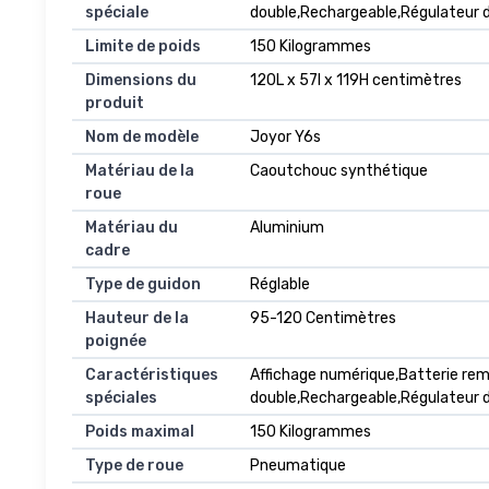
spéciale
double,Rechargeable,Régulateur de
Limite de poids
150 Kilogrammes
Dimensions du
120L x 57l x 119H centimètres
produit
Nom de modèle
Joyor Y6s
Matériau de la
Caoutchouc synthétique
roue
Matériau du
Aluminium
cadre
Type de guidon
Réglable
Hauteur de la
95-120 Centimètres
poignée
Caractéristiques
Affichage numérique,Batterie rem
spéciales
double,Rechargeable,Régulateur de
Poids maximal
150 Kilogrammes
Type de roue
Pneumatique