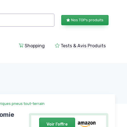
Nos TOPs produits
Shopping
Tests & Avis Produits
triques pneus tout-terrain
nomie
Voir l'offre