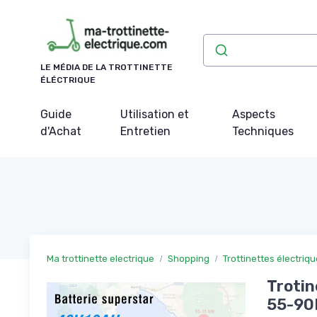
Panneau de gestion des cookies
LE MÉDIA DE LA TROTTINETTE
ÉLÉCTRIQUE
Guide
Utilisation et
Aspects
d'Achat
Entretien
Techniques
Ma trottinette electrique
Shopping
Trottinettes électriq
Trotin
55-90