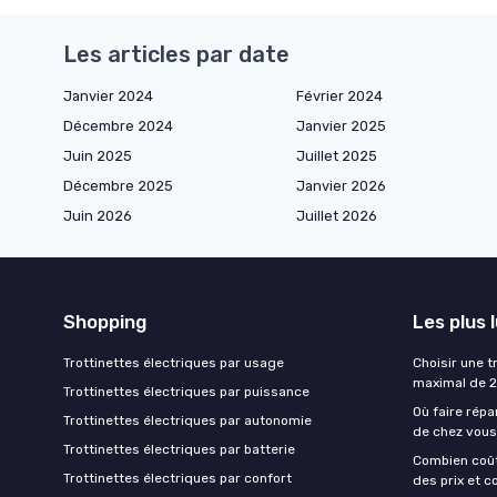
Les articles par date
Janvier 2024
Février 2024
Décembre 2024
Janvier 2025
Juin 2025
Juillet 2025
Décembre 2025
Janvier 2026
Juin 2026
Juillet 2026
Shopping
Les plus 
Trottinettes électriques par usage
Choisir une t
maximal de 
Trottinettes électriques par puissance
Où faire répa
Trottinettes électriques par autonomie
de chez vous
Trottinettes électriques par batterie
Combien coût
Trottinettes électriques par confort
des prix et c