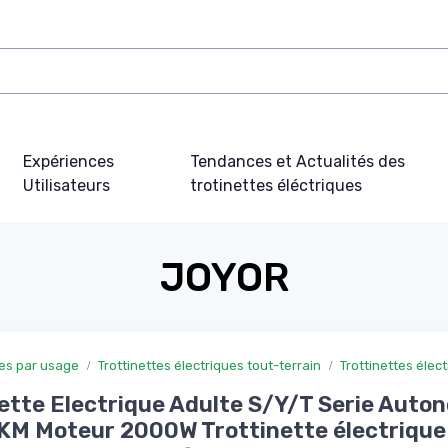
Expériences
Tendances et Actualités des
Utilisateurs
trotinettes éléctriques
JOYOR
ues par usage
Trottinettes électriques tout-terrain
Trottinettes élec
ette Electrique Adulte S/Y/T Serie Auto
KM Moteur 2000W Trottinette électrique