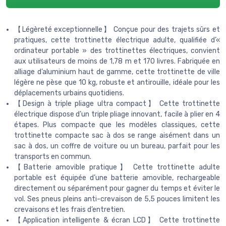
【Légèreté exceptionnelle】 Conçue pour des trajets sûrs et
pratiques, cette trottinette électrique adulte, qualifiée d’«
ordinateur portable » des trottinettes électriques, convient
aux utilisateurs de moins de 1,78 m et 170 livres. Fabriquée en
alliage d’aluminium haut de gamme, cette trottinette de ville
légère ne pèse que 10 kg, robuste et antirouille, idéale pour les
déplacements urbains quotidiens.
【Design à triple pliage ultra compact】 Cette trottinette
électrique dispose d’un triple pliage innovant, facile à plier en 4
étapes. Plus compacte que les modèles classiques, cette
trottinette compacte sac à dos se range aisément dans un
sac à dos, un coffre de voiture ou un bureau, parfait pour les
transports en commun.
【Batterie amovible pratique】 Cette trottinette adulte
portable est équipée d’une batterie amovible, rechargeable
directement ou séparément pour gagner du temps et éviter le
vol. Ses pneus pleins anti-crevaison de 5,5 pouces limitent les
crevaisons et les frais d’entretien.
【Application intelligente & écran LCD】 Cette trottinette