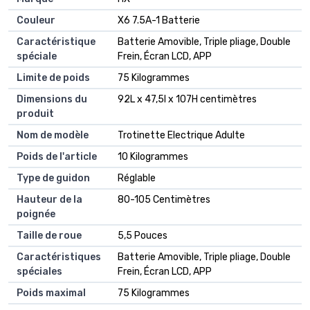
Couleur
X6 7.5A-1 Batterie
Caractéristique
Batterie Amovible, Triple pliage, Double
spéciale
Frein, Écran LCD, APP
Limite de poids
75 Kilogrammes
Dimensions du
92L x 47,5l x 107H centimètres
produit
Nom de modèle
Trotinette Electrique Adulte
Poids de l'article
10 Kilogrammes
Type de guidon
Réglable
Hauteur de la
80-105 Centimètres
poignée
Taille de roue
5,5 Pouces
Caractéristiques
Batterie Amovible, Triple pliage, Double
spéciales
Frein, Écran LCD, APP
Poids maximal
75 Kilogrammes