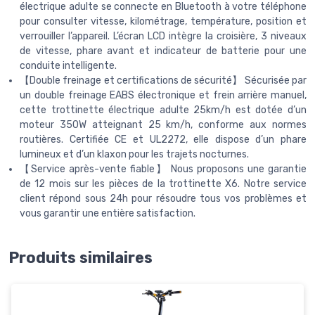
électrique adulte se connecte en Bluetooth à votre téléphone
pour consulter vitesse, kilométrage, température, position et
verrouiller l’appareil. L’écran LCD intègre la croisière, 3 niveaux
de vitesse, phare avant et indicateur de batterie pour une
conduite intelligente.
【Double freinage et certifications de sécurité】 Sécurisée par
un double freinage EABS électronique et frein arrière manuel,
cette trottinette électrique adulte 25km/h est dotée d’un
moteur 350W atteignant 25 km/h, conforme aux normes
routières. Certifiée CE et UL2272, elle dispose d’un phare
lumineux et d’un klaxon pour les trajets nocturnes.
【Service après-vente fiable】 Nous proposons une garantie
de 12 mois sur les pièces de la trottinette X6. Notre service
client répond sous 24h pour résoudre tous vos problèmes et
vous garantir une entière satisfaction.
Produits similaires