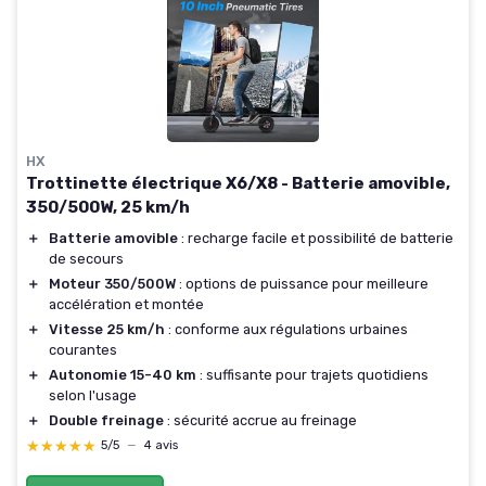
HX
Trottinette électrique X6/X8 - Batterie amovible,
350/500W, 25 km/h
＋
Batterie amovible
: recharge facile et possibilité de batterie
de secours
＋
Moteur 350/500W
: options de puissance pour meilleure
accélération et montée
＋
Vitesse 25 km/h
: conforme aux régulations urbaines
courantes
＋
Autonomie 15-40 km
: suffisante pour trajets quotidiens
selon l'usage
＋
Double freinage
: sécurité accrue au freinage
★★★★★
★★★★★
5/5
—
4 avis