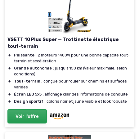
VSETT 10 Plus Super — Trottinette électrique
tout-terrain
＋
Puissante :
2 moteurs 1400W pour une bonne capacité tout-
terrain et accélération
＋
Grande autonomie :
jusqu'à 150 km (valeur maximale, selon
conditions)
＋
Tout-terrain :
conçue pour rouler sur chemins et surfaces
variées
＋
Écran LED 5x5 :
affichage clair des informations de conduite
＋
Design sportif :
coloris noir et jaune visible et look robuste
Voir l'offre