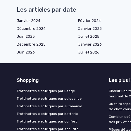
Les articles par date
Janvier 2024
Février 2024
Décembre 2024
Janvier 2025
Juin 2025
Juillet 2025
Décembre 2025
Janvier 2026
Juin 2026
Juillet 2026
Shopping
Les plus 
Trottinettes électriques par usage
Choisir une t
maximal de 
Trottinettes électriques par puissance
Où faire répa
Trottinettes électriques par autonomie
de chez vous
Trottinettes électriques par batterie
Combien coût
Trottinettes électriques par confort
des prix et c
Trottinettes électriques par sécurité
Pièces détach