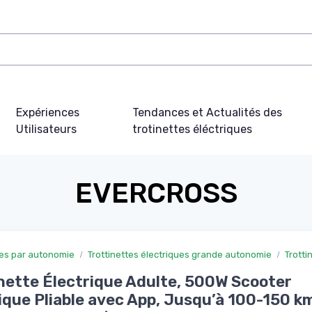
Expériences
Tendances et Actualités des
Utilisateurs
trotinettes éléctriques
EVERCROSS
ues par autonomie
Trottinettes électriques grande autonomie
Trotti
nette Électrique Adulte, 500W Scooter
ique Pliable avec App, Jusqu’à 100-150 k