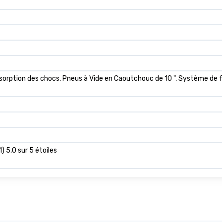
orption des chocs, Pneus à Vide en Caoutchouc de 10 ", Système de fr
1) 5,0 sur 5 étoiles