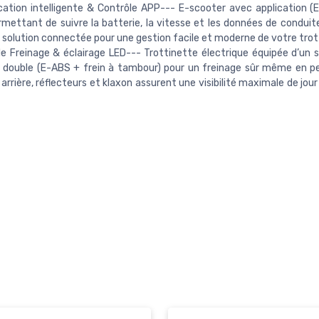
cation intelligente & Contrôle APP--- E-scooter avec application
mettant de suivre la batterie, la vitesse et les données de condui
e solution connectée pour une gestion facile et moderne de votre trot
e Freinage & éclairage LED--- Trottinette électrique équipée d’un
 double (E-ABS + frein à tambour) pour un freinage sûr même en p
 arrière, réflecteurs et klaxon assurent une visibilité maximale de j