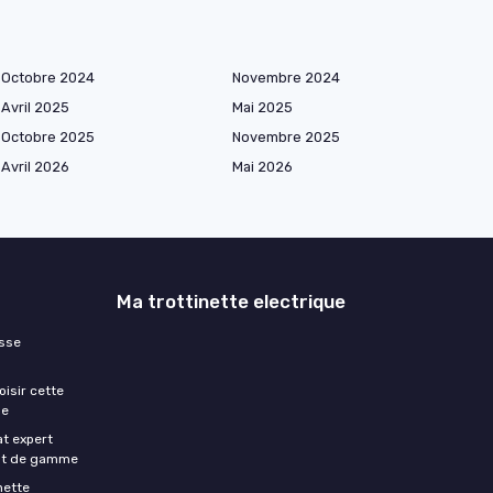
Octobre 2024
Novembre 2024
Avril 2025
Mai 2025
Octobre 2025
Novembre 2025
Avril 2026
Mai 2026
Ma trottinette electrique
esse
oisir cette
me
at expert
aut de gamme
nette