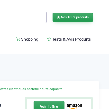
Nos TOPs produits
Shopping
Tests & Avis Produits
nettes électriques batterie haute capacité
m
Voir l'offre