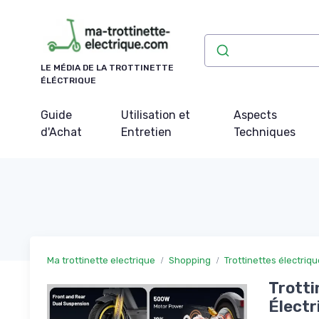
Panneau de gestion des cookies
LE MÉDIA DE LA TROTTINETTE
ÉLÉCTRIQUE
Guide
Utilisation et
Aspects
d'Achat
Entretien
Techniques
Ma trottinette electrique
Shopping
Trottinettes électriq
Trotti
Électr