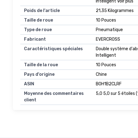
Intelligent Voir plus
Poids de l'article
21,35 Kilogrammes
Taille de roue
10 Pouces
Type de roue
Pneumatique
Fabricant
EVERCROSS
Caractéristiques spéciales
Double système d'abs
Intelligent
Taille de la roue
10 Pouces
Pays d'origine
Chine
ASIN
B0H1B2CLRF
Moyenne des commentaires
5,0 5,0 sur 5 étoiles (
client