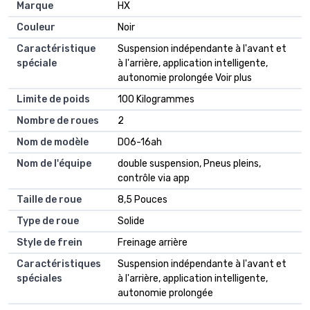
Marque
HX
Couleur
Noir
Caractéristique
Suspension indépendante à l'avant et
spéciale
à l'arrière, application intelligente,
autonomie prolongée Voir plus
Limite de poids
100 Kilogrammes
Nombre de roues
2
Nom de modèle
D06-16ah
Nom de l'équipe
double suspension, Pneus pleins,
contrôle via app
Taille de roue
8,5 Pouces
Type de roue
Solide
Style de frein
Freinage arrière
Caractéristiques
Suspension indépendante à l'avant et
spéciales
à l'arrière, application intelligente,
autonomie prolongée