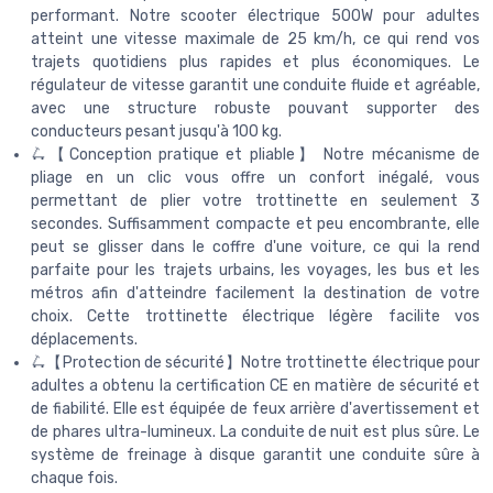
performant. Notre scooter électrique 500W pour adultes
atteint une vitesse maximale de 25 km/h, ce qui rend vos
trajets quotidiens plus rapides et plus économiques. Le
régulateur de vitesse garantit une conduite fluide et agréable,
avec une structure robuste pouvant supporter des
conducteurs pesant jusqu'à 100 kg.
🛴【Conception pratique et pliable】 Notre mécanisme de
pliage en un clic vous offre un confort inégalé, vous
permettant de plier votre trottinette en seulement 3
secondes. Suffisamment compacte et peu encombrante, elle
peut se glisser dans le coffre d'une voiture, ce qui la rend
parfaite pour les trajets urbains, les voyages, les bus et les
métros afin d'atteindre facilement la destination de votre
choix. Cette trottinette électrique légère facilite vos
déplacements.
🛴【Protection de sécurité】Notre trottinette électrique pour
adultes a obtenu la certification CE en matière de sécurité et
de fiabilité. Elle est équipée de feux arrière d'avertissement et
de phares ultra-lumineux. La conduite de nuit est plus sûre. Le
système de freinage à disque garantit une conduite sûre à
chaque fois.