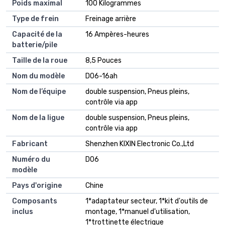
Poids maximal
100 Kilogrammes
Type de frein
Freinage arrière
Capacité de la
16 Ampères-heures
batterie/pile
Taille de la roue
8,5 Pouces
Nom du modèle
D06-16ah
Nom de l’équipe
double suspension, Pneus pleins,
contrôle via app
Nom de la ligue
double suspension, Pneus pleins,
contrôle via app
Fabricant
‎Shenzhen KIXIN Electronic Co.,Ltd
Numéro du
D06
modèle
Pays d'origine
Chine
Composants
1*adaptateur secteur, 1*kit d'outils de
inclus
montage, 1*manuel d'utilisation,
1*trottinette électrique