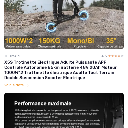
TODIMART
4.3
☆☆☆☆☆
★★★★★
X5S Trotinette Electrique Adulte Puissante APP
Contrôle Autonomie 85km Batterie 48V 20Ah Moteur
1000W*2 Trottinette électrique Adulte Tout Terrain
Double Suspension Scooter Electrique
Voir le détail