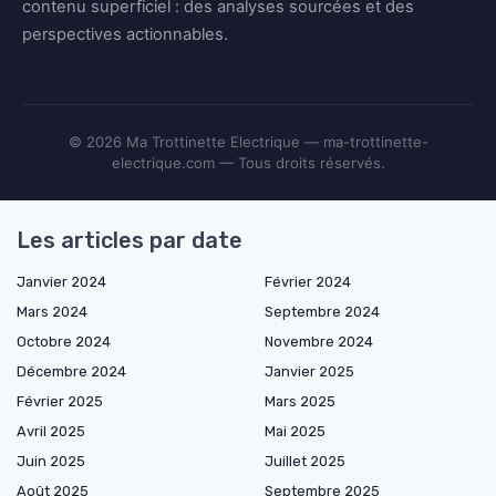
contenu superficiel : des analyses sourcées et des
perspectives actionnables.
© 2026 Ma Trottinette Electrique — ma-trottinette-
electrique.com — Tous droits réservés.
Les articles par date
Janvier 2024
Février 2024
Mars 2024
Septembre 2024
Octobre 2024
Novembre 2024
Décembre 2024
Janvier 2025
Février 2025
Mars 2025
Avril 2025
Mai 2025
Juin 2025
Juillet 2025
Août 2025
Septembre 2025