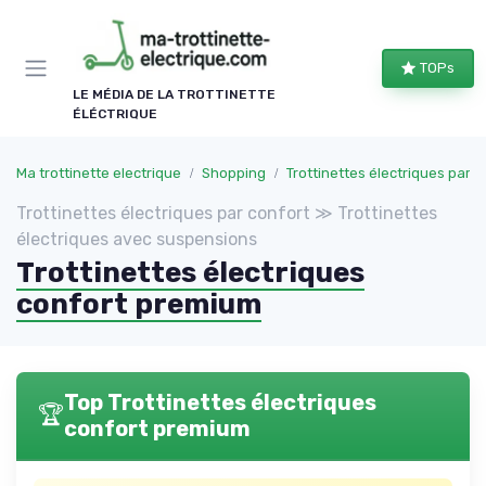
Panneau de gestion des cookies
TOPs
LE MÉDIA DE LA TROTTINETTE
ÉLÉCTRIQUE
Ma trottinette electrique
Shopping
Trottinettes électriques par confort
Trottinettes électriques par confort ≫ Trottinettes
électriques avec suspensions
Trottinettes électriques
confort premium
Top Trottinettes électriques
🏆
confort premium