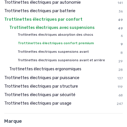
Trottinettes électriques par autonomie
141
Trottinettes électriques par batterie
36
Trottinettes électriques par confort
49
Trottinettes électriques avec suspensions
49
Trottinettes électriques absorption des chocs
6
Trottinettes électriques confort premium
9
Trottinettes électriques suspensions avant
8
Trottinettes électriques suspensions avant et arrière
29
Trottinettes électriques ergonomiques
28
Trottinettes électriques par puissance
137
Trottinettes électriques par structure
119
Trottinettes électriques par sécurité
68
Trottinettes électriques par usage
247
Marque