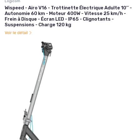
Logicom
Wispeed - Airo V16 - Trottinette Électrique Adulte 10’’ -
Autonomie 60 km - Moteur 400W - Vitesse 25 km/h -
Frein à Disque - Écran LED - IP65 - Clignotants -
Suspensions - Charge 120 kg
Voir le détail