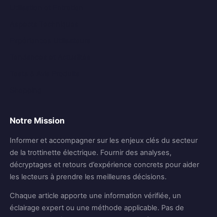
Utilisation et Entretien
Aspects Techniques
Expériences Utilisateurs
Tendances et Actualités
Tests & Avis Produits
Shopping
Notre Mission
Informer et accompagner sur les enjeux clés du secteur
de la trottinette électrique. Fournir des analyses,
décryptages et retours d’expérience concrets pour aider
les lecteurs à prendre les meilleures décisions.
Chaque article apporte une information vérifiée, un
éclairage expert ou une méthode applicable. Pas de