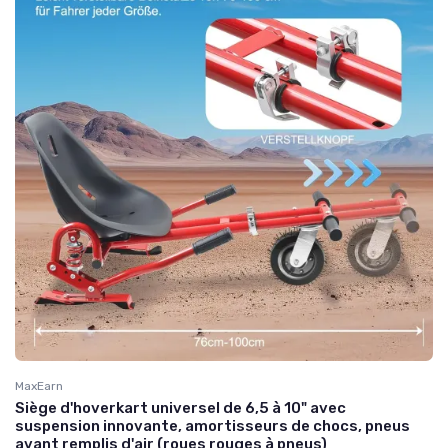
MaxEarn
Siège d'hoverkart universel de 6,5 à 10" avec
suspension innovante, amortisseurs de chocs, pneus
avant remplis d'air (roues rouges à pneus)