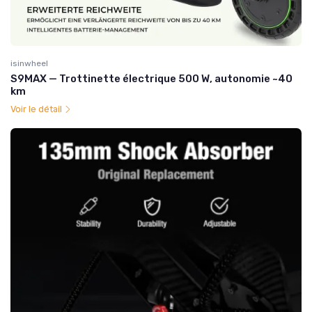
isinwheel
S9MAX — Trottinette électrique 500 W, autonomie ~40
km
Voir le détail