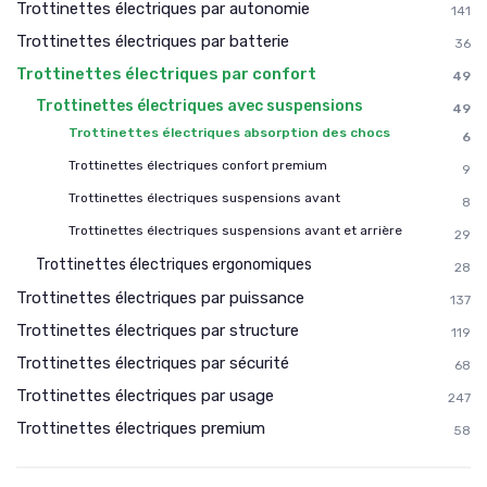
Trottinettes électriques par autonomie
141
Trottinettes électriques par batterie
36
Trottinettes électriques par confort
49
Trottinettes électriques avec suspensions
49
Trottinettes électriques absorption des chocs
6
Trottinettes électriques confort premium
9
Trottinettes électriques suspensions avant
8
Trottinettes électriques suspensions avant et arrière
29
Trottinettes électriques ergonomiques
28
Trottinettes électriques par puissance
137
Trottinettes électriques par structure
119
Trottinettes électriques par sécurité
68
Trottinettes électriques par usage
247
Trottinettes électriques premium
58