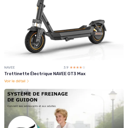
NAVEE
3.9
☆☆☆☆☆
★★★★★
Trottinette Électrique NAVEE GT3 Max
Voir le détail