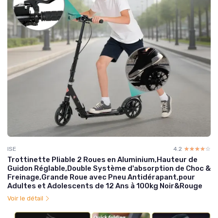
ISE
4.2
☆☆☆☆☆
★★★★★
Trottinette Pliable 2 Roues en Aluminium,Hauteur de
Guidon Réglable,Double Système d'absorption de Choc &
Freinage,Grande Roue avec Pneu Antidérapant,pour
Adultes et Adolescents de 12 Ans à 100kg Noir&Rouge
Voir le détail