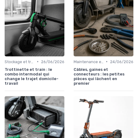
•
•
Stockage et transport
26/06/2026
Maintenance et entretien
24/06/2026
Trottinette et train : le
Câbles, gaines et
combo intermodal qui
connecteurs : les petites
change le trajet domicile-
pièces qui lâchent en
travail
premier