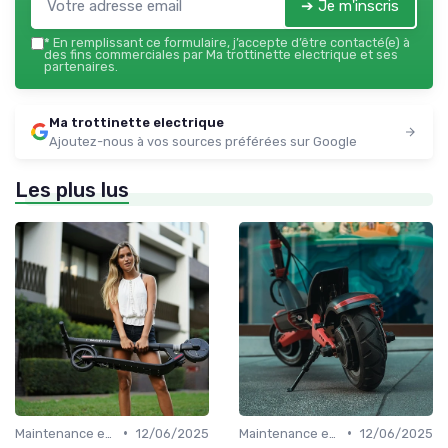
➔ Je m'inscris
*
En remplissant ce formulaire, j’accepte d’être contacté(e) à
des fins commerciales par Ma trottinette electrique et ses
partenaires.
Ma trottinette electrique
Ajoutez-nous à vos sources préférées sur Google
Les plus lus
•
•
Maintenance et entretien
12/06/2025
Maintenance et entretien
12/06/2025