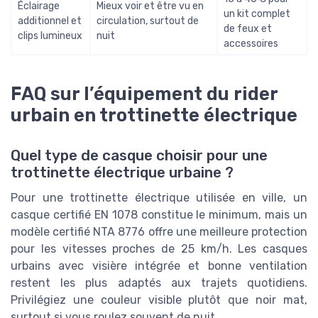
Éclairage
Mieux voir et être vu en
un kit complet
additionnel et
circulation, surtout de
de feux et
clips lumineux
nuit
accessoires
FAQ sur l’équipement du rider
urbain en trottinette électrique
Quel type de casque choisir pour une
trottinette électrique urbaine ?
Pour une trottinette électrique utilisée en ville, un
casque certifié EN 1078 constitue le minimum, mais un
modèle certifié NTA 8776 offre une meilleure protection
pour les vitesses proches de 25 km/h. Les casques
urbains avec visière intégrée et bonne ventilation
restent les plus adaptés aux trajets quotidiens.
Privilégiez une couleur visible plutôt que noir mat,
surtout si vous roulez souvent de nuit.