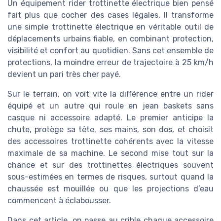
Un équipement rider trottinette électrique bien pensé
fait plus que cocher des cases légales. Il transforme
une simple trottinette électrique en véritable outil de
déplacements urbains fiable, en combinant protection,
visibilité et confort au quotidien. Sans cet ensemble de
protections, la moindre erreur de trajectoire à 25 km/h
devient un pari très cher payé.
Sur le terrain, on voit vite la différence entre un rider
équipé et un autre qui roule en jean baskets sans
casque ni accessoire adapté. Le premier anticipe la
chute, protège sa tête, ses mains, son dos, et choisit
des accessoires trottinette cohérents avec la vitesse
maximale de sa machine. Le second mise tout sur la
chance et sur des trottinettes électriques souvent
sous-estimées en termes de risques, surtout quand la
chaussée est mouillée ou que les projections d’eau
commencent à éclabousser.
Dans cet article, on passe au crible chaque accessoire