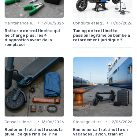
•
•
Maintenance et entretien
19/06/2026
Conduite et législation
17/06/2026
Batterie de trottinette qui
Tuning de trottinette :
ne charge plus : les 4
passion légitime ou bombe à
diagnostics avant de la
retardement juridique ?
remplacer
•
•
Conseils de sécurité
16/06/2026
Stockage et transport
12/06/2026
Rouler en trottinette sous la
Emmener sa trottinette en
pluie : ce que l'indice IP ne
vacances : avion, train et