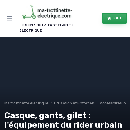
Panneau de gestion des cookies
TOPs
LE MÉDIA DE LA TROTTINETTE
ÉLÉCTRIQUE
Ma trottinette electrique
Utilisation et Entretien
Accessoires ind
Casque, gants, gilet :
l'équipement du rider urbain