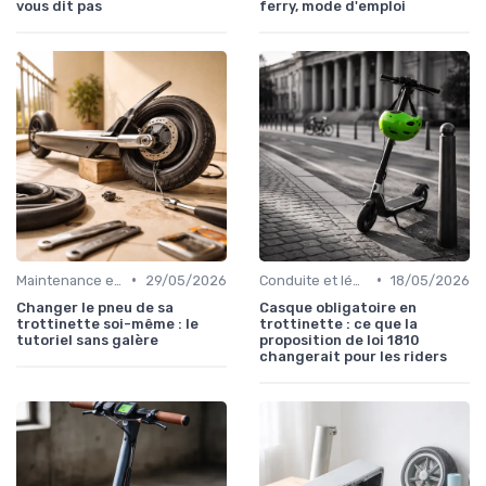
vous dit pas
ferry, mode d'emploi
•
•
Maintenance et entretien
29/05/2026
Conduite et législation
18/05/2026
Changer le pneu de sa
Casque obligatoire en
trottinette soi-même : le
trottinette : ce que la
tutoriel sans galère
proposition de loi 1810
changerait pour les riders