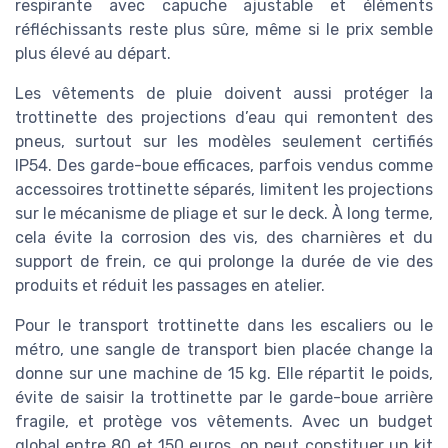
respirante avec capuche ajustable et éléments
réfléchissants reste plus sûre, même si le prix semble
plus élevé au départ.
Les vêtements de pluie doivent aussi protéger la
trottinette des projections d’eau qui remontent des
pneus, surtout sur les modèles seulement certifiés
IP54. Des garde-boue efficaces, parfois vendus comme
accessoires trottinette séparés, limitent les projections
sur le mécanisme de pliage et sur le deck. À long terme,
cela évite la corrosion des vis, des charnières et du
support de frein, ce qui prolonge la durée de vie des
produits et réduit les passages en atelier.
Pour le transport trottinette dans les escaliers ou le
métro, une sangle de transport bien placée change la
donne sur une machine de 15 kg. Elle répartit le poids,
évite de saisir la trottinette par le garde-boue arrière
fragile, et protège vos vêtements. Avec un budget
global entre 80 et 150 euros, on peut constituer un kit