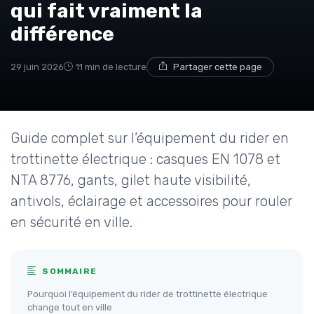
qui fait vraiment la
différence
29 juin 2026
11 min de lecture
Partager cette page
Guide complet sur l’équipement du rider en
trottinette électrique : casques EN 1078 et
NTA 8776, gants, gilet haute visibilité,
antivols, éclairage et accessoires pour rouler
en sécurité en ville.
SOMMAIRE
Pourquoi l’équipement du rider de trottinette électrique
change tout en ville