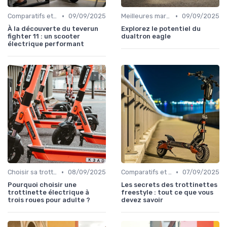
•
•
Comparatifs et tests de produits
09/09/2025
Meilleures marques et modèles
09/09/2025
À la découverte du teverun
Explorez le potentiel du
fighter 11 : un scooter
dualtron eagle
électrique performant
•
•
Choisir sa trottinette électrique
08/09/2025
Comparatifs et tests de produits
07/09/2025
Pourquoi choisir une
Les secrets des trottinettes
trottinette électrique à
freestyle : tout ce que vous
trois roues pour adulte ?
devez savoir