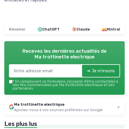
Résumer
ChatGPT
Claude
Mistral
Recevez les dernières actualités de
Ma trottinette electrique
➔ Je m'inscris
*
En remplissant ce formulaire, j’accepte d’être contacté(e) à
des fins commerciales par Ma trottinette electrique et ses
partenaires.
Ma trottinette electrique
Ajoutez-nous à vos sources préférées sur Google
Les plus lus