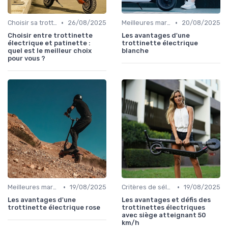
•
•
Choisir sa trottinette électrique
26/08/2025
Meilleures marques et modèles
20/08/2025
Choisir entre trottinette
Les avantages d'une
électrique et patinette :
trottinette électrique
quel est le meilleur choix
blanche
pour vous ?
•
•
Meilleures marques et modèles
19/08/2025
Critères de sélection (autonomie, vitesse, poids)
19/08/2025
Les avantages d'une
Les avantages et défis des
trottinette électrique rose
trottinettes électriques
avec siège atteignant 50
km/h