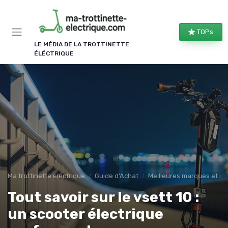
Panneau de gestion des cookies
TOPs
LE MÉDIA DE LA TROTTINETTE
ÉLÉCTRIQUE
Ma trottinette electrique
Guide d'Achat
Meilleures marques et m
Tout savoir sur le vsett 10 :
un scooter électrique