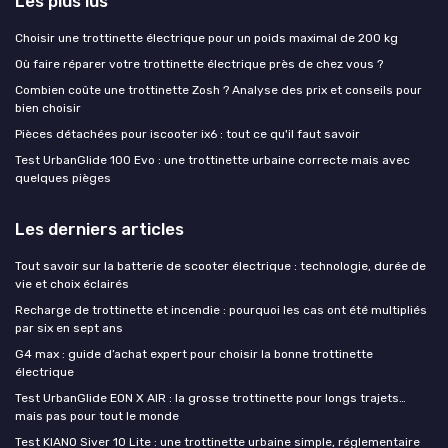
Les plus lus
Choisir une trottinette électrique pour un poids maximal de 200 kg
Où faire réparer votre trottinette électrique près de chez vous ?
Combien coûte une trottinette Zosh ? Analyse des prix et conseils pour
bien choisir
Pièces détachées pour iscooter ix6 : tout ce qu'il faut savoir
Test UrbanGlide 100 Evo : une trottinette urbaine correcte mais avec
quelques pièges
Les derniers articles
Tout savoir sur la batterie de scooter électrique : technologie, durée de
vie et choix éclairés
Recharge de trottinette et incendie : pourquoi les cas ont été multipliés
par six en sept ans
G4 max : guide d’achat expert pour choisir la bonne trottinette
électrique
Test UrbanGlide EON X AIR : la grosse trottinette pour longs trajets…
mais pas pour tout le monde
Test KIANO Siver 10 Lite : une trottinette urbaine simple, réglementaire