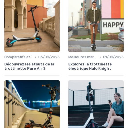
•
•
Comparatifs et tests de produits
03/09/2025
Meilleures marques et modèles
01/09/2025
Découvrez les atouts de la
Explorez la trottinette
trottinette Pure Air 3
électrique Halo Knight