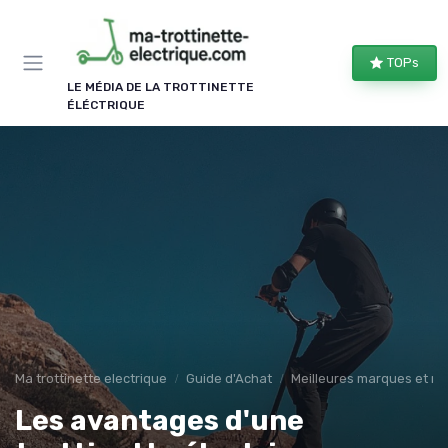
Panneau de gestion des cookies
TOPs
LE MÉDIA DE LA TROTTINETTE
ÉLÉCTRIQUE
Ma trottinette electrique
Guide d'Achat
Meilleures marques et m
Les avantages d'une