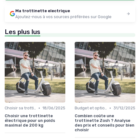
Ma trottinette electrique
Ajoutez-nous à vos sources préférées sur Google
Les plus lus
•
•
Choisir sa trottinette électrique
18/06/2025
Budget et options de prix
31/12/2025
Choisir une trottinette
Combien coûte une
électrique pour un poids
trottinette Zosh ? Analyse
maximal de 200 kg
des prix et conseils pour bien
choisir