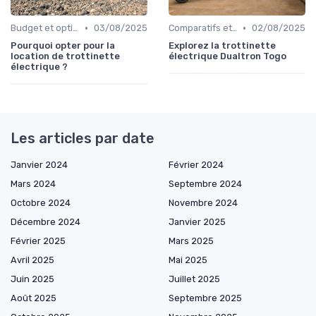
•
•
Budget et options de prix
03/08/2025
Comparatifs et tests de produits
02/08/2025
Pourquoi opter pour la
Explorez la trottinette
location de trottinette
électrique Dualtron Togo
électrique ?
Les articles par date
Janvier 2024
Février 2024
Mars 2024
Septembre 2024
Octobre 2024
Novembre 2024
Décembre 2024
Janvier 2025
Février 2025
Mars 2025
Avril 2025
Mai 2025
Juin 2025
Juillet 2025
Août 2025
Septembre 2025