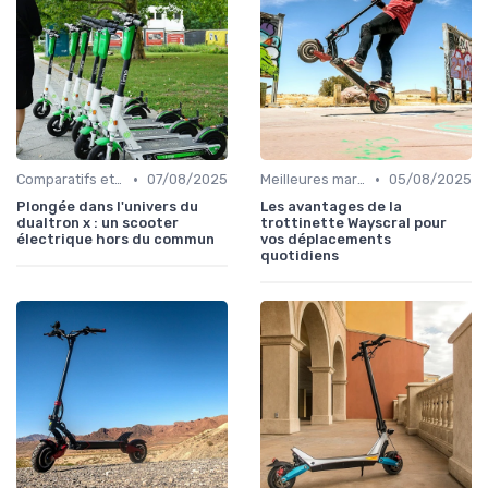
•
•
Comparatifs et tests de produits
07/08/2025
Meilleures marques et modèles
05/08/2025
Plongée dans l'univers du
Les avantages de la
dualtron x : un scooter
trottinette Wayscral pour
électrique hors du commun
vos déplacements
quotidiens