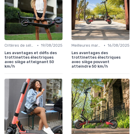
•
•
Critères de sélection (autonomie, vitesse, poids)
19/08/2025
Meilleures marques et modèles
16/08/2025
Les avantages et défis des
Les avantages des
trottinettes électriques
trottinettes électriques
avec siège atteignant 50
avec siège pouvant
km/h
atteindre 50 km/h