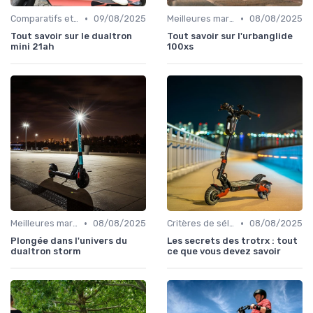
•
•
Comparatifs et tests de produits
09/08/2025
Meilleures marques et modèles
08/08/2025
Tout savoir sur le dualtron
Tout savoir sur l'urbanglide
mini 21ah
100xs
•
•
Meilleures marques et modèles
08/08/2025
Critères de sélection (autonomie, vitesse, poids)
08/08/2025
Plongée dans l'univers du
Les secrets des trotrx : tout
dualtron storm
ce que vous devez savoir