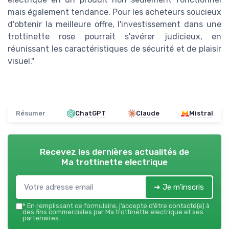
mais également tendance. Pour les acheteurs soucieux
d'obtenir la meilleure offre, l'investissement dans une
trottinette rose pourrait s'avérer judicieux, en
réunissant les caractéristiques de sécurité et de plaisir
visuel."
Résumer
ChatGPT
Claude
Mistral
Recevez les dernières actualités de
Ma trottinette electrique
➔ Je m'inscris
*
En remplissant ce formulaire, j’accepte d’être contacté(e) à
des fins commerciales par Ma trottinette electrique et ses
partenaires.