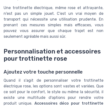
Une trottinette électrique, même rose et attrayante,
n'est pas un simple jouet. C’est un vrai moyen de
transport qui nécessite une utilisation prudente. En
prenant ces mesures simples mais efficaces, vous
pouvez vous assurer que chaque trajet est non
seulement agréable mais aussi sûr.
Personnalisation et accessoires
pour trottinette rose
Ajoutez votre touche personnelle
Quand il s'agit de personnaliser votre trottinette
électrique rose, les options sont vastes et variées. Que
ce soit pour le confort, le style ou même la sécurité, il
existe une multitude d'options pour rendre votre
produit unique.
Accessoires déco pour trottinette