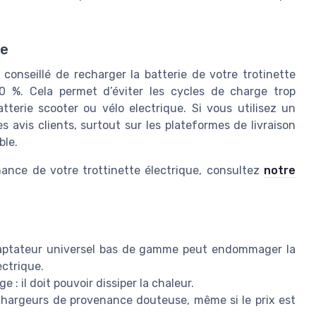
ge
 conseillé de recharger la batterie de votre trotinette
0 %. Cela permet d’éviter les cycles de charge trop
terie scooter ou vélo electrique. Si vous utilisez un
es avis clients, surtout sur les plateformes de livraison
ble.
rmance de votre trottinette électrique, consultez
notre
daptateur universel bas de gamme peut endommager la
ectrique.
 : il doit pouvoir dissiper la chaleur.
 chargeurs de provenance douteuse, même si le prix est