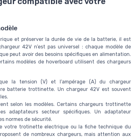
eur compatible avec votre
modèle
rique et préserver la durée de vie de la batterie, il est
 chargeur 42V n’est pas universel : chaque modèle de
ique peut avoir des besoins spécifiques en alimentation.
tains modèles de hoverboard utilisent des chargeurs
que la tension (V) et l’ampérage (A) du chargeur
e batterie trottinette. Un chargeur 42V est souvent
les.
rent selon les modèles. Certains chargeurs trottinette
des adaptateurs secteur spécifiques. Un adaptateur
les normes de sécurité.
 votre trotinette electrique ou la fiche technique du
roposent de nombreux chargeurs, mais attention aux