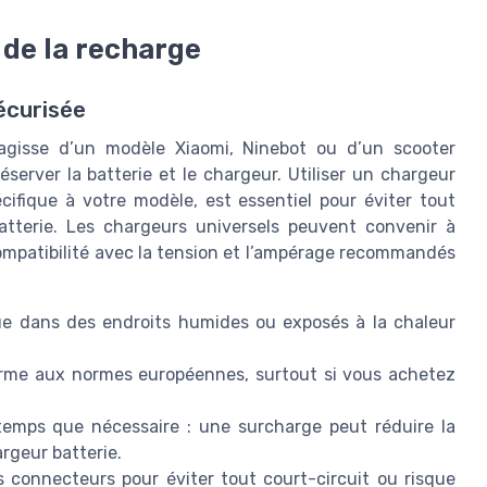
 de la recharge
écurisée
s’agisse d’un modèle Xiaomi, Ninebot ou d’un scooter
erver la batterie et le chargeur. Utiliser un chargeur
fique à votre modèle, est essentiel pour éviter tout
atterie. Les chargeurs universels peuvent convenir à
 compatibilité avec la tension et l’ampérage recommandés
que dans des endroits humides ou exposés à la chaleur
orme aux normes européennes, surtout si vous achetez
gtemps que nécessaire : une surcharge peut réduire la
argeur batterie.
es connecteurs pour éviter tout court-circuit ou risque