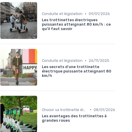
•
Conduite et législation
09/01/2026
Les trottinettes électriques
puissantes atteignant 80 km/h : ce
qu'il faut savoir
•
Conduite et législation
26/11/2025
Les secrets d'une trottinette
électrique puissante atteignant 80
km/h
•
Choisir sa trottinette électrique
08/01/2026
Les avantages des trottinettes à
grandes roues