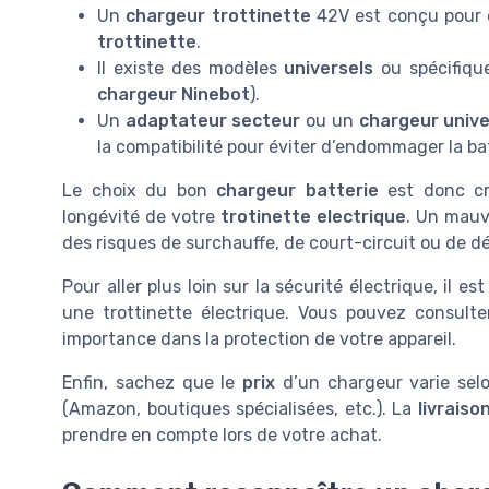
Un
chargeur trottinette
42V est conçu pour dé
trottinette
.
Il existe des modèles
universels
ou spécifiqu
chargeur Ninebot
).
Un
adaptateur secteur
ou un
chargeur unive
la compatibilité pour éviter d’endommager la bat
Le choix du bon
chargeur batterie
est donc cru
longévité de votre
trotinette electrique
. Un mau
des risques de surchauffe, de court-circuit ou de d
Pour aller plus loin sur la sécurité électrique, il 
une trottinette électrique. Vous pouvez consult
importance dans la protection de votre appareil.
Enfin, sachez que le
prix
d’un chargeur varie selo
(Amazon, boutiques spécialisées, etc.). La
livraiso
prendre en compte lors de votre achat.