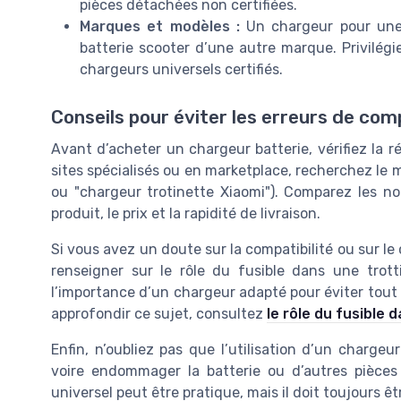
pièces détachées non certifiées.
Marques et modèles :
Un chargeur pour une 
batterie scooter d’une autre marque. Privilég
chargeurs universels certifiés.
Conseils pour éviter les erreurs de comp
Avant d’acheter un chargeur batterie, vérifiez la r
sites spécialisés ou en marketplace, recherchez le 
ou "chargeur trotinette Xiaomi"). Comparez les note
produit, le prix et la rapidité de livraison.
Si vous avez un doute sur la compatibilité ou sur l
renseigner sur le rôle du fusible dans une trot
l’importance d’un chargeur adapté pour éviter tout
approfondir ce sujet, consultez
le rôle du fusible 
Enfin, n’oubliez pas que l’utilisation d’un charg
voire endommager la batterie ou d’autres pièces
universel peut être pratique, mais il doit toujours ê