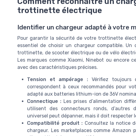
Comment reconnaître un charg
trottinette électrique
Identifier un chargeur adapté à votre 
Pour garantir la sécurité de votre trottinette élect
essentiel de choisir un chargeur compatible. Un
trottinette, de scooter électrique ou de vélo électr
Les marques comme Xiaomi, Ninebot ou encore cer
avec des caractéristiques précises.
Tension et ampérage :
Vérifiez toujours 
correspondent à ceux recommandés pour votr
adapté aux batteries lithium-ion de 36V nomina
Connectique :
Les prises d’alimentation diffè
utilisent des connecteurs ronds, d’autres 
universel peut dépanner, mais il doit respecter 
Compatibilité produit :
Consultez la notice de
chargeur. Les marketplaces comme Amazon p