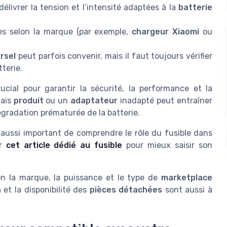
livrer la tension et l’intensité adaptées à la
batterie
es selon la marque (par exemple,
chargeur Xiaomi
ou
rsel
peut parfois convenir, mais il faut toujours vérifier
terie.
cial pour garantir la sécurité, la performance et la
vais
produit
ou un
adaptateur
inadapté peut entraîner
égradation prématurée de la batterie.
est aussi important de comprendre le rôle du fusible dans
er
cet article dédié au fusible
pour mieux saisir son
n la marque, la puissance et le type de
marketplace
n
et la disponibilité des
pièces détachées
sont aussi à