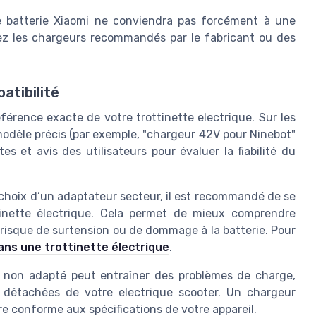
batterie Xiaomi ne conviendra pas forcément à une
iez les chargeurs recommandés par le fabricant ou des
atibilité
éférence exacte de votre trottinette electrique. Sur les
modèle précis (par exemple, "chargeur 42V pour Ninebot"
s et avis des utilisateurs pour évaluer la fiabilité du
e choix d’un adaptateur secteur, il est recommandé de se
tinette électrique. Cela permet de mieux comprendre
 risque de surtension ou de dommage à la batterie. Pour
dans une trottinette électrique
.
eur non adapté peut entraîner des problèmes de charge,
 détachées de votre electrique scooter. Un chargeur
tre conforme aux spécifications de votre appareil.