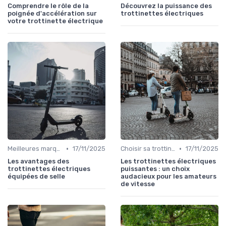
Comprendre le rôle de la
Découvrez la puissance des
poignée d'accélération sur
trottinettes électriques
votre trottinette électrique
•
•
Meilleures marques et modèles
17/11/2025
Choisir sa trottinette électrique
17/11/2025
Les avantages des
Les trottinettes électriques
trottinettes électriques
puissantes : un choix
équipées de selle
audacieux pour les amateurs
de vitesse