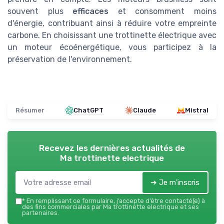
souvent plus
efficaces
et consomment moins
d'énergie, contribuant ainsi à réduire votre empreinte
carbone. En choisissant une trottinette électrique avec
un moteur écoénergétique, vous participez à la
préservation de l'environnement.
Résumer
ChatGPT
Claude
Mistral
Recevez les dernières actualités de
Ma trottinette electrique
➔ Je m'inscris
*
En remplissant ce formulaire, j’accepte d’être contacté(e) à
des fins commerciales par Ma trottinette electrique et ses
partenaires.