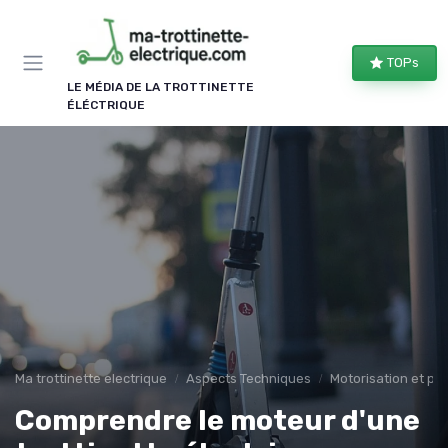
Panneau de gestion des cookies
TOPs
LE MÉDIA DE LA TROTTINETTE
ÉLÉCTRIQUE
Ma trottinette electrique
Aspects Techniques
Motorisation et pu
Comprendre le moteur d'une