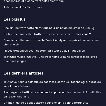
Accessoires et pièces trottinette électrique
Autres mobilités électriques
Les plus lus
Choisir une trottinette électrique pour un poids maximal de 200 kg
Où faire réparer votre trottinette électrique près de chez vous ?
Combien coûte une trottinette Zosh ? Analyse des prix et conseils pour
bien choisir
Pièces détachées pour iscooter ix6 : tout ce qu'il faut savoir
Test UrbanGlide 100 Evo : une trottinette urbaine correcte mais avec
quelques pièges
Les derniers articles
Tout savoir sur la batterie de scooter électrique : technologie, durée de
vie et choix éclairés
Recharge de trottinette et incendie : pourquoi les cas ont été multipliés
par six en sept ans
G4 max : guide d’achat expert pour choisir la bonne trottinette