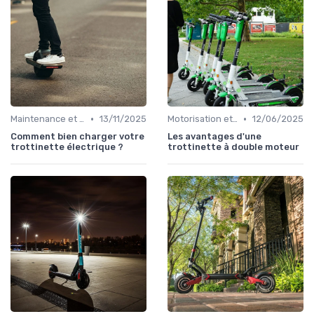
•
•
Maintenance et entretien
13/11/2025
Motorisation et puissance
12/06/2025
Comment bien charger votre
Les avantages d'une
trottinette électrique ?
trottinette à double moteur