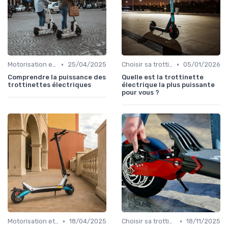
•
•
Motorisation et puissance
25/04/2025
Choisir sa trottinette électrique
05/01/2026
Comprendre la puissance des
Quelle est la trottinette
trottinettes électriques
électrique la plus puissante
pour vous ?
•
•
Motorisation et puissance
18/04/2025
Choisir sa trottinette électrique
18/11/2025