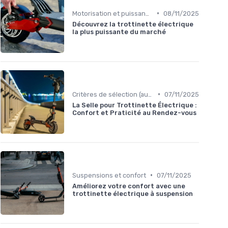
•
Motorisation et puissance
08/11/2025
Découvrez la trottinette électrique
la plus puissante du marché
•
Critères de sélection (autonomie, vitesse, poids)
07/11/2025
La Selle pour Trottinette Électrique :
Confort et Praticité au Rendez-vous
•
Suspensions et confort
07/11/2025
Améliorez votre confort avec une
trottinette électrique à suspension