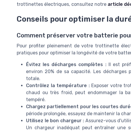
trottinettes électriques, consultez notre
article dé
Conseils pour optimiser la duré
Comment préserver votre batterie pour
Pour profiter pleinement de votre trottinette élec
pratiques pour optimiser la longévité de votre batter
Évitez les décharges complètes :
Il est pré
environ 20% de sa capacité. Les décharges 
totale.
Contrôlez la température :
Exposer votre tro
chaud ou très froid, peut endommager la bat
tempéré.
Chargez partiellement pour les courtes duré
période prolongée, essayez de maintenir la cha
Utilisez le bon chargeur :
Assurez-vous d'utilis
Un chargeur inadéquat peut entraîner une su