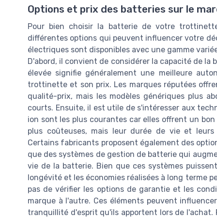
Options et prix des batteries sur le ma
Pour bien choisir la batterie de votre trottinet
différentes options qui peuvent influencer votre déci
électriques sont disponibles avec une gamme variée
D'abord, il convient de considérer la capacité de la
élevée signifie généralement une meilleure auto
trottinette et son prix. Les marques réputées offr
qualité-prix, mais les modèles génériques plus ab
courts. Ensuite, il est utile de s'intéresser aux tec
ion sont les plus courantes car elles offrent un bon
plus coûteuses, mais leur durée de vie et leurs
Certains fabricants proposent également des options
que des systèmes de gestion de batterie qui augmen
vie de la batterie. Bien que ces systèmes puissent
longévité et les économies réalisées à long terme pe
pas de vérifier les options de garantie et les con
marque à l'autre. Ces éléments peuvent influencer 
tranquillité d'esprit qu'ils apportent lors de l'acha