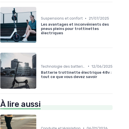
•
Suspensions et confort
21/07/2025
Les avantages et inconvénients des
pneus pleins pour trottinettes
électriques
•
Technologie des batteries
12/06/2025
Batterie trottinette électrique 48v :
tout ce que vous devez savoir
À lire aussi
•
Conduite et législation
06/01/2026