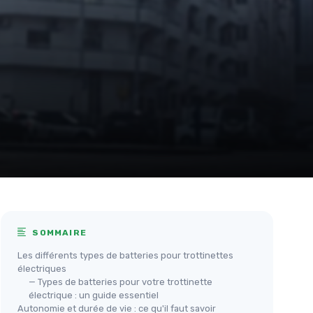
SOMMAIRE
Les différents types de batteries pour trottinettes
électriques
— Types de batteries pour votre trottinette
électrique : un guide essentiel
Autonomie et durée de vie : ce qu'il faut savoir