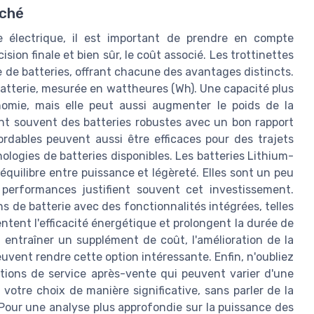
rché
te électrique, il est important de prendre en compte
sion finale et bien sûr, le coût associé. Les trottinettes
 de batteries, offrant chacune des avantages distincts.
 batterie, mesurée en wattheures (Wh). Une capacité plus
nomie, mais elle peut aussi augmenter le poids de la
ent souvent des batteries robustes avec un bon rapport
ordables peuvent aussi être efficaces pour des trajets
hnologies de batteries disponibles. Les batteries Lithium-
 équilibre entre puissance et légèreté. Elles sont un peu
 performances justifient souvent cet investissement.
 de batterie avec des fonctionnalités intégrées, telles
tent l'efficacité énergétique et prolongent la durée de
 entraîner un supplément de coût, l'amélioration de la
uvent rendre cette option intéressante. Enfin, n'oubliez
ditions de service après-vente qui peuvent varier d'une
votre choix de manière significative, sans parler de la
t. Pour une analyse plus approfondie sur la puissance des