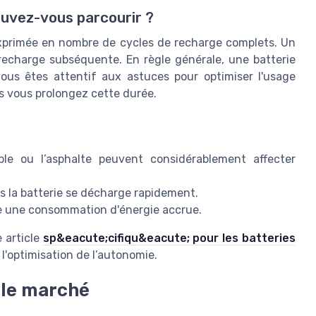
ouvez-vous parcourir ?
exprimée en nombre de cycles de recharge complets. Un
 recharge subséquente. En règle générale, une batterie
us êtes attentif aux astuces pour optimiser l'usage
us vous prolongez cette durée.
ble ou l’asphalte peuvent considérablement affecter
lus la batterie se décharge rapidement.
fie une consommation d'énergie accrue.
e article
sp&eacute;cifiqu&eacute; pour les batteries
l'optimisation de l’autonomie.
r le marché