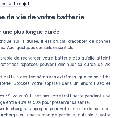
dié sur le sujet
.
e de vie de votre batterie
 une plus longue durée
trique sur la durée, il est crucial d'adopter de bonnes
ie. Voici quelques conseils essentiels :
férable de recharger votre batterie dès qu'elle atteint
profondes répétées peuvent diminuer sa durée de vie
ttinette à des températures extrêmes, que ce soit très
terie. Stockez votre appareil dans un endroit sec et
es :
Si vous n’utilisez pas votre trottinette pendant une
rge entre 40% et 60% pour préserver sa santé.
er le chargeur approprié pour votre modèle de batterie.
rcharge ou une surcharge partielle, nuisible à votre