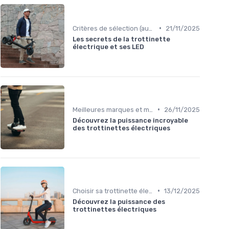
•
Critères de sélection (autonomie, vitesse, poids)
21/11/2025
Les secrets de la trottinette
électrique et ses LED
•
Meilleures marques et modèles
26/11/2025
Découvrez la puissance incroyable
des trottinettes électriques
•
Choisir sa trottinette électrique
13/12/2025
Découvrez la puissance des
trottinettes électriques