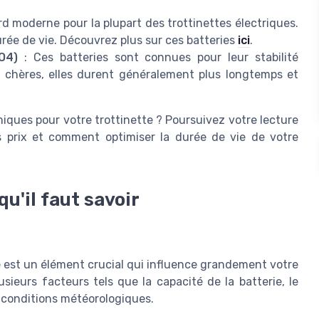
rd moderne pour la plupart des trottinettes électriques.
urée de vie. Découvrez plus sur ces batteries
ici
.
O4)
: Ces batteries sont connues pour leur stabilité
us chères, elles durent généralement plus longtemps et
iques pour votre trottinette ? Poursuivez votre lecture
s prix et comment optimiser la durée de vie de votre
qu'il faut savoir
e est un élément crucial qui influence grandement votre
usieurs facteurs tels que la capacité de la batterie, le
es conditions météorologiques.