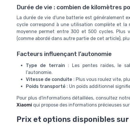
Durée de vie : combien de kilomètres p
La durée de vie d'une batterie est généralement 
cycle correspond à une utilisation complète et la
moyenne permet entre 300 et 500 cycles. Plus vo
(comme abordé dans autre partie de cet article), pl
Facteurs influençant l’autonomie
Type de terrain
: Les pentes raides, le sa
l’autonomie.
Vitesse de conduite
: Plus vous roulez vite, p
Poids transporté
: Un poids additionnel signi
Pour plus d'informations détaillées, consultez notr
Xiaomi
qui propose des informations précieuses sur 
Prix et options disponibles su