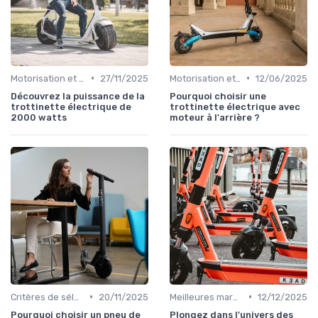
•
•
Motorisation et puissance
27/11/2025
Motorisation et puissance
12/06/2025
Découvrez la puissance de la
Pourquoi choisir une
trottinette électrique de
trottinette électrique avec
2000 watts
moteur à l'arrière ?
•
•
Critères de sélection (autonomie, vitesse, poids)
20/11/2025
Meilleures marques et modèles
12/12/2025
Pourquoi choisir un pneu de
Plongez dans l'univers des