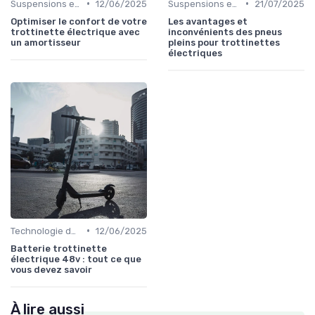
•
•
Suspensions et confort
12/06/2025
Suspensions et confort
21/07/2025
Optimiser le confort de votre
Les avantages et
trottinette électrique avec
inconvénients des pneus
un amortisseur
pleins pour trottinettes
électriques
•
Technologie des batteries
12/06/2025
Batterie trottinette
électrique 48v : tout ce que
vous devez savoir
À lire aussi