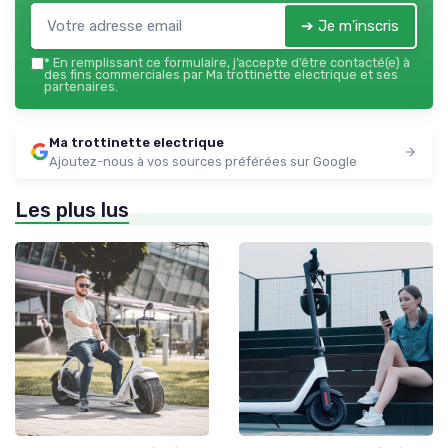
➔ Je m'inscris
*
En remplissant ce formulaire, j’accepte d’être contacté(e) à
des fins commerciales par Ma trottinette electrique et ses
partenaires.
Ma trottinette electrique
Ajoutez-nous à vos sources préférées sur Google
Les plus lus