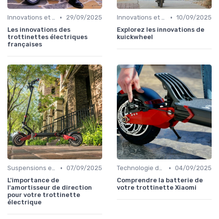
•
•
Innovations et évolutions
29/09/2025
Innovations et évolutions
10/09/2025
Les innovations des
Explorez les innovations de
trottinettes électriques
kuickwheel
françaises
•
•
Suspensions et confort
07/09/2025
Technologie des batteries
04/09/2025
L'importance de
Comprendre la batterie de
l'amortisseur de direction
votre trottinette Xiaomi
pour votre trottinette
électrique