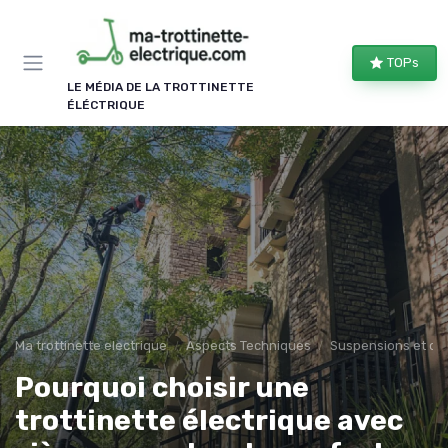
Panneau de gestion des cookies
TOPs
LE MÉDIA DE LA TROTTINETTE
ÉLÉCTRIQUE
Ma trottinette electrique
Aspects Techniques
Suspensions et co
Pourquoi choisir une
trottinette électrique avec