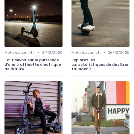
•
•
Motorisation et puissance
31/10/2025
Motorisation et puissance
06/10/2025
Tout savoir sur la puissance
Explorez les
d'une trottinette électrique
caractéristiques du dualtron
de 8000W
thunder 3