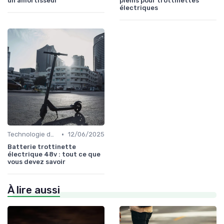
un amortisseur
pleins pour trottinettes
électriques
•
Technologie des batteries
12/06/2025
Batterie trottinette
électrique 48v : tout ce que
vous devez savoir
À lire aussi