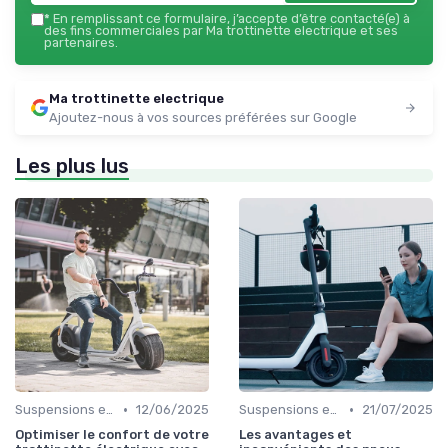
*
En remplissant ce formulaire, j’accepte d’être contacté(e) à
des fins commerciales par Ma trottinette electrique et ses
partenaires.
Ma trottinette electrique
Ajoutez-nous à vos sources préférées sur Google
Les plus lus
•
•
Suspensions et confort
12/06/2025
Suspensions et confort
21/07/2025
Optimiser le confort de votre
Les avantages et