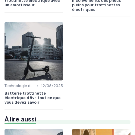
trottinette électrique avec
inconvénients des pneus
un amortisseur
pleins pour trottinettes
électriques
•
Technologie des batteries
12/06/2025
Batterie trottinette
électrique 48v : tout ce que
vous devez savoir
À lire aussi