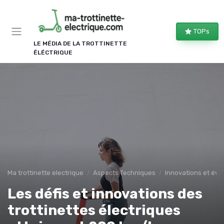
Panneau de gestion des cookies
TOPs
LE MÉDIA DE LA TROTTINETTE
ÉLÉCTRIQUE
Ma trottinette electrique
Aspects Techniques
Innovations et évo
Les défis et innovations des
trottinettes électriques