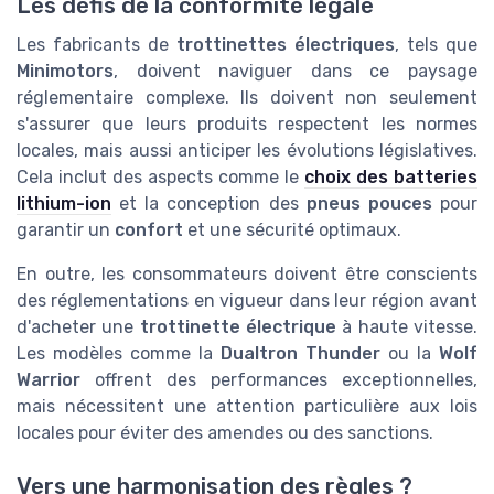
Les défis de la conformité légale
Les fabricants de
trottinettes électriques
, tels que
Minimotors
, doivent naviguer dans ce paysage
réglementaire complexe. Ils doivent non seulement
s'assurer que leurs produits respectent les normes
locales, mais aussi anticiper les évolutions législatives.
Cela inclut des aspects comme le
choix des batteries
lithium-ion
et la conception des
pneus pouces
pour
garantir un
confort
et une sécurité optimaux.
En outre, les consommateurs doivent être conscients
des réglementations en vigueur dans leur région avant
d'acheter une
trottinette électrique
à haute vitesse.
Les modèles comme la
Dualtron Thunder
ou la
Wolf
Warrior
offrent des performances exceptionnelles,
mais nécessitent une attention particulière aux lois
locales pour éviter des amendes ou des sanctions.
Vers une harmonisation des règles ?