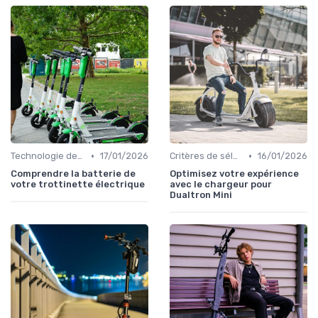
•
•
Technologie des batteries
17/01/2026
Critères de sélection (autonomie, vitesse, poids)
16/01/2026
Comprendre la batterie de
Optimisez votre expérience
votre trottinette électrique
avec le chargeur pour
Dualtron Mini