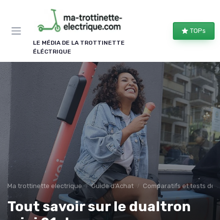
Panneau de gestion des cookies
TOPs
LE MÉDIA DE LA TROTTINETTE
ÉLÉCTRIQUE
Ma trottinette electrique
Guide d'Achat
Comparatifs et tests de 
Tout savoir sur le dualtron