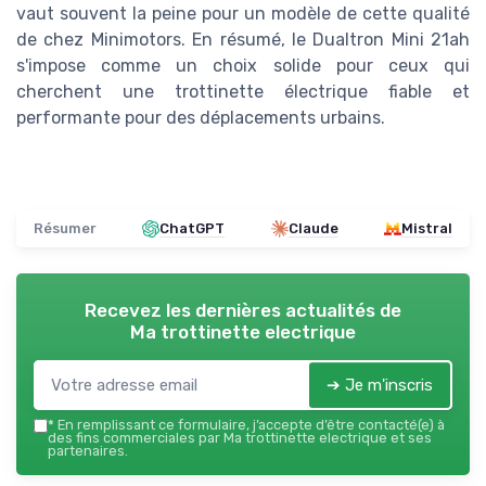
vaut souvent la peine pour un modèle de cette qualité
de chez Minimotors. En résumé, le Dualtron Mini 21ah
s'impose comme un choix solide pour ceux qui
cherchent une trottinette électrique fiable et
performante pour des déplacements urbains.
Résumer
ChatGPT
Claude
Mistral
Recevez les dernières actualités de
Ma trottinette electrique
➔ Je m'inscris
*
En remplissant ce formulaire, j’accepte d’être contacté(e) à
des fins commerciales par Ma trottinette electrique et ses
partenaires.