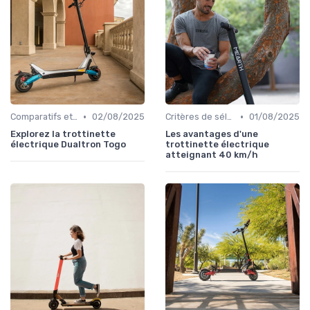
•
•
Comparatifs et tests de produits
02/08/2025
Critères de sélection (autonomie, vitesse, poids)
01/08/2025
Explorez la trottinette
Les avantages d'une
électrique Dualtron Togo
trottinette électrique
atteignant 40 km/h