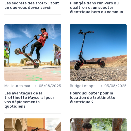
Les secrets des trotrx : tout
Plongée dans l'univers du
ce que vous devez savoir
dualtron x : un scooter
électrique hors du commun
•
•
Meilleures marques et modèles
05/08/2025
Budget et options de prix
03/08/2025
Les avantages de la
Pourquoi opter pour la
trottinette Wayscral pour
location de trottinette
vos déplacements
électrique ?
quotidiens