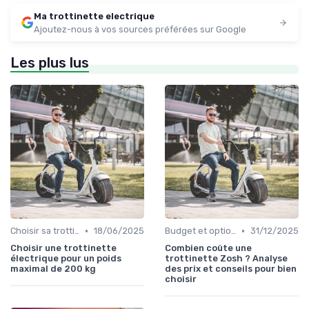
Ma trottinette electrique
Ajoutez-nous à vos sources préférées sur Google
Les plus lus
•
•
Choisir sa trottinette électrique
18/06/2025
Budget et options de prix
31/12/2025
Choisir une trottinette
Combien coûte une
électrique pour un poids
trottinette Zosh ? Analyse
maximal de 200 kg
des prix et conseils pour bien
choisir