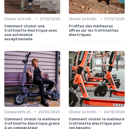
•
•
Choisir sa trottinette électrique
27/12/2025
Choisir sa trottinette électrique
27/12/2025
Comment choisir une
Profitez des meilleures
trottinette électrique avec
offres sur les trottinettes
une autonomie
électriques
exceptionnelle
•
•
Comparatifs et tests de produits
26/06/2025
Choisir sa trottinette électrique
26/12/2025
Comment choisir la meilleure
Comment choisir la meilleure
trottinette électrique grâce
trottinette électrique pour
à un comparateur
vos besoins