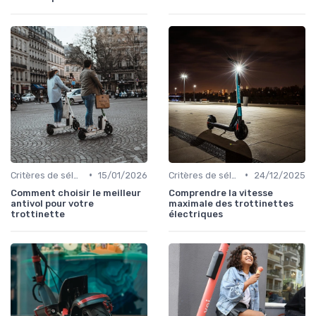
•
•
Critères de sélection (autonomie, vitesse, poids)
15/01/2026
Critères de sélection (autonomie, vitesse, poids)
24/12/2025
Comment choisir le meilleur
Comprendre la vitesse
antivol pour votre
maximale des trottinettes
trottinette
électriques