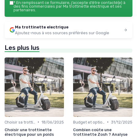
*
En remplissant ce formulaire, j’accepte d’être contacté(e) à
des fins commerciales par Ma trottinette electrique et ses
partenaires.
Ma trottinette electrique
Ajoutez-nous à vos sources préférées sur Google
Les plus lus
•
•
Choisir sa trottinette électrique
18/06/2025
Budget et options de prix
31/12/2025
Choisir une trottinette
Combien coûte une
électrique pour un poids
trottinette Zosh ? Analyse