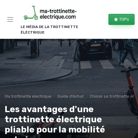
Panneau de gestion des cookies
TOPs
LE MÉDIA DE LA TROTTINETTE
ÉLÉCTRIQUE
Ma trottinette electrique
Guide d'Achat
Choisir sa trottinette éle
Les avantages d'une
trottinette électrique
pliable pour la mobilité