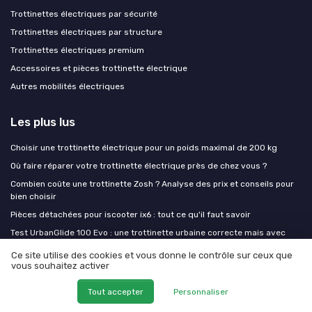
Trottinettes électriques par sécurité
Trottinettes électriques par structure
Trottinettes électriques premium
Accessoires et pièces trottinette électrique
Autres mobilités électriques
Les plus lus
Choisir une trottinette électrique pour un poids maximal de 200 kg
Où faire réparer votre trottinette électrique près de chez vous ?
Combien coûte une trottinette Zosh ? Analyse des prix et conseils pour
bien choisir
Pièces détachées pour iscooter ix6 : tout ce qu'il faut savoir
Test UrbanGlide 100 Evo : une trottinette urbaine correcte mais avec
quelques pièges
Ce site utilise des cookies et vous donne le contrôle sur ceux que
vous souhaitez activer
Les derniers articles
Tout accepter
Personnaliser
Tout savoir sur la batterie de scooter électrique : technologie, durée de