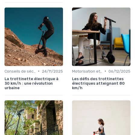
•
•
Conseils de sécurité
24/11/2025
Motorisation et puissance
06/12/2025
La trottinette électrique à
Les défis des trottinettes
30 km/h : une révolution
électriques atteignant 80
urbaine
km/h