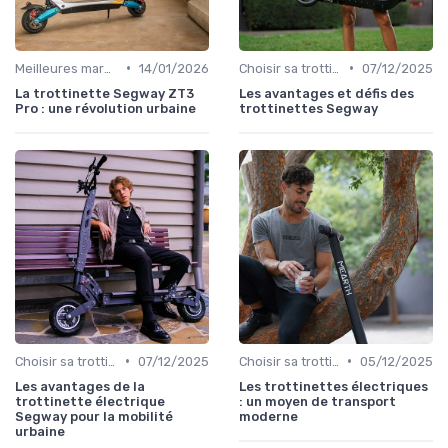
•
•
Meilleures marques et modèles
14/01/2026
Choisir sa trottinette électrique
07/12/2025
La trottinette Segway ZT3
Les avantages et défis des
Pro : une révolution urbaine
trottinettes Segway
•
•
Choisir sa trottinette électrique
07/12/2025
Choisir sa trottinette électrique
05/12/2025
Les avantages de la
Les trottinettes électriques
trottinette électrique
: un moyen de transport
Segway pour la mobilité
moderne
urbaine