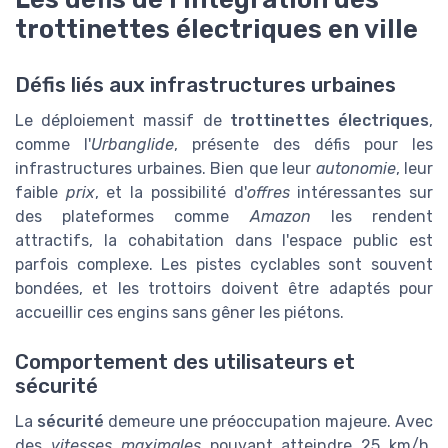
trottinettes électriques en ville
Défis liés aux infrastructures urbaines
Le déploiement massif de
trottinettes électriques
,
comme l'
Urbanglide
, présente des défis pour les
infrastructures urbaines. Bien que leur
autonomie
, leur
faible
prix
, et la possibilité d'
offres
intéressantes sur
des plateformes comme
Amazon
les rendent
attractifs, la cohabitation dans l'espace public est
parfois complexe. Les pistes cyclables sont souvent
bondées, et les trottoirs doivent être adaptés pour
accueillir ces engins sans gêner les piétons.
Comportement des utilisateurs et
sécurité
La
sécurité
demeure une préoccupation majeure. Avec
des
vitesses maximales
pouvant atteindre 25 km/h,