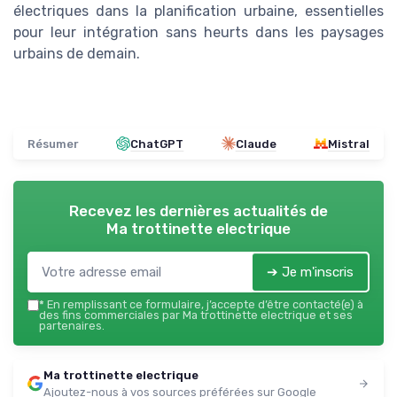
électriques dans la planification urbaine, essentielles
pour leur intégration sans heurts dans les paysages
urbains de demain.
Résumer
ChatGPT
Claude
Mistral
Recevez les dernières actualités de
Ma trottinette electrique
➔ Je m'inscris
*
En remplissant ce formulaire, j’accepte d’être contacté(e) à
des fins commerciales par Ma trottinette electrique et ses
partenaires.
Ma trottinette electrique
Ajoutez-nous à vos sources préférées sur Google