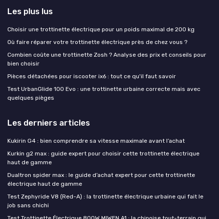
Les plus lus
Choisir une trottinette électrique pour un poids maximal de 200 kg
Où faire réparer votre trottinette électrique près de chez vous ?
Combien coûte une trottinette Zosh ? Analyse des prix et conseils pour
bien choisir
Pièces détachées pour iscooter ix6 : tout ce qu'il faut savoir
Test UrbanGlide 100 Evo : une trottinette urbaine correcte mais avec
quelques pièges
Les derniers articles
Kukirin G4 : bien comprendre sa vitesse maximale avant l’achat
Kurkin g2 max : guide expert pour choisir cette trottinette électrique
haut de gamme
Dualtron spider max : le guide d’achat expert pour cette trottinette
électrique haut de gamme
Test Zephyride V8 (Red-A) : la trottinette électrique urbaine qui fait le
job sans chichi
Test Trottinette Électrique 800W MIWEN A1 : la chinoise tout-terrain qui