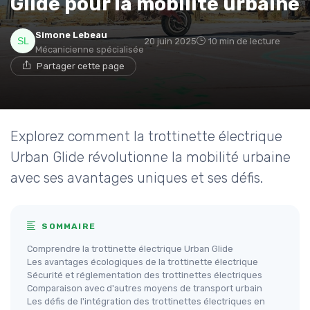
Glide pour la mobilité urbaine
Simone Lebeau
20 juin 2025
10 min de lecture
Mécanicienne spécialisée
Partager cette page
Explorez comment la trottinette électrique
Urban Glide révolutionne la mobilité urbaine
avec ses avantages uniques et ses défis.
SOMMAIRE
Comprendre la trottinette électrique Urban Glide
Les avantages écologiques de la trottinette électrique
Sécurité et réglementation des trottinettes électriques
Comparaison avec d'autres moyens de transport urbain
Les défis de l'intégration des trottinettes électriques en