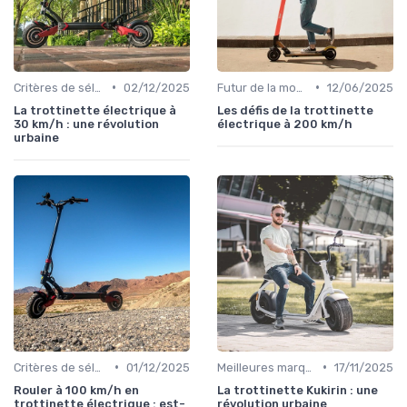
•
•
Critères de sélection (autonomie, vitesse, poids)
02/12/2025
Futur de la mobilité urbaine
12/06/2025
La trottinette électrique à
Les défis de la trottinette
30 km/h : une révolution
électrique à 200 km/h
urbaine
•
•
Critères de sélection (autonomie, vitesse, poids)
01/12/2025
Meilleures marques et modèles
17/11/2025
Rouler à 100 km/h en
La trottinette Kukirin : une
trottinette électrique : est-
révolution urbaine