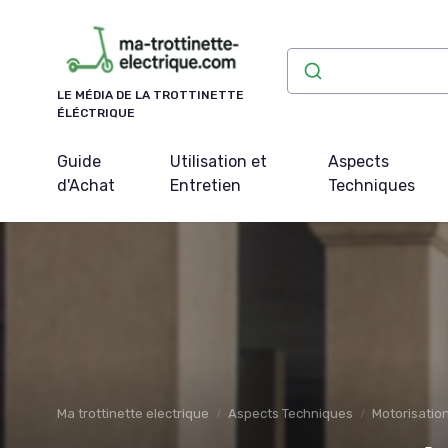
Panneau de gestion des cookies
LE MÉDIA DE LA TROTTINETTE
ÉLÉCTRIQUE
Guide
Utilisation et
Aspects
d'Achat
Entretien
Techniques
Ma trottinette electrique
Aspects Techniques
Motorisatio