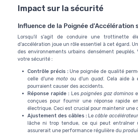
Impact sur la sécurité
Influence de la Poignée d'Accélération s
Lorsqu'il s'agit de conduire une trottinette él
d'accélération joue un rôle essentiel à cet égard. U
des environnements urbains densément peuplés. V
votre sécurité :
Contrôle précis :
Une poignée de qualité permet
celle d'une
moto
ou d'un
quad
. Cela aide à 
pourraient causer des accidents.
Réponse rapide :
Les
poignées gaz dominos
e
conçues pour fournir une réponse rapide en
électrique. Ceci est crucial pour maintenir une 
Ajustement des câbles :
Le
câble accélérateu
lâche ni trop tendue, ce qui peut entraîner
assurerait une performance régulière du
produi