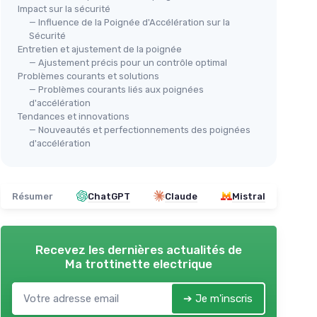
Impact sur la sécurité
— Influence de la Poignée d'Accélération sur la
Sécurité
Entretien et ajustement de la poignée
— Ajustement précis pour un contrôle optimal
Problèmes courants et solutions
— Problèmes courants liés aux poignées
d'accélération
Tendances et innovations
— Nouveautés et perfectionnements des poignées
d'accélération
Résumer
ChatGPT
Claude
Mistral
Recevez les dernières actualités de
Ma trottinette electrique
➔ Je m'inscris