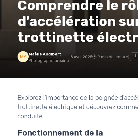
Comprendre le rôl
d'accélération su
trottinette élect
Maëlle Audibert
18 avril 2025
9 min de lecture
Photographe urbaine
Explorez l'importance de la poignée d'accé
trottinette électrique et découvrez commen
conduite.
Fonctionnement de la