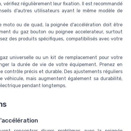
 vérifiez régulièrement leur fixation. Il est recommandé
onseils d'autres utilisateurs ayant le même modèle de
moto ou de quad, la poignée d'accélération doit être
nement du gaz bouton ou poignee accelerateur, surtout
lisez des produits spécifiques, compatibilisés avec votre
az universelle ou un kit de remplacement pour votre
onger la durée de vie de votre équipement. Prenez en
 contrôle précis et durable. Des ajustements réguliers
e véhicule, mais augmentent également sa durabilité,
 électrique pendant longtemps.
ns
'accélération
euvent rencontrer divers problèmes avec la poignée