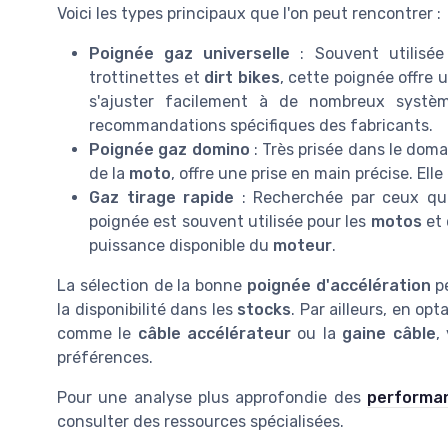
Voici les types principaux que l'on peut rencontrer :
Poignée gaz universelle
: Souvent utilisée
trottinettes et
dirt bikes
, cette poignée offre 
s'ajuster facilement à de nombreux syst
recommandations spécifiques des fabricants.
Poignée gaz domino
: Très prisée dans le dom
de la
moto
, offre une prise en main précise. Elle
Gaz tirage rapide
: Recherchée par ceux qui 
poignée est souvent utilisée pour les
motos
et
puissance disponible du
moteur
.
La sélection de la bonne
poignée d'accélération
pe
la disponibilité dans les
stocks
. Par ailleurs, en op
comme le
câble accélérateur
ou la
gaine câble
,
préférences.
Pour une analyse plus approfondie des
performan
consulter des ressources spécialisées.