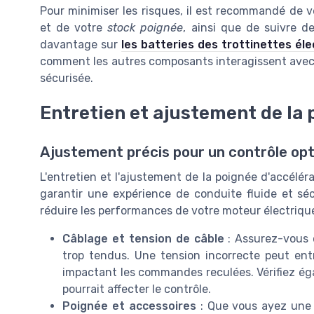
Pour minimiser les risques, il est recommandé de vé
et de votre
stock poignée
, ainsi que de suivre de
davantage sur
les batteries des trottinettes éle
comment les autres composants interagissent avec 
sécurisée.
Entretien et ajustement de la 
Ajustement précis pour un contrôle op
L'entretien et l'ajustement de la poignée d'accélér
garantir une expérience de conduite fluide et s
réduire les performances de votre moteur électriqu
Câblage et tension de câble
: Assurez-vous q
trop tendus. Une tension incorrecte peut entr
impactant les commandes reculées. Vérifiez éga
pourrait affecter le contrôle.
Poignée et accessoires
: Que vous ayez une 