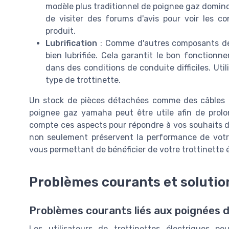
modèle plus traditionnel de poignee gaz domino,
de visiter des forums d'avis pour voir les c
produit.
Lubrification
: Comme d'autres composants de 
bien lubrifiée. Cela garantit le bon fonction
dans des conditions de conduite difficiles. Uti
type de trottinette.
Un stock de pièces détachées comme des câbles g
poignee gaz yamaha peut être utile afin de prol
compte ces aspects pour répondre à vos souhaits de
non seulement préservent la performance de votr
vous permettant de bénéficier de votre trottinette
Problèmes courants et solutio
Problèmes courants liés aux poignées d
Les utilisateurs de trottinettes électriques p