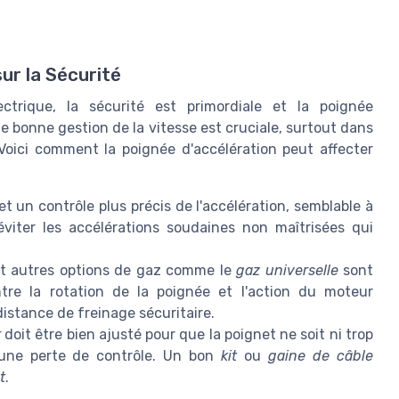
ur la Sécurité
ectrique, la sécurité est primordiale et la poignée
ne bonne gestion de la vitesse est cruciale, surtout dans
oici comment la poignée d'accélération peut affecter
 un contrôle plus précis de l'accélération, semblable à
éviter les accélérations soudaines non maîtrisées qui
t autres options de gaz comme le
gaz universelle
sont
tre la rotation de la poignée et l'action du moteur
distance de freinage sécuritaire.
r
doit être bien ajusté pour que la poignet ne soit ni trop
 une perte de contrôle. Un bon
kit
ou
gaine de câble
t
.