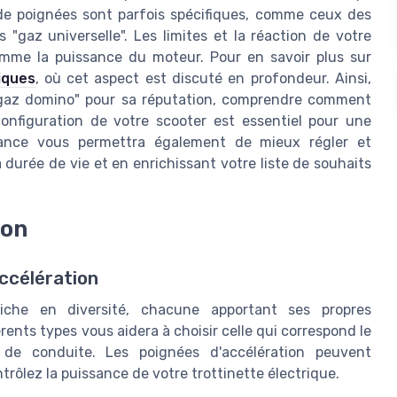
 de poignées sont parfois spécifiques, comme ceux des
 "gaz universelle". Les limites et la réaction de votre
omme la puissance du moteur. Pour en savoir plus sur
iques
, où cet aspect est discuté en profondeur. Ainsi,
"gaz domino" pour sa réputation, comprendre comment
configuration de votre scooter est essentiel pour une
issance vous permettra également de mieux régler et
 durée de vie et en enrichissant votre liste de souhaits
ion
accélération
che en diversité, chacune apportant ses propres
ents types vous aidera à choisir celle qui correspond le
e conduite. Les poignées d'accélération peuvent
rôlez la puissance de votre trottinette électrique.