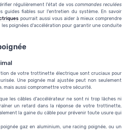
rifier régulièrement l'état de vos
commandes reculées
s guides fiables sur l'entretien du système. En savoir
ctriques
pourrait aussi vous aider à mieux comprendre
les poignées d'accélération pour garantir une conduite
poignée
timal
ation de votre trottinette électrique sont cruciaux pour
écurisée. Une poignée mal ajustée peut non seulement
e, mais aussi compromettre votre sécurité.
ue les câbles d'accélérateur ne sont ni trop lâches ni
aîner un retard dans la réponse de votre trottinette,
lement la gaine du câble pour prévenir toute usure qui
poignée gaz en aluminium, une racing poignée, ou un