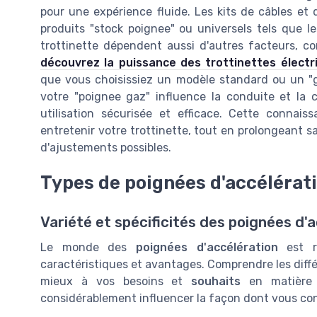
pour une expérience fluide. Les kits de câbles et
produits "stock poignee" ou universels tels que les
trottinette dépendent aussi d'autres facteurs, c
découvrez la puissance des trottinettes électr
que vous choisissiez un modèle standard ou un 
votre "poignee gaz" influence la conduite et la 
utilisation sécurisée et efficace. Cette conna
entretenir votre trottinette, tout en prolongeant sa
d'ajustements possibles.
Types de poignées d'accélérat
Variété et spécificités des poignées d'
Le monde des
poignées d'accélération
est ri
caractéristiques et avantages. Comprendre les différ
mieux à vos besoins et
souhaits
en matière d
considérablement influencer la façon dont vous cont