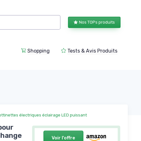
Nos TOPs produits
Shopping
Tests & Avis Produits
ottinettes électriques éclairage LED puissant
 pour
change
Voir l'offre