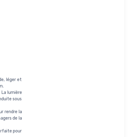
de, léger et
m.
 La lumière
nduite sous
ur rendre la
sagers de la
arfaite pour