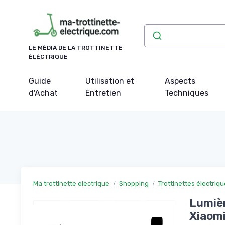
Panneau de gestion des cookies
LE MÉDIA DE LA TROTTINETTE
ÉLÉCTRIQUE
Guide
Utilisation et
Aspects
d'Achat
Entretien
Techniques
Ma trottinette electrique
Shopping
Trottinettes électriq
Lumièr
Xiaomi