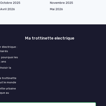
Octobre 2025
Novembre 2025
Avril 2026
Mai 2026
Ma trottinette electrique
r électrique :
clairés
: pourquoi les
t ans
hoisir la
e trottinette
out le monde
nette urbaine
ique au