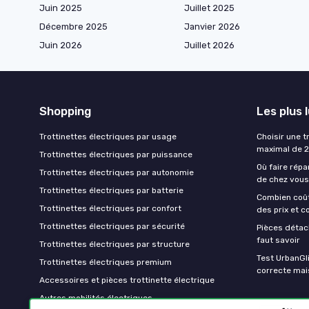
Juin 2025
Juillet 2025
Décembre 2025
Janvier 2026
Juin 2026
Juillet 2026
Shopping
Les plus 
Trottinettes électriques par usage
Choisir une t
maximal de 
Trottinettes électriques par puissance
Où faire répa
Trottinettes électriques par autonomie
de chez vous
Trottinettes électriques par batterie
Combien coût
Trottinettes électriques par confort
des prix et c
Trottinettes électriques par sécurité
Pièces détach
faut savoir
Trottinettes électriques par structure
Test UrbanGli
Trottinettes électriques premium
correcte mai
Accessoires et pièces trottinette électrique
Autres mobilités électriques