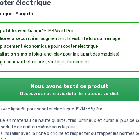
oter électrique
utique :
Yungeln
patible
avec Xiaomi 1S, M365 et Pro
iore la sécurité
en augmentant la visibilité lors du freinage
placement économique
pour scooter électrique
allation simple
(plug-and-play pour la plupart des modèles)
ign compact
et discret, s'intègre facilement
Nous avons testé ce produit
Découvrez notre avis détaillé, notes et verdict
 avec ligne fit pour scooter électrique 1S/M365/Pro.
ué en matériau de haute qualité, très lumineux et durable, plus de sé
conduite de nuit ou même sous la pluie.
 à installer avec la fiche d'origine et respecter ou frapper les normes 