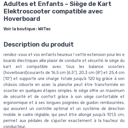
Adultes et Enfants – Siège de Kart
Elektroscooter compatible avec
Hoverboard
Voir la boutique :
WilTec
Description du produit
rendez-vous et vos enfants heureux ! cette extension pour les e
boards électriques allie plaisir de conduite et sécurité. le siège du
kart est compatible avec tous les balance scooters
(hoverboard)courants de 16,5 cm (6,5″), 20,3 cm (8″) et 25,4 cm
(10″) et supporte une charge totale jusqu’à 120 kg grâce à son
châssis robuste en acier. la planche peut être transformée en
scooter en quelques étapes simples. le siège offre un maximum
de sécurité et de confort grâce à son siège confortable et
ergonomique et à ses longues poignées de guidon rembourrées,
qui assurent un contrôle optimal et un système de direction
mobile. le cadre réglable, qui peut être allongé jusqu’à 101,5 cm,
permet aux pédales de s’ajuster exactement à la hauteur du
conducteur.