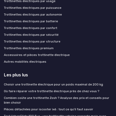
Trottinettes électriques par usage
Trottinettes électriques par puissance
Trottinettes électriques par autonomie
Trottinettes électriques par batterie
Trottinettes électriques par confort
Trottinettes électriques par sécurité
Trottinettes électriques par structure
Trottinettes électriques premium
Accessoires et pièces trottinette électrique
Autres mobilités électriques
Les plus lus
Choisir une trottinette électrique pour un poids maximal de 200 kg
Où faire réparer votre trottinette électrique près de chez vous ?
Combien coûte une trottinette Zosh ? Analyse des prix et conseils pour
bien choisir
Pièces détachées pour iscooter ix6 : tout ce qu'il faut savoir
Test UrbanGlide 100 Evo : une trottinette urbaine correcte mais avec