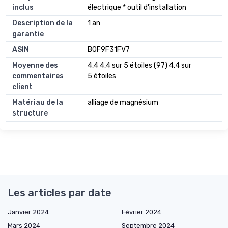
inclus
électrique * outil d'installation
Description de la
1 an
garantie
ASIN
B0F9F31FV7
Moyenne des
4,4 4,4 sur 5 étoiles (97) 4,4 sur
commentaires
5 étoiles
client
Matériau de la
alliage de magnésium
structure
Les articles par date
Janvier 2024
Février 2024
Mars 2024
Septembre 2024