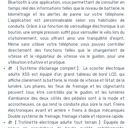
Bluetooth à une application, vous permettant de consulter en
temps réel des informations telles que le niveau de batterie, le
kilométrage et les alertes de panne sur votre téléphone.
L'application est personnalisable selon vos habitudes de
conduite. Grâce à sa fonction de verrouillage électronique à un
bouton, une simple pression suffit pour verrouiller le vélo lors du
stationnement, vous offrant ainsi une tranquillité d'esprit.
Même sans utiliser votre téléphone, vous pouvez contrôler
directement des fonctions telles que le changement de
vitesse et le régulateur de vitesse via le guidon, pour une
utilisation intuitive et pratique.
🎁 【Système d’éclairage complet】 Le scooter électrique
adulte X5S est équipé d’un grand tableau de bord LCD, qui
affiche clairement la batterie, le mode de vitesse et l’état de la
lumière. Les phares, les feux de freinage et les clignotants
peuvent tous être contrôlés par le guidon, et les lumières
d’ambiance des deux côtés des pédales sont à la mode et
accrocheuses, ce qui rend la conduite plus sûre la nuit. Freins
électroniques avant et arrière + freins à disque mécaniques
Double système de freinage, freinage stable et réponse rapide.
🎁【Trotinette electrique adulte tout terrain 】Équipée de