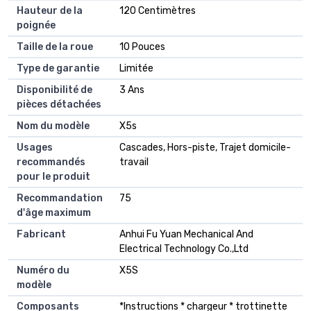
Hauteur de la
120 Centimètres
poignée
Taille de la roue
10 Pouces
Type de garantie
Limitée
Disponibilité de
3 Ans
pièces détachées
Nom du modèle
X5s
Usages
Cascades, Hors-piste, Trajet domicile-
recommandés
travail
pour le produit
Recommandation
75
d'âge maximum
Fabricant
Anhui Fu Yuan Mechanical And
Electrical Technology Co.,Ltd
Numéro du
X5S
modèle
Composants
*Instructions * chargeur * trottinette