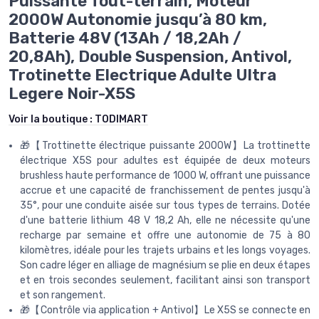
Puissante Tout-terrain, Moteur
2000W Autonomie jusqu’à 80 km,
Batterie 48V (13Ah / 18,2Ah /
20,8Ah), Double Suspension, Antivol,
Trotinette Electrique Adulte Ultra
Legere Noir-X5S
Voir la boutique :
TODIMART
🎁【Trottinette électrique puissante 2000W】La trottinette
électrique X5S pour adultes est équipée de deux moteurs
brushless haute performance de 1000 W, offrant une puissance
accrue et une capacité de franchissement de pentes jusqu'à
35°, pour une conduite aisée sur tous types de terrains. Dotée
d'une batterie lithium 48 V 18,2 Ah, elle ne nécessite qu'une
recharge par semaine et offre une autonomie de 75 à 80
kilomètres, idéale pour les trajets urbains et les longs voyages.
Son cadre léger en alliage de magnésium se plie en deux étapes
et en trois secondes seulement, facilitant ainsi son transport
et son rangement.
🎁【Contrôle via application + Antivol】Le X5S se connecte en