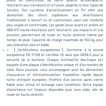
pneus en caoutchouc de haute qualité, antidérapants,
résistants aux crevaisons et à l'usure, adaptés à tous types de
terrains. Son système d'amortissement en PU offre une
absorption des chocs supérieure aux amortisseurs
traditionnels à ressort ou en caoutchouc, pour une conduite
plus souple et confortable. Les garde-boue avant et arrière en
ABS+PC haute résistance sont résistants aux impacts et à la
pression, permettant de rouler en toute sérénité même par
temps de pluie. Capacité de charge maximale de 150 kg, pour
une utilisation sûre et fiable.
⚡ 【Certifications européennes】Conforme à la norme
européenne EN 17128 et certifiée CE ainsi que UN38.3 pour la
sécurité de la batterie. Chaque trottinette électrique est
équipée d’une plaque d’identification unique et d’un numéro de
série. Nous pouvons vous accompagner pour les démarches
d’assurance et d’immatriculation. Expédition rapide depuis
notre entrepôt européen. Profitez d’un service après-vente
fiable avec retour et échange sans conditions. Notre équipe
d’assistance est toujours disponible pour vous aider, afin de
rouler en toute sérénité.