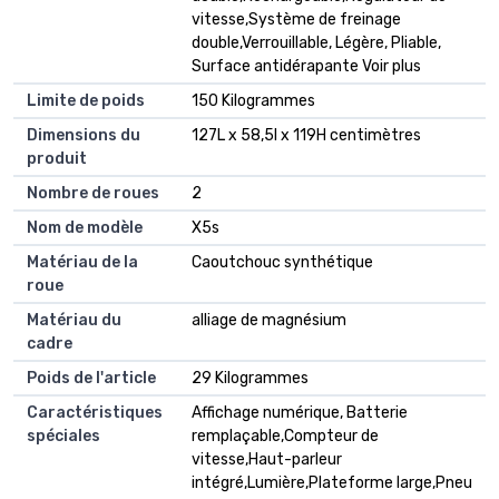
vitesse,Système de freinage
double,Verrouillable, Légère, Pliable,
Surface antidérapante Voir plus
Limite de poids
150 Kilogrammes
Dimensions du
127L x 58,5l x 119H centimètres
produit
Nombre de roues
2
Nom de modèle
X5s
Matériau de la
Caoutchouc synthétique
roue
Matériau du
alliage de magnésium
cadre
Poids de l'article
29 Kilogrammes
Caractéristiques
Affichage numérique, Batterie
spéciales
remplaçable,Compteur de
vitesse,Haut-parleur
intégré,Lumière,Plateforme large,Pneu