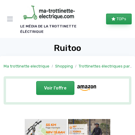
Panneau de gestion des cookies
TOPs
LE MÉDIA DE LA TROTTINETTE
ÉLÉCTRIQUE
Ruitoo
Ma trottinette electrique
Shopping
Trottinettes électriques par usage
Voir l'offre