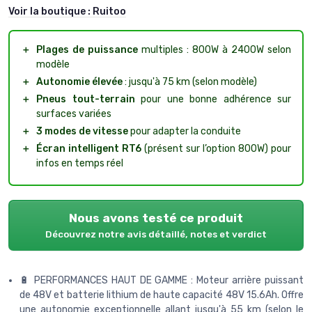
Voir la boutique :
Ruitoo
＋
Plages de puissance
multiples : 800W à 2400W selon
modèle
＋
Autonomie élevée
: jusqu'à 75 km (selon modèle)
＋
Pneus tout-terrain
pour une bonne adhérence sur
surfaces variées
＋
3 modes de vitesse
pour adapter la conduite
＋
Écran intelligent RT6
(présent sur l’option 800W) pour
infos en temps réel
Nous avons testé ce produit
Découvrez notre avis détaillé, notes et verdict
🔋 PERFORMANCES HAUT DE GAMME : Moteur arrière puissant
de 48V et batterie lithium de haute capacité 48V 15.6Ah. Offre
une autonomie exceptionnelle allant jusqu'à 55 km (selon le