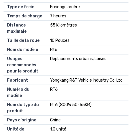
Type de frein
Freinage arrière
Temps de charge
7 heures
Distance
55 Kilomètres
maximale
Taille de la roue
10 Pouces
Nom du modèle
Rt6
Usages
Déplacements urbains, Loisirs
recommandés
pour le produit
Fabricant
Yongkang R&T Vehicle Industry Co.,Ltd.
Numéro du
RT6
modèle
Nom du type du
RT6 (800W 50-55KM)
produit
Pays d'origine
Chine
Unité de
1.0 unité