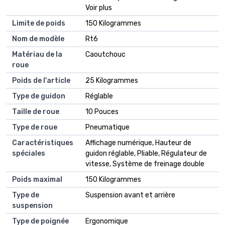
Voir plus
Limite de poids
150 Kilogrammes
Nom de modèle
Rt6
Matériau de la
Caoutchouc
roue
Poids de l'article
25 Kilogrammes
Type de guidon
Réglable
Taille de roue
10 Pouces
Type de roue
Pneumatique
Caractéristiques
Affichage numérique, Hauteur de
spéciales
guidon réglable, Pliable, Régulateur de
vitesse, Système de freinage double
Poids maximal
150 Kilogrammes
Type de
Suspension avant et arrière
suspension
Type de poignée
Ergonomique