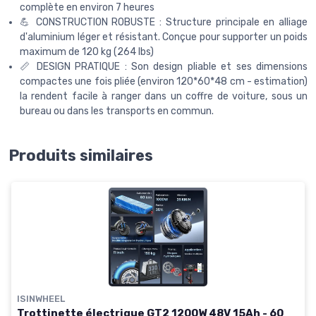
complète en environ 7 heures
💪 CONSTRUCTION ROBUSTE : Structure principale en alliage
d'aluminium léger et résistant. Conçue pour supporter un poids
maximum de 120 kg (264 lbs)
📏 DESIGN PRATIQUE : Son design pliable et ses dimensions
compactes une fois pliée (environ 120*60*48 cm - estimation)
la rendent facile à ranger dans un coffre de voiture, sous un
bureau ou dans les transports en commun.
Produits similaires
ISINWHEEL
Trottinette électrique GT2 1200W 48V 15Ah - 60