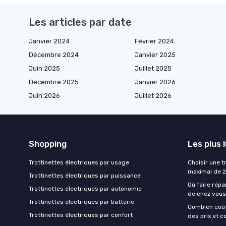
Les articles par date
Janvier 2024
Février 2024
Décembre 2024
Janvier 2025
Juin 2025
Juillet 2025
Décembre 2025
Janvier 2026
Juin 2026
Juillet 2026
Shopping
Les plus 
Trottinettes électriques par usage
Choisir une t
maximal de 
Trottinettes électriques par puissance
Où faire répa
Trottinettes électriques par autonomie
de chez vous
Trottinettes électriques par batterie
Combien coût
Trottinettes électriques par confort
des prix et c