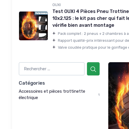
OUXI
Test OUXI 4 Pièces Pneu Trottine
10x2.125 : le kit pas cher qui fait l
vérifie bien avant montage
+
Pack complet : 2 pneus + 2 chambres à air 
+
Rapport qualité-prix intéressant pour de
+
Valve coudée pratique pour le gonflage 
Catégories
Accessoires et pièces trottinette
1
électrique