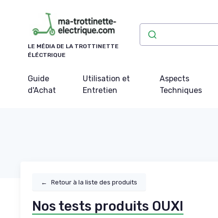
Panneau de gestion des cookies
LE MÉDIA DE LA TROTTINETTE
ÉLÉCTRIQUE
Guide
Utilisation et
Aspects
d'Achat
Entretien
Techniques
←
Retour à la liste des produits
Nos tests produits OUXI