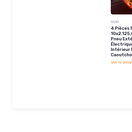
OUXI
4 Pièces 
10x2.125,
Pneu Exté
Électriqu
Intérieur
Caoutcho
Voir le détai