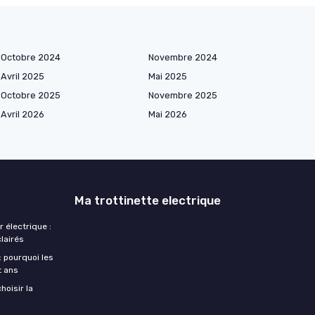
Octobre 2024
Novembre 2024
Avril 2025
Mai 2025
Octobre 2025
Novembre 2025
Avril 2026
Mai 2026
Ma trottinette electrique
r électrique :
clairés
: pourquoi les
t ans
hoisir la