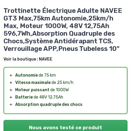
Trottinette Électrique Adulte NAVEE
GT3 Max,75km Autonomie,25km/h
Max, Moteur 1000W, 48V 12,75Ah
596,7Wh,Absorption Quadruple des
Chocs,Système Antidérapant TCS,
Verrouillage APP,Pneus Tubeless 10"
Voir la boutique :
NAVEE
＋
Autonomie
de 75 km
＋
Vitesse maximale
de 25 km/h
＋
Moteur puissant
de 1000W
＋
Batterie
de 48V 12,75Ah
＋
Absorption quadruple des chocs
Nous avons testé ce produit