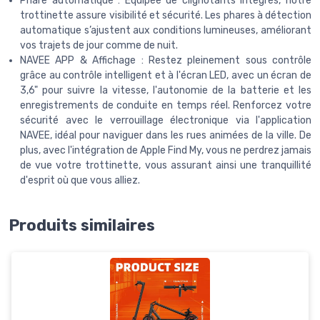
Phare automatique : Équipée de clignotants intégrés, notre
trottinette assure visibilité et sécurité. Les phares à détection
automatique s’ajustent aux conditions lumineuses, améliorant
vos trajets de jour comme de nuit.
NAVEE APP & Affichage : Restez pleinement sous contrôle
grâce au contrôle intelligent et à l'écran LED, avec un écran de
3,6" pour suivre la vitesse, l'autonomie de la batterie et les
enregistrements de conduite en temps réel. Renforcez votre
sécurité avec le verrouillage électronique via l'application
NAVEE, idéal pour naviguer dans les rues animées de la ville. De
plus, avec l'intégration de Apple Find My, vous ne perdrez jamais
de vue votre trottinette, vous assurant ainsi une tranquillité
d'esprit où que vous alliez.
Produits similaires