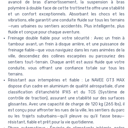
avancé de bras d'amortissement, la suspension à bras
polymère à double face de cette trottinette offre une stabilité
et un confort exceptionnels. Absorbant les chocs et les
vibrations, elle garantit une conduite fluide sur tous les terrains
—rues urbaines ou sentiers accidentés. Plus intelligente, plus
fluide et conçue pour chaque aventure.
Freinage double fiable pour votre sécurité : Avec un frein à
tambour avant, un frein à disque arrière, et une puissance de
freinage fiable—que vous naviguiez dans les rues animées de la
ville, descendiez des collines escarpées ou parcouriez des
sentiers tout-terrain. Chaque arrêt est aussi fluide que votre
conduite, vous offrant une confiance totale sur tous les
terrains.
Résistant aux intempéries et fiable : Le NAVEE GT3 MAX
dispose d'un cadre en aluminium de qualité aérospatiale, d’une
classification d'étanchéité IPX5 et du TCS (Système de
contrôle de traction), assurant une stabilité sur des surfaces
glissantes. Avec une capacité de charge de 120 kg (265 lbs), il
est conçu pour affronter les rues de la ville, les sentiers du parc
ou les trajets suburbains—qu'il pleuve ou qu'il fasse beau—
résistant, fiable et prêt pour la vie quotidienne.