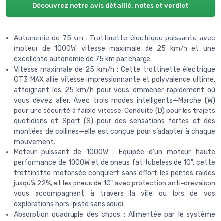
Découvrez notre avis détaillé, notes et verdict
Autonomie de 75 km : Trottinette électrique puissante avec
moteur de 1000W, vitesse maximale de 25 km/h et une
excellente autonomie de 75 km par charge.
Vitesse maximale de 25 km/h : Cette trottinette électrique
GT3 MAX allie vitesse impressionnante et polyvalence ultime,
atteignant les 25 km/h pour vous emmener rapidement où
vous devez aller. Avec trois modes intelligents—Marche (W)
pour une sécurité à faible vitesse, Conduite (D) pour les trajets
quotidiens et Sport (S) pour des sensations fortes et des
montées de collines—elle est conçue pour s’adapter à chaque
mouvement.
Moteur puissant de 1000W : Equipée d’un moteur haute
performance de 1000W et de pneus fat tubeless de 10", cette
trottinette motorisée conquiert sans effort les pentes raides
jusqu’à 22%, et les pneus de 10" avec protection anti-crevaison
vous accompagnent à travers la ville ou lors de vos
explorations hors-piste sans souci.
Absorption quadruple des chocs : Alimentée par le système