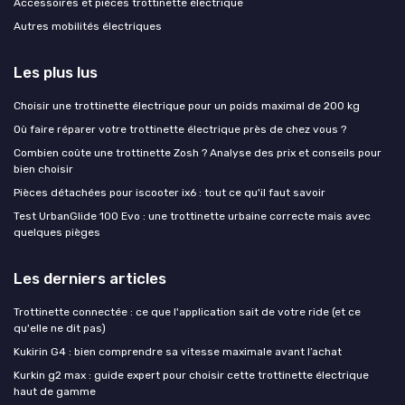
Accessoires et pièces trottinette électrique
Autres mobilités électriques
Les plus lus
Choisir une trottinette électrique pour un poids maximal de 200 kg
Où faire réparer votre trottinette électrique près de chez vous ?
Combien coûte une trottinette Zosh ? Analyse des prix et conseils pour
bien choisir
Pièces détachées pour iscooter ix6 : tout ce qu'il faut savoir
Test UrbanGlide 100 Evo : une trottinette urbaine correcte mais avec
quelques pièges
Les derniers articles
Trottinette connectée : ce que l'application sait de votre ride (et ce
qu'elle ne dit pas)
Kukirin G4 : bien comprendre sa vitesse maximale avant l’achat
Kurkin g2 max : guide expert pour choisir cette trottinette électrique
haut de gamme