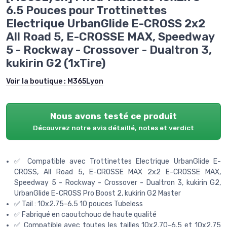
6.5 Pouces pour Trottinettes
Electrique UrbanGlide E-CROSS 2x2
All Road 5, E-CROSSE MAX, Speedway
5 - Rockway - Crossover - Dualtron 3,
kukirin G2 (1xTire)
Voir la boutique :
M365Lyon
Nous avons testé ce produit
Découvrez notre avis détaillé, notes et verdict
✅ Compatible avec Trottinettes Electrique UrbanGlide E-
CROSS, All Road 5, E-CROSSE MAX 2x2 E-CROSSE MAX,
Speedway 5 - Rockway - Crossover - Dualtron 3, kukirin G2,
UrbanGlide E-CROSS Pro Boost 2, kukirin G2 Master
✅ Tail : 10x2.75-6.5 10 pouces Tubeless
✅ Fabriqué en caoutchouc de haute qualité
✅ Compatible avec toutes les tailles 10x2.70-6.5 et 10x2.75