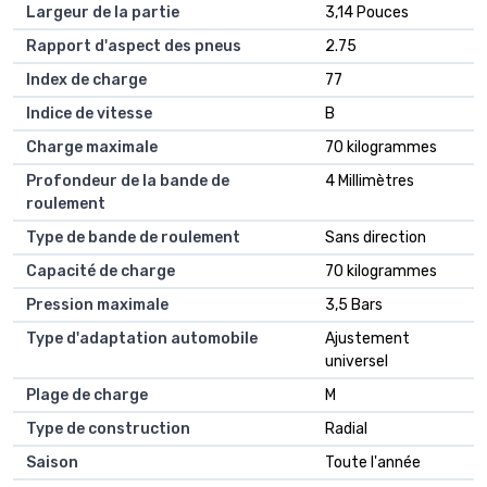
Largeur de la partie
3,14 Pouces
Rapport d'aspect des pneus
2.75
Index de charge
77
Indice de vitesse
B
Charge maximale
70 kilogrammes
Profondeur de la bande de
4 Millimètres
roulement
Type de bande de roulement
Sans direction
Capacité de charge
70 kilogrammes
Pression maximale
3,5 Bars
Type d'adaptation automobile
Ajustement
universel
Plage de charge
M
Type de construction
Radial
Saison
Toute l'année