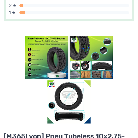
2 ★
1 ★
[M365Lyon] Pneu Tubeless 10x2.75-