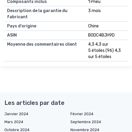
Composants inclus
1 Pneu
Description de la garantie du
3 mois
fabricant
Pays d'origine
Chine
ASIN
B0DC4BJH9D
Moyenne des commentaires client
4,3 4,3 sur
5 étoiles (96) 4,3
sur 5 étoiles
Les articles par date
Janvier 2024
Février 2024
Mars 2024
Septembre 2024
Octobre 2024
Novembre 2024