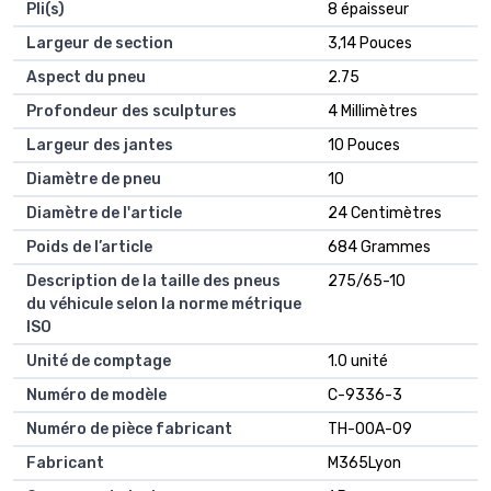
Pli(s)
8 épaisseur
Largeur de section
3,14 Pouces
Aspect du pneu
2.75
Profondeur des sculptures
4 Millimètres
Largeur des jantes
10 Pouces
Diamètre de pneu
10
Diamètre de l'article
24 Centimètres
Poids de l’article
684 Grammes
Description de la taille des pneus
275/65-10
du véhicule selon la norme métrique
ISO
Unité de comptage
1.0 unité
Numéro de modèle
C-9336-3
Numéro de pièce fabricant
TH-00A-09
Fabricant
M365Lyon