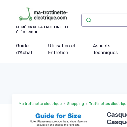
Panneau de gestion des cookies
LE MÉDIA DE LA TROTTINETTE
ÉLÉCTRIQUE
Guide
Utilisation et
Aspects
d'Achat
Entretien
Techniques
Ma trottinette electrique
Shopping
Trottinettes électriq
Casque
Casque