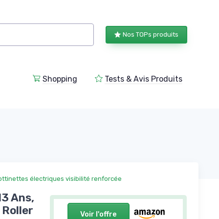
Nos TOPs produits
Shopping
Tests & Avis Produits
ottinettes électriques visibilité renforcée
13 Ans,
Roller
Voir l'offre