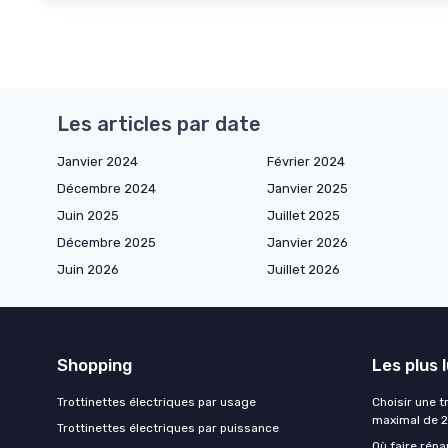
Les articles par date
Janvier 2024
Février 2024
Décembre 2024
Janvier 2025
Juin 2025
Juillet 2025
Décembre 2025
Janvier 2026
Juin 2026
Juillet 2026
Shopping
Les plus 
Trottinettes électriques par usage
Choisir une t
maximal de 
Trottinettes électriques par puissance
Où faire répa