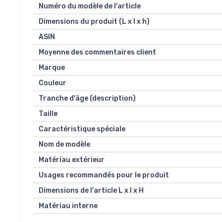
Numéro du modèle de l'article
Dimensions du produit (L x l x h)
ASIN
Moyenne des commentaires client
Marque
Couleur
Tranche d'âge (description)
Taille
Caractéristique spéciale
Nom de modèle
Matériau extérieur
Usages recommandés pour le produit
Dimensions de l'article L x l x H
Matériau interne