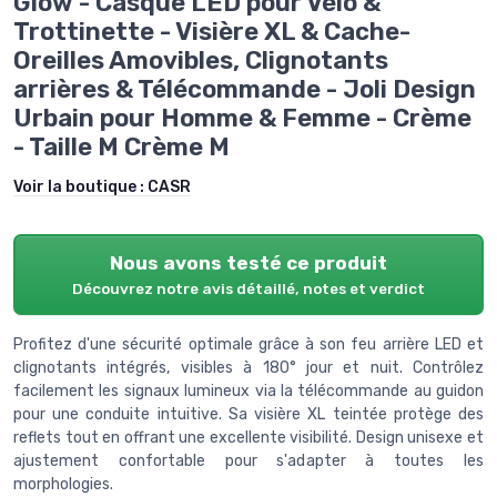
Glow - Casque LED pour Vélo &
Trottinette - Visière XL & Cache-
Oreilles Amovibles, Clignotants
arrières & Télécommande - Joli Design
Urbain pour Homme & Femme - Crème
- Taille M Crème M
Voir la boutique :
CASR
Nous avons testé ce produit
Découvrez notre avis détaillé, notes et verdict
Profitez d'une sécurité optimale grâce à son feu arrière LED et
clignotants intégrés, visibles à 180° jour et nuit. Contrôlez
facilement les signaux lumineux via la télécommande au guidon
pour une conduite intuitive. Sa visière XL teintée protège des
reflets tout en offrant une excellente visibilité. Design unisexe et
ajustement confortable pour s'adapter à toutes les
morphologies.