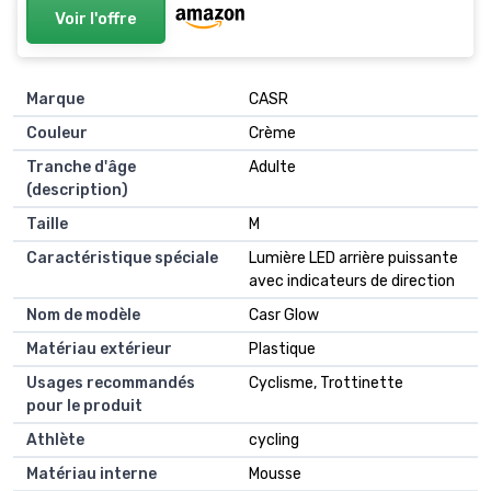
Voir l'offre
Marque
CASR
Couleur
Crème
Tranche d'âge
Adulte
(description)
Taille
M
Caractéristique spéciale
Lumière LED arrière puissante
avec indicateurs de direction
Nom de modèle
Casr Glow
Matériau extérieur
Plastique
Usages recommandés
Cyclisme, Trottinette
pour le produit
Athlète
cycling
Matériau interne
Mousse